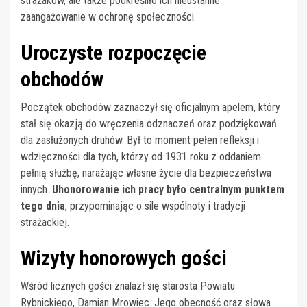
strażaków, ale także podkreśliło ich nieustanne
zaangażowanie w ochronę społeczności.
Uroczyste rozpoczęcie
obchodów
Początek obchodów zaznaczył się oficjalnym apelem, który
stał się okazją do wręczenia odznaczeń oraz podziękowań
dla zasłużonych druhów. Był to moment pełen refleksji i
wdzięczności dla tych, którzy od 1931 roku z oddaniem
pełnią służbę, narażając własne życie dla bezpieczeństwa
innych.
Uhonorowanie ich pracy było centralnym punktem
tego dnia
, przypominając o sile wspólnoty i tradycji
strażackiej.
Wizyty honorowych gości
Wśród licznych gości znalazł się starosta Powiatu
Rybnickiego, Damian Mrowiec. Jego obecność oraz słowa