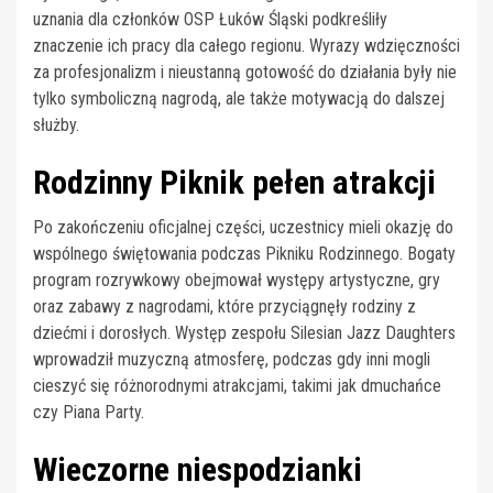
uznania dla członków OSP Łuków Śląski podkreśliły
znaczenie ich pracy dla całego regionu. Wyrazy wdzięczności
za profesjonalizm i nieustanną gotowość do działania były nie
tylko symboliczną nagrodą, ale także motywacją do dalszej
służby.
Rodzinny Piknik pełen atrakcji
Po zakończeniu oficjalnej części, uczestnicy mieli okazję do
wspólnego świętowania podczas Pikniku Rodzinnego. Bogaty
program rozrywkowy obejmował występy artystyczne, gry
oraz zabawy z nagrodami, które przyciągnęły rodziny z
dziećmi i dorosłych. Występ zespołu Silesian Jazz Daughters
wprowadził muzyczną atmosferę, podczas gdy inni mogli
cieszyć się różnorodnymi atrakcjami, takimi jak dmuchańce
czy Piana Party.
Wieczorne niespodzianki