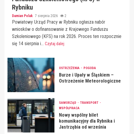
Rybniku
Damian Polak
7 sierpnia 2026
2
Powiatowy Urząd Pracy w Rybniku ogłasza nabór
wniosków o dofinansowanie z Krajowego Funduszu
Szkoleniowego (KFS) na rok 2026. Proces ten rozpocznie
się 14 sierpnia i...
Czytaj dalej
OSTRZEŻENIA
POGODA
Burze i Upały w Śląskiem –
Ostrzeżenie Meteorologiczne
SAMORZĄD
TRANSPORT
WSPÓŁPRACA
Nowy wspólny bilet
komunikacyjny dla Rybnika i
Jastrzębia od września