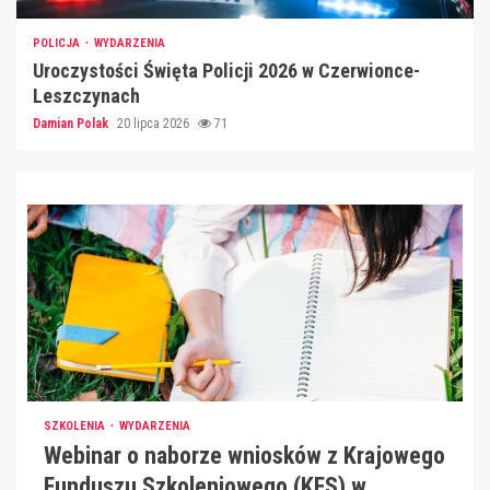
POLICJA
WYDARZENIA
Uroczystości Święta Policji 2026 w Czerwionce-
Leszczynach
Damian Polak
20 lipca 2026
71
SZKOLENIA
WYDARZENIA
Webinar o naborze wniosków z Krajowego
Funduszu Szkoleniowego (KFS) w