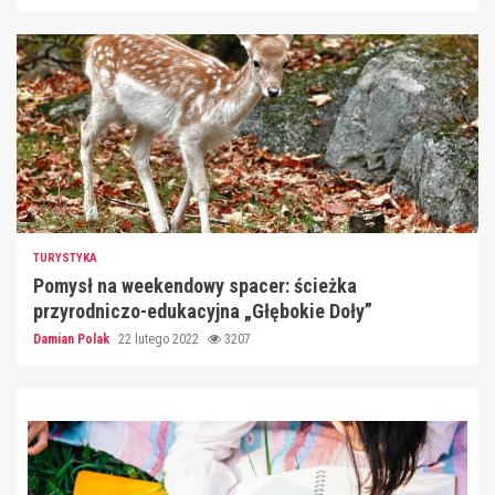
TURYSTYKA
Pomysł na weekendowy spacer: ścieżka
przyrodniczo-edukacyjna „Głębokie Doły”
Damian Polak
22 lutego 2022
3207