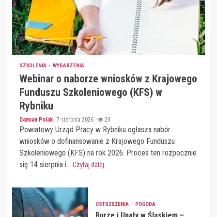
SZKOLENIA
WYDARZENIA
Webinar o naborze wniosków z Krajowego
Funduszu Szkoleniowego (KFS) w
Rybniku
Damian Polak
7 sierpnia 2026
23
Powiatowy Urząd Pracy w Rybniku ogłasza nabór
wniosków o dofinansowanie z Krajowego Funduszu
Szkoleniowego (KFS) na rok 2026. Proces ten rozpocznie
się 14 sierpnia i...
Czytaj dalej
OSTRZEŻENIA
POGODA
Burze i Upały w Śląskiem –