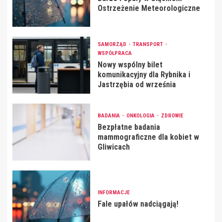
Ostrzeżenie Meteorologiczne
SAMORZĄD
TRANSPORT
WSPÓŁPRACA
Nowy wspólny bilet
komunikacyjny dla Rybnika i
Jastrzębia od września
BADANIA
ONKOLOGIA
ZDROWIE
Bezpłatne badania
mammograficzne dla kobiet w
Gliwicach
INFORMACJE
Fale upałów nadciągają!