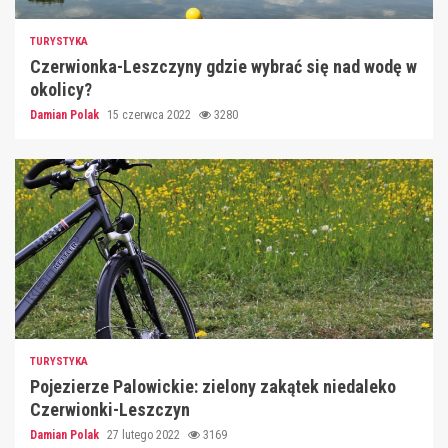
TURYSTYKA
Czerwionka-Leszczyny gdzie wybrać się nad wodę w
okolicy?
Damian Polak
15 czerwca 2022
3280
TURYSTYKA
Pojezierze Palowickie: zielony zakątek niedaleko
Czerwionki-Leszczyn
Damian Polak
27 lutego 2022
3169