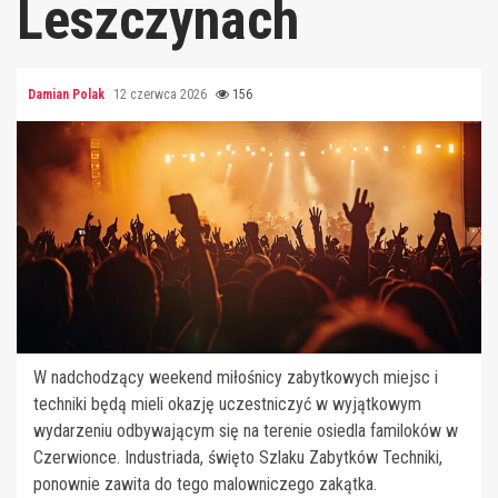
Leszczynach
Damian Polak
12 czerwca 2026
156
W nadchodzący weekend miłośnicy zabytkowych miejsc i
techniki będą mieli okazję uczestniczyć w wyjątkowym
wydarzeniu odbywającym się na terenie osiedla familoków w
Czerwionce. Industriada, święto Szlaku Zabytków Techniki,
ponownie zawita do tego malowniczego zakątka.