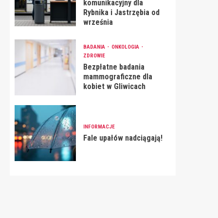
komunikacyjny dla
Rybnika i Jastrzębia od
września
BADANIA
ONKOLOGIA
ZDROWIE
Bezpłatne badania
mammograficzne dla
kobiet w Gliwicach
INFORMACJE
Fale upałów nadciągają!