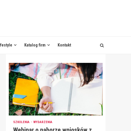
ifestyle
Katalog firm
Kontakt
SZKOLENIA
WYDARZENIA
Webinar o naborze wniosków z