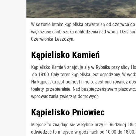
W sezonie letnim kąpieliska otwarte są od czerwca do 
większość osób szuka ochłodzenia nad wodą. Dziś spr
Czerwionka-Leszczyn.
Kąpielisko Kamień
Kąpielisko Kamień znajduje się w Rybniku przy ulicy H
do 18:00. Cały teren kąpieliska jest ogrodzony. W wodz
Na kąpielisku jest pomost i molo. Jest ono również do
toalety, przebieralnie. Nad bezpieczeństwem plażow
wprowadzania zwierząt domowych.
Kąpielisko Pniowiec
Miejsce to znajduje się w Rybnik przy ul. Rudzkiej. Dł
odwiedzać to miejsce w godzinach od 10:00 do 18:00. 