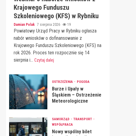
Krajowego Funduszu
Szkoleniowego (KFS) w Rybniku
Damian Polak
7 sierpnia 2026
19
Powiatowy Urząd Pracy w Rybniku ogłasza
nabór wniosków o dofinansowanie z
Krajowego Funduszu Szkoleniowego (KFS) na
rok 2026. Proces ten rozpocznie się 14
sierpnia i...
Czytaj dalej
OSTRZEŻENIA
POGODA
Burze i Upały w
Śląskiem – Ostrzeżenie
Meteorologiczne
SAMORZĄD
TRANSPORT
WSPÓŁPRACA
Nowy wspólny bilet