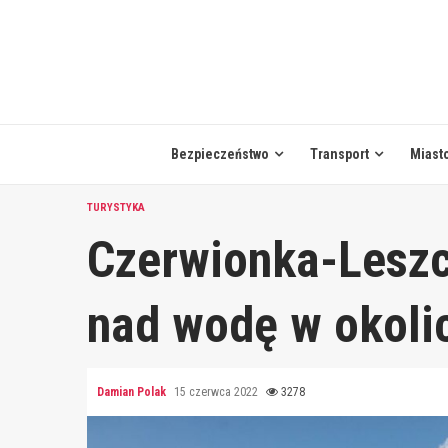
Skip
to
content
Bezpieczeństwo
Transport
Miast
TURYSTYKA
Czerwionka-Leszc
nad wodę w okoli
Damian Polak
15 czerwca 2022
3278