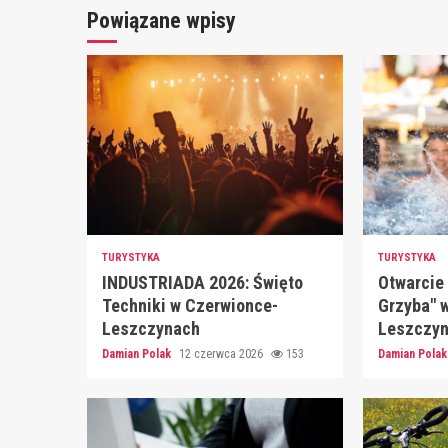
Powiązane wpisy
TURYSTYKA
TURYSTYKA
INDUSTRIADA 2026: Święto
Otwarcie 
Techniki w Czerwionce-
Grzyba" 
Leszczynach
Leszczy
Damian Polak
12 czerwca 2026
153
Damian Pola