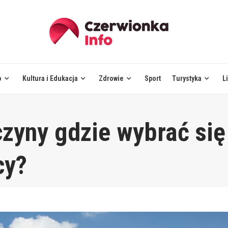
o
Kultura i Edukacja
Zdrowie
Sport
Turystyka
L
zyny gdzie wybrać się
cy?