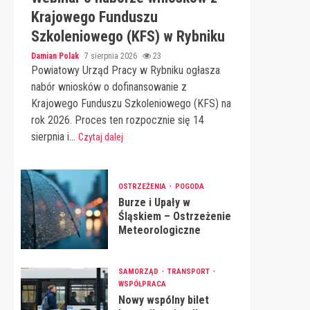
Krajowego Funduszu
Szkoleniowego (KFS) w Rybniku
Damian Polak
7 sierpnia 2026
23
Powiatowy Urząd Pracy w Rybniku ogłasza
nabór wniosków o dofinansowanie z
Krajowego Funduszu Szkoleniowego (KFS) na
rok 2026. Proces ten rozpocznie się 14
sierpnia i...
Czytaj dalej
OSTRZEŻENIA
POGODA
Burze i Upały w
Śląskiem – Ostrzeżenie
Meteorologiczne
SAMORZĄD
TRANSPORT
WSPÓŁPRACA
Nowy wspólny bilet