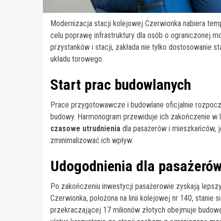
Modernizacja stacji kolejowej Czerwionka nabiera tempa
celu poprawę infrastruktury dla osób o ograniczonej 
przystanków i stacji, zakłada nie tylko dostosowanie s
układu torowego.
Start prac budowlanych
Prace przygotowawcze i budowlane oficjalnie rozpocz
budowy. Harmonogram przewiduje ich zakończenie w l
czasowe utrudnienia
dla pasażerów i mieszkańców, j
zminimalizować ich wpływ.
Udogodnienia dla pasażeró
Po zakończeniu inwestycji pasażerowie zyskają lepszy
Czerwionka, położona na linii kolejowej nr 140, stanie 
przekraczającej 17 milionów złotych obejmuje budow