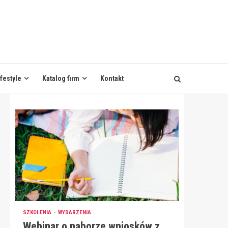
ifestyle
Katalog firm
Kontakt
SZKOLENIA
WYDARZENIA
Webinar o naborze wniosków z