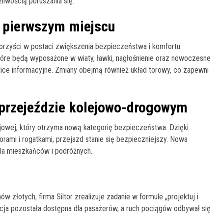
liwością poruszania się.
 pierwszym miejscu
orzyści w postaci zwiększenia bezpieczeństwa i komfortu.
re będą wyposażone w wiaty, ławki, nagłośnienie oraz nowoczesne
blice informacyjne. Zmiany obejmą również układ torowy, co zapewni
przejeździe kolejowo-drogowym
jowej, który otrzyma nową kategorię bezpieczeństwa. Dzięki
ami i rogatkami, przejazd stanie się bezpieczniejszy. Nowa
dla mieszkańców i podróżnych.
 złotych, firma Siltor zrealizuje zadanie w formule „projektuj i
cja pozostała dostępna dla pasażerów, a ruch pociągów odbywał się