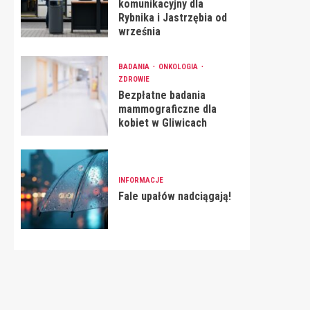
komunikacyjny dla
Rybnika i Jastrzębia od
września
BADANIA
ONKOLOGIA
ZDROWIE
Bezpłatne badania
mammograficzne dla
kobiet w Gliwicach
INFORMACJE
Fale upałów nadciągają!