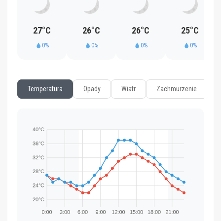
27°C
26°C
26°C
25°C
0%
0%
0%
0%
Temperatura
Opady
Wiatr
Zachmurzenie