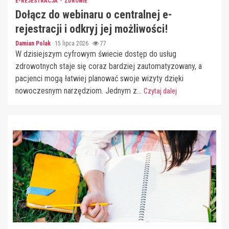
E-REJESTRACJA
ZDROWIE
Dołącz do webinaru o centralnej e-
rejestracji i odkryj jej możliwości!
Damian Polak
15 lipca 2026
77
W dzisiejszym cyfrowym świecie dostęp do usług
zdrowotnych staje się coraz bardziej zautomatyzowany, a
pacjenci mogą łatwiej planować swoje wizyty dzięki
nowoczesnym narzędziom. Jednym z...
Czytaj dalej