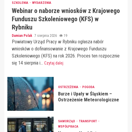
SZKOLENIA
WYDARZENIA
Webinar o naborze wniosków z Krajowego
Funduszu Szkoleniowego (KFS) w
Rybniku
Damian Polak
7 sierpnia 2026
19
Powiatowy Urząd Pracy w Rybniku ogłasza nabór
wniosków o dofinansowanie z Krajowego Funduszu
Szkoleniowego (KFS) na rok 2026. Proces ten rozpocznie
się 14 sierpnia i...
Czytaj dalej
OSTRZEŻENIA
POGODA
Burze i Upały w Śląskiem –
Ostrzeżenie Meteorologiczne
SAMORZĄD
TRANSPORT
WSPÓŁPRACA