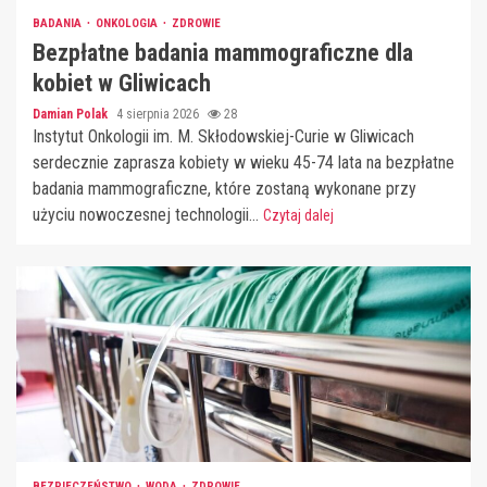
BADANIA
ONKOLOGIA
ZDROWIE
Bezpłatne badania mammograficzne dla
kobiet w Gliwicach
Damian Polak
4 sierpnia 2026
28
Instytut Onkologii im. M. Skłodowskiej-Curie w Gliwicach
serdecznie zaprasza kobiety w wieku 45-74 lata na bezpłatne
badania mammograficzne, które zostaną wykonane przy
użyciu nowoczesnej technologii...
Czytaj dalej
BEZPIECZEŃSTWO
WODA
ZDROWIE