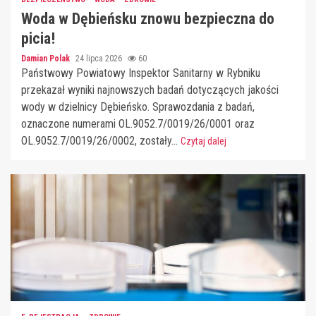
Woda w Dębieńsku znowu bezpieczna do
picia!
Damian Polak
24 lipca 2026
60
Państwowy Powiatowy Inspektor Sanitarny w Rybniku
przekazał wyniki najnowszych badań dotyczących jakości
wody w dzielnicy Dębieńsko. Sprawozdania z badań,
oznaczone numerami OL.9052.7/0019/26/0001 oraz
OL.9052.7/0019/26/0002, zostały...
Czytaj dalej