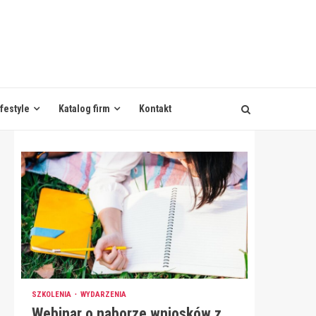
ifestyle
Katalog firm
Kontakt
SZKOLENIA
WYDARZENIA
Webinar o naborze wniosków z