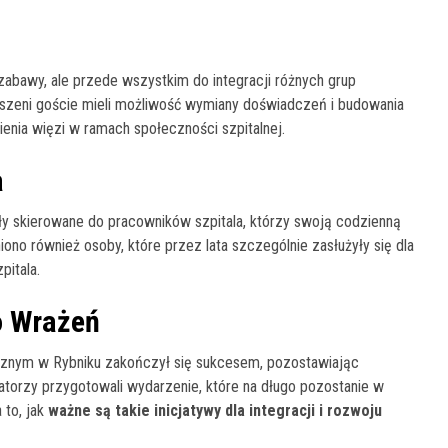
 zabawy, ale przede wszystkim do integracji różnych grup
oszeni goście mieli możliwość wymiany doświadczeń i budowania
enia więzi w ramach społeczności szpitalnej.
a
ły skierowane do pracowników szpitala, którzy swoją codzienną
ono również osoby, które przez lata szczególnie zasłużyły się dla
pitala.
o Wrażeń
ycznym w Rybniku zakończył się sukcesem, pozostawiając
atorzy przygotowali wydarzenie, które na długo pozostanie w
 to, jak
ważne są takie inicjatywy dla integracji i rozwoju