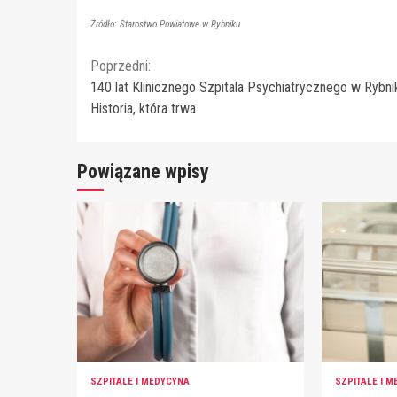
Źródło: Starostwo Powiatowe w Rybniku
Continue
Poprzedni:
140 lat Klinicznego Szpitala Psychiatrycznego w Rybni
Reading
Historia, która trwa
Powiązane wpisy
SZPITALE I MEDYCYNA
SZPITALE I 