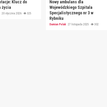
tacje: Klucz do
Nowy ambulans dla
 życia
Wojewódzkiego Szpitala
Specjalistycznego nr 3 w
k
20 stycznia 2026
325
Rybniku
Damian Polak
27 listopada 2025
302