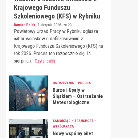
Krajowego Funduszu
Szkoleniowego (KFS) w Rybniku
Damian Polak
7 sierpnia 2026
23
Powiatowy Urząd Pracy w Rybniku ogłasza
nabór wniosków o dofinansowanie z
Krajowego Funduszu Szkoleniowego (KFS) na
rok 2026. Proces ten rozpocznie się 14
sierpnia i...
Czytaj dalej
OSTRZEŻENIA
POGODA
Burze i Upały w
Śląskiem – Ostrzeżenie
Meteorologiczne
SAMORZĄD
TRANSPORT
WSPÓŁPRACA
Nowy wspólny bilet