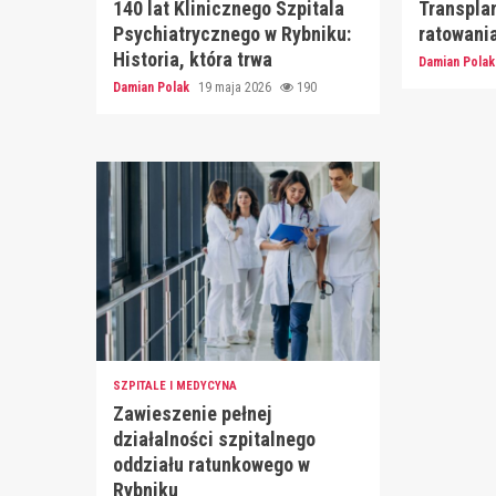
140 lat Klinicznego Szpitala
Transplan
Psychiatrycznego w Rybniku:
ratowania
Historia, która trwa
Damian Pola
Damian Polak
19 maja 2026
190
SZPITALE I MEDYCYNA
Zawieszenie pełnej
działalności szpitalnego
oddziału ratunkowego w
Rybniku