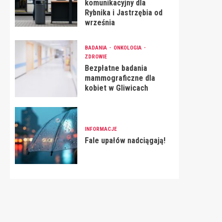
komunikacyjny dla
Rybnika i Jastrzębia od
września
BADANIA
ONKOLOGIA
ZDROWIE
Bezpłatne badania
mammograficzne dla
kobiet w Gliwicach
INFORMACJE
Fale upałów nadciągają!