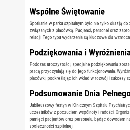
Wspólne Świętowanie
Spotkanie w parku szpitalnym było nie tylko okazją do
związanych z placówką. Pacjenci, personel oraz zapr
relacji. Tego typu wydarzenia są kluczowe dla wzmocni
Podziękowania i Wyróżnieni
Podczas uroczystości, specjalne podziękowania zosta
pracą przyczyniają się do jego funkcjonowania. Wyróżni
placówki, podkreślając ich wkład w rozwój i sukcesy sz
Podsumowanie Dnia Pełneg
Jubileuszowy festyn w Klinicznym Szpitalu Psychiatr
uczestników z poczuciem wspólnoty i radości. Organiz
pamięci pacjentów oraz personelu, będąc dowodem na
społeczności szpitalnej.