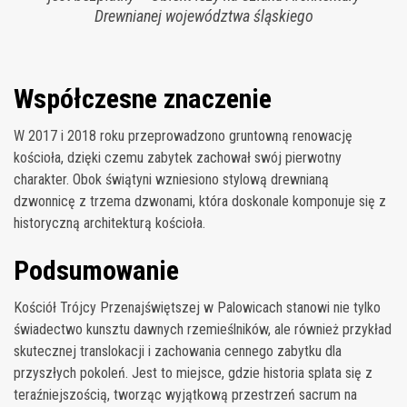
Drewnianej województwa śląskiego
Współczesne znaczenie
W 2017 i 2018 roku przeprowadzono gruntowną renowację
kościoła, dzięki czemu zabytek zachował swój pierwotny
charakter. Obok świątyni wzniesiono stylową drewnianą
dzwonnicę z trzema dzwonami, która doskonale komponuje się z
historyczną architekturą kościoła.
Podsumowanie
Kościół Trójcy Przenajświętszej w Palowicach stanowi nie tylko
świadectwo kunsztu dawnych rzemieślników, ale również przykład
skutecznej translokacji i zachowania cennego zabytku dla
przyszłych pokoleń. Jest to miejsce, gdzie historia splata się z
teraźniejszością, tworząc wyjątkową przestrzeń sacrum na