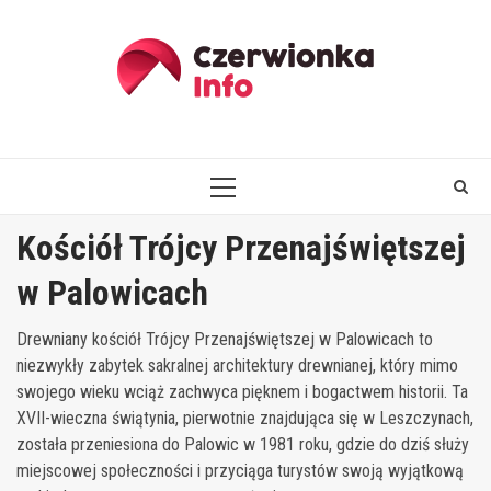
Skip
to
content
PRIMARY
MENU
Kościół Trójcy Przenajświętszej
w Palowicach
Drewniany kościół Trójcy Przenajświętszej w Palowicach to
niezwykły zabytek sakralnej architektury drewnianej, który mimo
swojego wieku wciąż zachwyca pięknem i bogactwem historii. Ta
XVII-wieczna świątynia, pierwotnie znajdująca się w Leszczynach,
została przeniesiona do Palowic w 1981 roku, gdzie do dziś służy
miejscowej społeczności i przyciąga turystów swoją wyjątkową