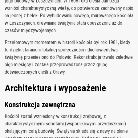
jego budowę w Leszczynach. W 1606 roku cieśla Jan Ożga
wzniósł charakterystyczną wieżę, co potwierdza zachowany napis
na jednej z belek. Po wybudowaniu nowego, murowanego kościoła
w Leszczynach, drewniana świątynia stała opuszczona aż do
czasów międzywojennych.
Przełomowym momentem w historii kościoła był rok 1981, kiedy
to dzięki staraniom lokalnej społeczności i duchowieństwa,
świątynię przeniesiono do Palowic. Rekonstrukcja trwała zaledwie
pięć miesięcy i została przeprowadzona przez grupę
doświadczonych cieśli z Orawy.
Architektura i wyposażenie
Konstrukcja zewnętrzna
Kościół został wzniesiony w konstrukcji zrębowej, z
charakterystycznymi sobotami (wspornikowymi przydaszkami)
okalającymi całą budowlę. Świątynia składa się z nawy na planie