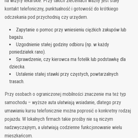
na wizyty lekarskie. Przy takich zleceniach ważny jest stały
kontakt telefoniczny, punktualność i gotowość do krótkiego
odczekania pod przychodnią czy urzędem.
Zapytanie o pomoc przy wniesieniu ciężkich zakupów lub
bagażu.
Uzgodnienie stałej godziny odbioru (np. w każdy
poniedziałek rano).
Sprawdzenie, czy kierowca ma fotelik lub podstawkę dla
dziecka.
Ustalenie stałej stawki przy częstych, powtarzalnych
trasach.
Przy osobach o ograniczonej mobilności znaczenie ma też typ
samochodu – wyższe auta ułatwiają wsiadanie, dlatego przy
umawianiu kursu telefonicznie można poprosić o konkretny rodzaj
pojazdu. W lokalnych firmach takie prośby nie są niczym
nadzwyczajnym, a ułatwiają codzienne funkcjonowanie wielu
mieszkańcom.