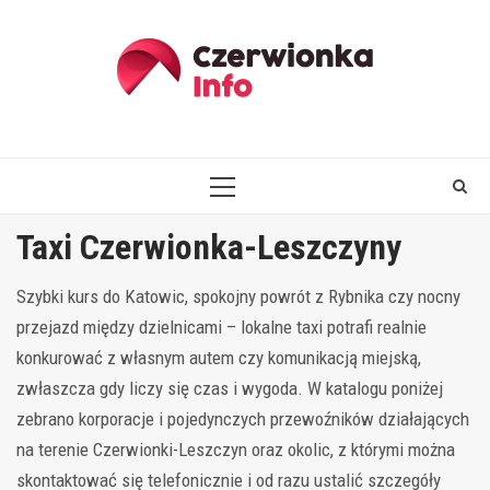
Skip
to
content
PRIMARY
MENU
Taxi Czerwionka-Leszczyny
Szybki kurs do Katowic, spokojny powrót z Rybnika czy nocny
przejazd między dzielnicami – lokalne taxi potrafi realnie
konkurować z własnym autem czy komunikacją miejską,
zwłaszcza gdy liczy się czas i wygoda. W katalogu poniżej
zebrano korporacje i pojedynczych przewoźników działających
na terenie Czerwionki-Leszczyn oraz okolic, z którymi można
skontaktować się telefonicznie i od razu ustalić szczegóły