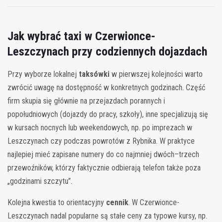
Jak wybrać taxi w Czerwionce-
Leszczynach przy codziennych dojazdach
Przy wyborze lokalnej
taksówki
w pierwszej kolejności warto
zwrócić uwagę na dostępność w konkretnych godzinach. Część
firm skupia się głównie na przejazdach porannych i
popołudniowych (dojazdy do pracy, szkoły), inne specjalizują się
w kursach nocnych lub weekendowych, np. po imprezach w
Leszczynach czy podczas powrotów z Rybnika. W praktyce
najlepiej mieć zapisane numery do co najmniej dwóch–trzech
przewoźników, którzy faktycznie odbierają telefon także poza
„godzinami szczytu”.
Kolejna kwestia to orientacyjny
cennik
. W Czerwionce-
Leszczynach nadal popularne są stałe ceny za typowe kursy, np.