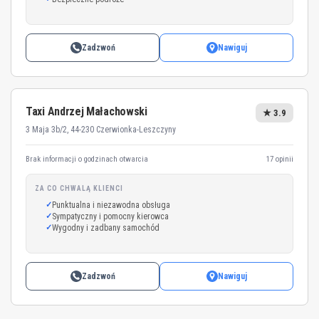
Zadzwoń
Nawiguj
Taxi Andrzej Małachowski
★ 3.9
3 Maja 3b/2, 44-230 Czerwionka-Leszczyny
Brak informacji o godzinach otwarcia
17 opinii
ZA CO CHWALĄ KLIENCI
Punktualna i niezawodna obsługa
Sympatyczny i pomocny kierowca
Wygodny i zadbany samochód
Zadzwoń
Nawiguj