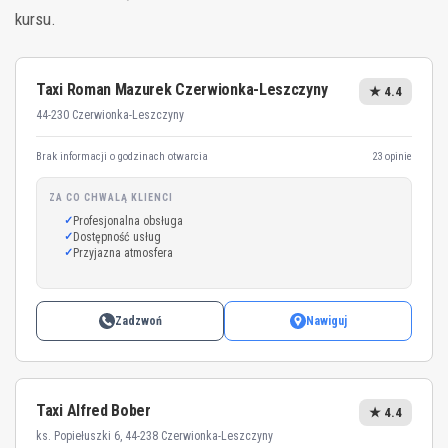
kursu.
Taxi Roman Mazurek Czerwionka-Leszczyny
★ 4.4
44-230 Czerwionka-Leszczyny
Brak informacji o godzinach otwarcia
23 opinie
ZA CO CHWALĄ KLIENCI
Profesjonalna obsługa
Dostępność usług
Przyjazna atmosfera
Zadzwoń
Nawiguj
Taxi Alfred Bober
★ 4.4
ks. Popiełuszki 6, 44-238 Czerwionka-Leszczyny