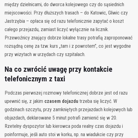
między dzielnicami, do dworca kolejowego czy do sąsiednich
miejscowości. Przy dłuższych trasach – do Katowic, Gliwic czy
Jastrzębia – opłaca się od razu telefonicznie zapytać o koszt
całego przejazdu, zamiast liczyć wyłącznie na licznik.
Przewoźnicy znający dobrze lokalne trasy potrafią zaproponować
rozsądną cenę za tzw. kurs „tam i z powrotem”, co jest wygodne
przy wizytach w urzędach czy szpitalach.
Na co zwrócić uwagę przy kontakcie
telefonicznym z taxi
Podczas pierwszej rozmowy telefonicznej dobrze jest od razu
upewnić się, z jakim
czasem dojazdu
trzeba się liczyć. W
godzinach szczytu, przy zamkniętych przejazdach kolejowych lub
objazdach, deklarowane 5 minut potrafi zamienić się w 20.
Rzetelny dyspozytor lub kierowca poda realny czas dojazdu i
poinformuje, jeśli auto stoi w korku, np. na wiadukcie czy przy