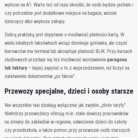
wylocie na A1. Warto też od razu określić, ile osób będzie jechało i
czy potrzebne jest dodatkowe miejsce na bagaże, wózek
dziecięcy albo większe zakupy.
Dobrą praktyką jest dopytanie o możliwość płatności kartą. W
wielu lokalnych taksówkach wciąż dominuje gotówka, ale część
kierowców ma terminal lub akceptuje płatność BLIK. Przy kursach
służbowych przydaje się też możliwość wystawienia
paragonu
lub faktury
– lepiej zapytać o to z wyprzedzeniem, niż liczyć na
załatwienie dokumentów „po fakcie”.
Przewozy specjalne, dzieci i osoby starsze
Nie wszystkie taxi działają wyłącznie jak zwykłe „złote taryfy”.
Niektórzy przewoźnicy oferują m.in. stałe dowozy pracowników
na zmiany do zakładów w regionie, odwożenie dzieci do szkoły
czy przedszkola, a także pomoc przy przewozie osób starszych