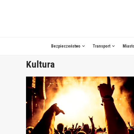
Skip
to
content
Bezpieczeństwo
Transport
Miast
Kultura