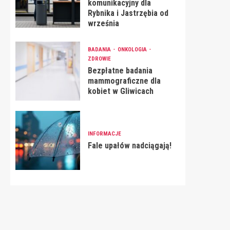
komunikacyjny dla
Rybnika i Jastrzębia od
września
BADANIA
ONKOLOGIA
ZDROWIE
Bezpłatne badania
mammograficzne dla
kobiet w Gliwicach
INFORMACJE
Fale upałów nadciągają!