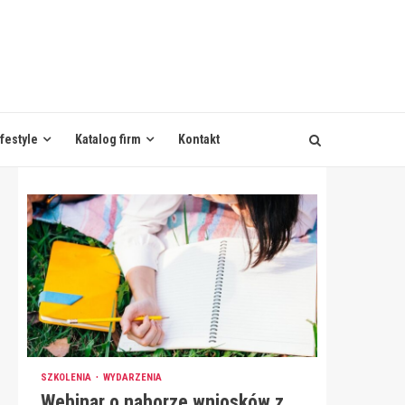
ifestyle
Katalog firm
Kontakt
SZKOLENIA
WYDARZENIA
Webinar o naborze wniosków z