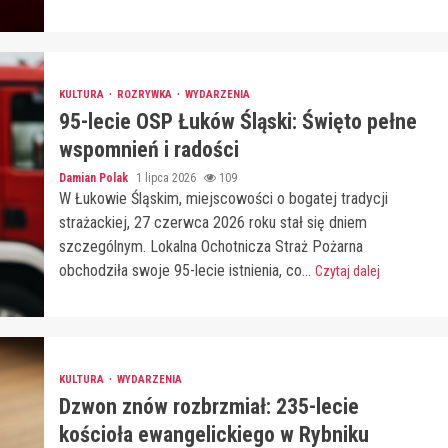
KULTURA
ROZRYWKA
WYDARZENIA
95-lecie OSP Łuków Śląski: Święto pełne
wspomnień i radości
Damian Polak
1 lipca 2026
109
W Łukowie Śląskim, miejscowości o bogatej tradycji
strażackiej, 27 czerwca 2026 roku stał się dniem
szczególnym. Lokalna Ochotnicza Straż Pożarna
obchodziła swoje 95-lecie istnienia, co...
Czytaj dalej
KULTURA
WYDARZENIA
Dzwon znów rozbrzmiał: 235-lecie
kościoła ewangelickiego w Rybniku