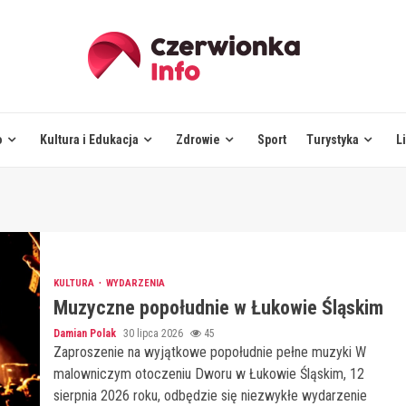
o
Kultura i Edukacja
Zdrowie
Sport
Turystyka
L
KULTURA
WYDARZENIA
Muzyczne popołudnie w Łukowie Śląskim
Damian Polak
30 lipca 2026
45
Zaproszenie na wyjątkowe popołudnie pełne muzyki W
malowniczym otoczeniu Dworu w Łukowie Śląskim, 12
sierpnia 2026 roku, odbędzie się niezwykłe wydarzenie