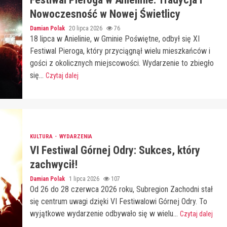
Nowoczesność w Nowej Świetlicy
Damian Polak
20 lipca 2026
76
18 lipca w Anielinie, w Gminie Poświętne, odbył się XI
Festiwal Pieroga, który przyciągnął wielu mieszkańców i
gości z okolicznych miejscowości. Wydarzenie to zbiegło
się...
Czytaj dalej
KULTURA
WYDARZENIA
VI Festiwal Górnej Odry: Sukces, który
zachwycił!
Damian Polak
1 lipca 2026
107
Od 26 do 28 czerwca 2026 roku, Subregion Zachodni stał
się centrum uwagi dzięki VI Festiwalowi Górnej Odry. To
wyjątkowe wydarzenie odbywało się w wielu...
Czytaj dalej