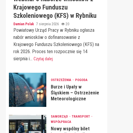
Krajowego Funduszu
Szkoleniowego (KFS) w Rybniku
Damian Polak
7 sierpnia 2026
20
Powiatowy Urząd Pracy w Rybniku ogłasza
nabór wniosków o dofinansowanie z
Krajowego Funduszu Szkoleniowego (KFS) na
rok 2026. Proces ten rozpocznie się 14
sierpnia i...
Czytaj dalej
OSTRZEŻENIA
POGODA
Burze i Upały w
Śląskiem – Ostrzeżenie
Meteorologiczne
SAMORZĄD
TRANSPORT
WSPÓŁPRACA
Nowy wspólny bilet