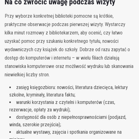
Na co zwrócić uwagę podczas wizyty
Przy wyborze konkretnej biblioteki pomocne są krótkie,
praktyczne obserwacje podczas pierwszej wizyty. Wystarczy
kilka minut rozmowy z bibliotekarzem, aby ocenić, czy łatwo
uzyskać pomoc przy szukaniu konkretnego tytułu, nowości
wydawniczych czy książek do szkoły. Dobrze od razu zapytać o
dostęp do komputerów i internetu – w wielu filiach działają
stanowiska komputerowe oraz możliwość wydruku lub skanowania
niewielkiej liczby stron.
zasięg księgozbioru: nowości, literatura dziecięca, lektury
szkolne, kryminały, literatura faktu;
warunki korzystania z czytelni i komputerów (czas,
rezerwacje, opłaty za wydruki);
dostępność dla osób z niepełnosprawnościami (podjazd,
winda, szerokie przejścia);
aktualne wystawy, zajęcia i spotkania organizowane na