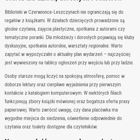
Biblioteki w Czerwionce-Leszczynach nie ograniczają się do
regałów z książkami. W działach dziecięcych prowadzone są
głośne czytania, zajęcia plastyczne, spotkania z autorami czy
tematyczne poranki. Dla młodzieży i dorosłych pojawiają się kluby
dyskusyjne, spotkania autorskie, warsztaty regionalne. Warto
zapytać w wypożyczalni o aktualny plan wydarzeń – najczęściej
jest wywieszony na tablicy ogłoszeń przy wejściu lub przy ladzie.
Osoby starsze mogą liczyć na spokojną atmosferę, pomoc w
doborze lektury oraz cierpliwe wyjaśnienia przy pierwszym
kontakcie z katalogiem komputerowym. W niektórych filiach
funkcjonują zbiory książki mówionej oraz bogatsza oferta prasy
papierowej. Warto zwrócić uwagę, czy dana placówka ma
wygodne miejsca do siedzenia, oświetlenie odpowiednie do
czytania oraz toalety dostępne dla czytelników.