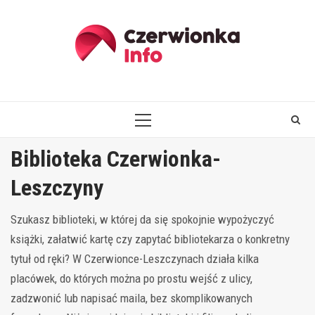
Skip
to
content
PRIMARY
MENU
Biblioteka Czerwionka-
Leszczyny
Szukasz biblioteki, w której da się spokojnie wypożyczyć
książki, załatwić kartę czy zapytać bibliotekarza o konkretny
tytuł od ręki? W Czerwionce-Leszczynach działa kilka
placówek, do których można po prostu wejść z ulicy,
zadzwonić lub napisać maila, bez skomplikowanych