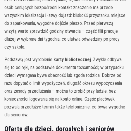
osób ceniących bezpośredni kontakt znaczenie ma przede
wszystkim lokalizacja i łatwy dojazd: bliskość przystanku, miejsce
do zaparkowania, wygodne dojście pieszo. Przed pierwszą
wizytą warto sprawdzić godziny otwarcia – część filii pracuje
dłużej w wybrane dni tygodnia, co ułatwia odwiedziny po pracy
czy szkole.
Podstawą jest wyrobienie
karty bibliotecznej
. Zwykle odbywa
się to od ręki, na podstawie dokumentu tożsamości; w przypadku
dzieci wymagana bywa obecność lub zgoda rodzica. Dobrze od
razu dopytać o limit wypożyczeń, długość okresu wypożyczenia
oraz zasady przedłużania – można to zrobić przy ladzie, bez
konieczności logowania się na konto online. Część placówek
pozwala przedłużyć termin także telefonicznie, co bywa wygodne
dla seniorów.
Oferta dla dzieci, dorosłych i seniorów