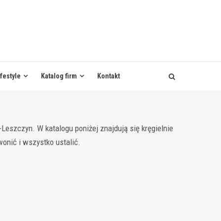
ifestyle
Katalog firm
Kontakt
Leszczyn. W katalogu poniżej znajdują się kręgielnie
wonić i wszystko ustalić.