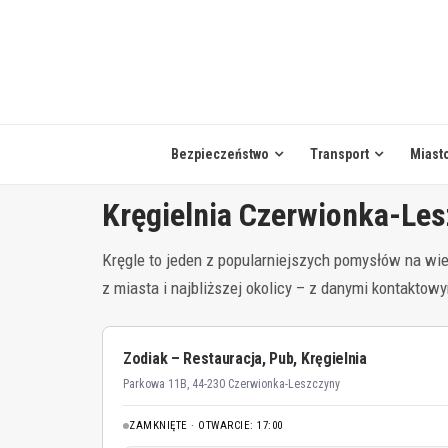
Skip
to
content
Bezpieczeństwo
Transport
Miast
Kręgielnia Czerwionka-Le
Kręgle to jeden z popularniejszych pomysłów na wie
z miasta i najbliższej okolicy – z danymi kontakto
Zodiak – Restauracja, Pub, Kręgielnia
Parkowa 11B, 44-230 Czerwionka-Leszczyny
ZAMKNIĘTE · OTWARCIE: 17:00