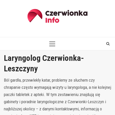
Skip
to
content
PRIMARY
MENU
Laryngolog Czerwionka-
Leszczyny
Ból gardła, przewlekły katar, problemy ze słuchem czy
chrapanie często wymagają wizyty u laryngologa, a nie kolejnej
paczki tabletek z apteki. W tym zestawieniu znajdują się
gabinety i poradnie laryngologiczne z Czerwionki-Leszczyn i
najbliższej okolicy – z danymi kontaktowymi, informacją o