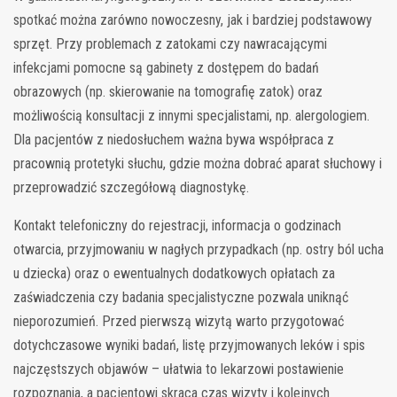
spotkać można zarówno nowoczesny, jak i bardziej podstawowy
sprzęt. Przy problemach z zatokami czy nawracającymi
infekcjami pomocne są gabinety z dostępem do badań
obrazowych (np. skierowanie na tomografię zatok) oraz
możliwością konsultacji z innymi specjalistami, np. alergologiem.
Dla pacjentów z niedosłuchem ważna bywa współpraca z
pracownią protetyki słuchu, gdzie można dobrać aparat słuchowy i
przeprowadzić szczegółową diagnostykę.
Kontakt telefoniczny do rejestracji, informacja o godzinach
otwarcia, przyjmowaniu w nagłych przypadkach (np. ostry ból ucha
u dziecka) oraz o ewentualnych dodatkowych opłatach za
zaświadczenia czy badania specjalistyczne pozwala uniknąć
nieporozumień. Przed pierwszą wizytą warto przygotować
dotychczasowe wyniki badań, listę przyjmowanych leków i spis
najczęstszych objawów – ułatwia to lekarzowi postawienie
rozpoznania, a pacjentowi skraca czas wizyty i kolejnych