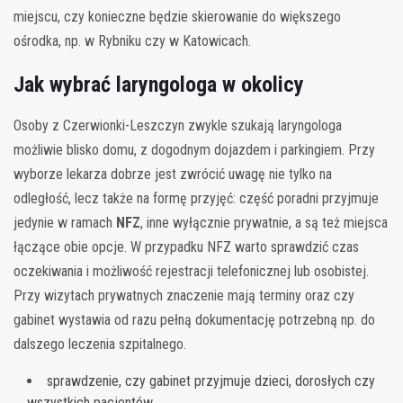
miejscu, czy konieczne będzie skierowanie do większego
ośrodka, np. w Rybniku czy w Katowicach.
Jak wybrać laryngologa w okolicy
Osoby z Czerwionki-Leszczyn zwykle szukają laryngologa
możliwie blisko domu, z dogodnym dojazdem i parkingiem. Przy
wyborze lekarza dobrze jest zwrócić uwagę nie tylko na
odległość, lecz także na formę przyjęć: część poradni przyjmuje
jedynie w ramach
NFZ
, inne wyłącznie prywatnie, a są też miejsca
łączące obie opcje. W przypadku NFZ warto sprawdzić czas
oczekiwania i możliwość rejestracji telefonicznej lub osobistej.
Przy wizytach prywatnych znaczenie mają terminy oraz czy
gabinet wystawia od razu pełną dokumentację potrzebną np. do
dalszego leczenia szpitalnego.
sprawdzenie, czy gabinet przyjmuje dzieci, dorosłych czy
wszystkich pacjentów,