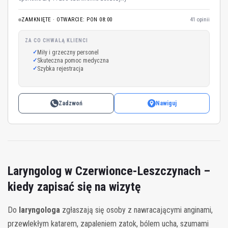
ZAMKNIĘTE · OTWARCIE: PON 08:00
41 opinii
ZA CO CHWALĄ KLIENCI
Miły i grzeczny personel
Skuteczna pomoc medyczna
Szybka rejestracja
Zadzwoń
Nawiguj
Laryngolog w Czerwionce-Leszczynach –
kiedy zapisać się na wizytę
Do
laryngologa
zgłaszają się osoby z nawracającymi anginami,
przewlekłym katarem, zapaleniem zatok, bólem ucha, szumami