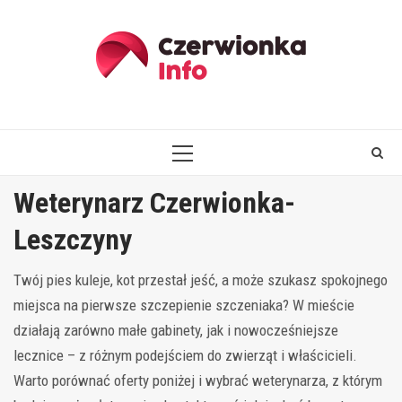
Skip
to
content
PRIMARY
MENU
Weterynarz Czerwionka-
Leszczyny
Twój pies kuleje, kot przestał jeść, a może szukasz spokojnego
miejsca na pierwsze szczepienie szczeniaka? W mieście
działają zarówno małe gabinety, jak i nowocześniejsze
lecznice – z różnym podejściem do zwierząt i właścicieli.
Warto porównać oferty poniżej i wybrać weterynarza, z którym