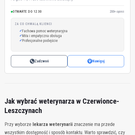
OTWARTE DO 12:30
200+ opinii
ZA CO CHWALĄ KLIENCI
Fachowa pomoc weterynaryjna
Miła i empatyczna obsługa
Profesjonalne podejście
Zadzwoń
Nawiguj
Jak wybrać weterynarza w Czerwionce-
Leszczynach
Przy wyborze
lekarza weterynarii
znaczenie ma przede
wszystkim dostępność i sposób kontaktu. Warto sprawdzić, czy