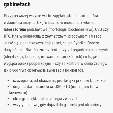
gabinetach
Przy pierwszej wizycie warto zapytać, jakie badania można
wykonać na miejscu. Część lecznic w mieście ma własne
laboratorium
podstawowe (morfologia, biochemia krwi), USG czy
RTG, inne współpracują z zewnętrznymi pracowniami i trzeba
liczyć się z dodatkowymi dojazdami, np. do Rybnika. Dobrze
dopytać o możliwości znieczulenia przy zabiegach chirurgicznych
(sterylizacja, kastracja, usuwanie zmian skórnych) i o to, jak
wygląda opieka pooperacyjna – czy są kontrole w cenie zabiegu,
jak długo trwa obserwacja zwierzęcia po operacji.
szczepienia, odrobaczanie, profilaktyka przeciw kleszczom
diagnostyka: badania krwi, USG, RTG (na miejscu lub w
skierowaniu)
chirurgia miękka i stomatologia zwierząt
wizyty domowe, gdy dojazd do gabinetu jest utrudniony