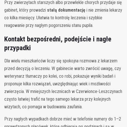
Przy zwierzętach starszych albo przewlekle chorych przydaje się
gabinet, który prowadzi
stałą dokumentację
i nie zmienia lekarzy
co kilka miesięcy. Ułatwia to kontrolę leczenia i szybkie
reagowanie przy nagłym pogorszeniu stanu pupila.
Kontakt bezpośredni, podejście i nagłe
przypadki
Dla wielu mieszkańców liczy się spokojna rozmowa z lekarzem
przed decyzją o leczeniu. W gabinecie warto zwrócić uwagę, czy
weterynarz tłumaczy po kolei, co robi, pokazuje wyniki badań i
proponuje kilka rozwiązań, uwzględniając wiek i możliwości
zwierzęcia. W mniejszych lecznicach w Czerwionce-Leszczynach
często łatwiej trafić na tego samego lekarza przy kolejnych
wizytach, co pomaga w budowaniu zaufania.
Przy nagłych wypadkach dobrze mieć w telefonie numery do 1–2
sprawdzonych placówek, które odbierają po godzinach i są w