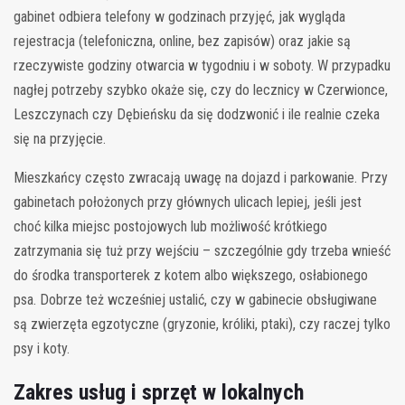
gabinet odbiera telefony w godzinach przyjęć, jak wygląda
rejestracja (telefoniczna, online, bez zapisów) oraz jakie są
rzeczywiste godziny otwarcia w tygodniu i w soboty. W przypadku
nagłej potrzeby szybko okaże się, czy do lecznicy w Czerwionce,
Leszczynach czy Dębieńsku da się dodzwonić i ile realnie czeka
się na przyjęcie.
Mieszkańcy często zwracają uwagę na dojazd i parkowanie. Przy
gabinetach położonych przy głównych ulicach lepiej, jeśli jest
choć kilka miejsc postojowych lub możliwość krótkiego
zatrzymania się tuż przy wejściu – szczególnie gdy trzeba wnieść
do środka transporterek z kotem albo większego, osłabionego
psa. Dobrze też wcześniej ustalić, czy w gabinecie obsługiwane
są zwierzęta egzotyczne (gryzonie, króliki, ptaki), czy raczej tylko
psy i koty.
Zakres usług i sprzęt w lokalnych