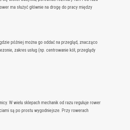
rower ma służyć głównie na drogę do pracy między
 gdzie później można go oddać na przegląd, znacząco
zonie, zakres usług (np. centrowanie kół, przeglądy
nicy. W wielu sklepach mechanik od razu reguluje rower
iami są po prostu wygodniejsze. Przy rowerach