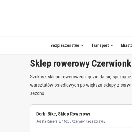
Skip
to
content
Bezpieczeństwo
Transport
Miast
Sklep rowerowy Czerwionk
Szukasz sklepu rowerowego, gdzie da się spokojnie
warsztatów osiedlowych po większe sklepy z serwis
sezonu.
Derbi Bike, Sklep Rowerowy
Józefa Rymera 8, 44-230 Czerwionka-Leszczyny