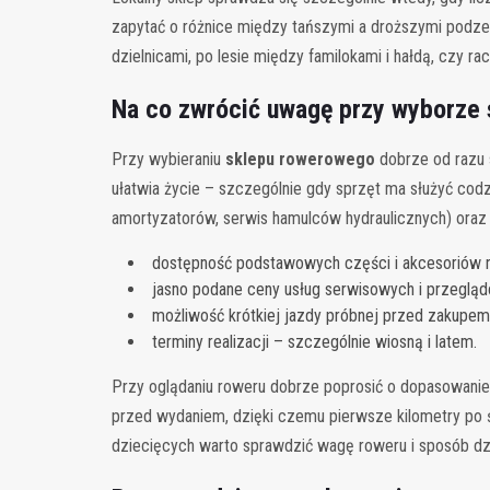
zapytać o różnice między tańszymi a droższymi podze
dzielnicami, po lesie między familokami i hałdą, czy r
Na co zwrócić uwagę przy wyborze s
Przy wybieraniu
sklepu rowerowego
dobrze od razu 
ułatwia życie – szczególnie gdy sprzęt ma służyć cod
amortyzatorów, serwis hamulców hydraulicznych) oraz 
dostępność podstawowych części i akcesoriów na 
jasno podane ceny usług serwisowych i przegląd
możliwość krótkiej jazdy próbnej przed zakupem
terminy realizacji – szczególnie wiosną i latem.
Przy oglądaniu roweru dobrze poprosić o dopasowanie r
przed wydaniem, dzięki czemu pierwsze kilometry po 
dziecięcych warto sprawdzić wagę roweru i sposób dzi