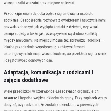
własne szafki w szatni oraz miejsce na leżaki.
Przed zapisaniem dziecka opłaca się umówić na osobiste
spotkanie. Bezpośrednia rozmowa z dyrektorem i nauczycielkami
pozwala zobaczyć, jak wygląda kontakt z dziećmi, czy w sali
panuje spokój, a także jak rozwiązywane są drobne konflikty
między maluchami. Na miejscu można też sprawdzić jadłospis –
lokalne przedszkola współpracują z różnymi firmami
cateringowymi lub mają własne kuchnie, co przekłada się na smak
i częstotliwość domowych dań.
Adaptacja, komunikacja z rodzicami i
zajęcia dodatkowe
Wiele przedszkoli w Czerwionce-Leszczynach organizuje
dni
otwarte
i łagodne wejście dziecka do grupy. Przy zapisach warto
dopytać, czy rodzic może zostać z dzieckiem w pierwszych