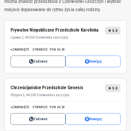
można znaleźć przedszkola z Czerwionki-Leszczyn i wybrać
miejsce dopasowane do rytmu życia całej rodziny.
Prywatne Niepubliczne Przedszkole Karolinka
★ 5.0
Lipowa 2, 44-230 Czerwionka-Leszczyny
ZAMKNIĘTE · OTWARCIE: PON 06:30
Zadzwoń
Nawiguj
Chrześcijańskie Przedszkole Genesis
★ 5.0
Chopina 3, 44-238 Czerwionka-Leszczyny
ZAMKNIĘTE · OTWARCIE: PON 06:30
Zadzwoń
Nawiguj