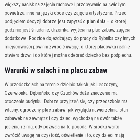
większy nacisk na zajęcia ruchowe i przebywanie na świeżym
powietrzu, inne na języki obce czy zajęcia artystyczne. Przed
podjęciem decyzji dobrze jest zapytać o
plan dnia
– o której
godzinie jest śniadanie, drzemka, wyjścia na plac zabaw, zajęcia
dodatkowe. Rodzice dojeżdżający do pracy do Rybnika czy innych
miejscowości powinni zwrócić uwagę, o której placówka realnie
otwiera drzwi i do której można odebrać dziecko bez pośpiechu.
Warunki w salach i na placu zabaw
W przedszkolach na terenie dzielnic takich jak Leszczyny,
Czerwionka, Dębieńsko czy Czuchów duże znaczenie ma
otoczenie budynku. Dobrze przyjrzeć się, czy przedszkole ma
własny, ogrodzony
plac zabaw
, jak wygląda nawierzchnia, stan
zabawek na zewnątrz i czy dzieci wychodzą na dwór także
jesienią i zimą, gdy pozwala na to pogoda. W środku warto
zwrócić uwagę na czystość, oświetlenie i to, czy dzieci mają