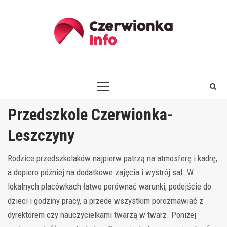
Skip
to
content
PRIMARY
MENU
Przedszkole Czerwionka-
Leszczyny
Rodzice przedszkolaków najpierw patrzą na atmosferę i kadrę,
a dopiero później na dodatkowe zajęcia i wystrój sal. W
lokalnych placówkach łatwo porównać warunki, podejście do
dzieci i godziny pracy, a przede wszystkim porozmawiać z
dyrektorem czy nauczycielkami twarzą w twarz. Poniżej