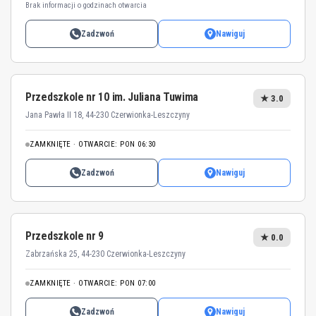
Brak informacji o godzinach otwarcia
Zadzwoń
Nawiguj
Przedszkole nr 10 im. Juliana Tuwima
★ 3.0
Jana Pawła II 18, 44-230 Czerwionka-Leszczyny
ZAMKNIĘTE · OTWARCIE: PON 06:30
Zadzwoń
Nawiguj
Przedszkole nr 9
★ 0.0
Zabrzańska 25, 44-230 Czerwionka-Leszczyny
ZAMKNIĘTE · OTWARCIE: PON 07:00
Zadzwoń
Nawiguj