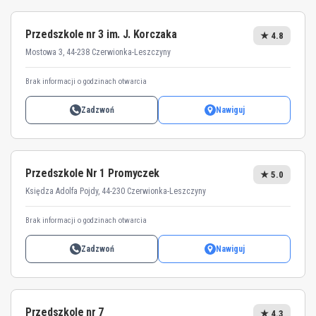
Przedszkole nr 3 im. J. Korczaka
★ 4.8
Mostowa 3, 44-238 Czerwionka-Leszczyny
Brak informacji o godzinach otwarcia
Zadzwoń
Nawiguj
Przedszkole Nr 1 Promyczek
★ 5.0
Księdza Adolfa Pojdy, 44-230 Czerwionka-Leszczyny
Brak informacji o godzinach otwarcia
Zadzwoń
Nawiguj
Przedszkole nr 7
★ 4.3