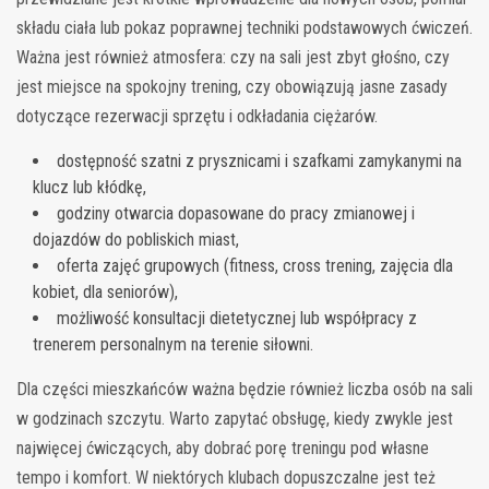
składu ciała lub pokaz poprawnej techniki podstawowych ćwiczeń.
Ważna jest również atmosfera: czy na sali jest zbyt głośno, czy
jest miejsce na spokojny trening, czy obowiązują jasne zasady
dotyczące rezerwacji sprzętu i odkładania ciężarów.
dostępność szatni z prysznicami i szafkami zamykanymi na
klucz lub kłódkę,
godziny otwarcia dopasowane do pracy zmianowej i
dojazdów do pobliskich miast,
oferta zajęć grupowych (fitness, cross trening, zajęcia dla
kobiet, dla seniorów),
możliwość konsultacji dietetycznej lub współpracy z
trenerem personalnym na terenie siłowni.
Dla części mieszkańców ważna będzie również liczba osób na sali
w godzinach szczytu. Warto zapytać obsługę, kiedy zwykle jest
najwięcej ćwiczących, aby dobrać porę treningu pod własne
tempo i komfort. W niektórych klubach dopuszczalne jest też