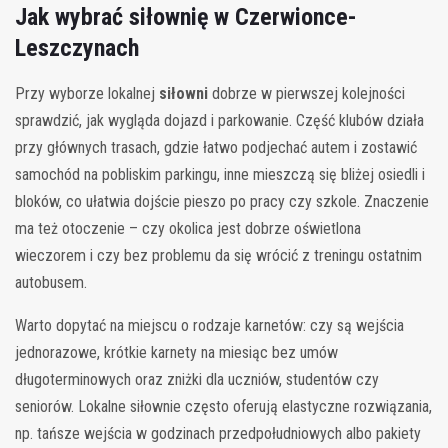
Jak wybrać siłownię w Czerwionce-
Leszczynach
Przy wyborze lokalnej
siłowni
dobrze w pierwszej kolejności
sprawdzić, jak wygląda dojazd i parkowanie. Część klubów działa
przy głównych trasach, gdzie łatwo podjechać autem i zostawić
samochód na pobliskim parkingu, inne mieszczą się bliżej osiedli i
bloków, co ułatwia dojście pieszo po pracy czy szkole. Znaczenie
ma też otoczenie – czy okolica jest dobrze oświetlona
wieczorem i czy bez problemu da się wrócić z treningu ostatnim
autobusem.
Warto dopytać na miejscu o rodzaje karnetów: czy są wejścia
jednorazowe, krótkie karnety na miesiąc bez umów
długoterminowych oraz zniżki dla uczniów, studentów czy
seniorów. Lokalne siłownie często oferują elastyczne rozwiązania,
np. tańsze wejścia w godzinach przedpołudniowych albo pakiety