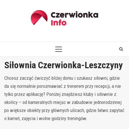
Skip
to
content
PRIMARY
MENU
Siłownia Czerwionka-Leszczyny
Chcesz zacząć ćwiczyć bliżej domu i szukasz siłowni, gdzie
da się normalnie porozmawiać z trenerem przy recepcji, a nie
tylko przez aplikację? Poniżej znajdziesz kluby i siłownie z
okolicy – od kameralnych miejsc w zabudowie jednorodzinnej
po większe obiekty przy głównych ulicach, gdzie łatwo zapytać
o karnet, zajęcia i wolne godziny treningów.