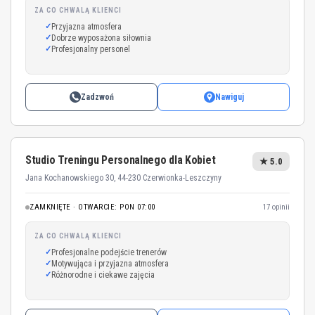
ZA CO CHWALĄ KLIENCI
Przyjazna atmosfera
Dobrze wyposażona siłownia
Profesjonalny personel
Zadzwoń
Nawiguj
Studio Treningu Personalnego dla Kobiet
★ 5.0
Jana Kochanowskiego 30, 44-230 Czerwionka-Leszczyny
ZAMKNIĘTE · OTWARCIE: PON 07:00
17 opinii
ZA CO CHWALĄ KLIENCI
Profesjonalne podejście trenerów
Motywująca i przyjazna atmosfera
Różnorodne i ciekawe zajęcia