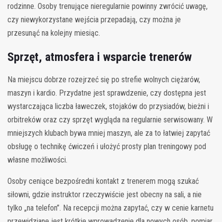
rodzinne. Osoby trenujące nieregularnie powinny zwrócić uwagę,
czy niewykorzystane wejścia przepadają, czy można je
przesunąć na kolejny miesiąc.
Sprzęt, atmosfera i wsparcie trenerów
Na miejscu dobrze rozejrzeć się po strefie wolnych ciężarów,
maszyn i kardio. Przydatne jest sprawdzenie, czy dostępna jest
wystarczająca liczba ławeczek, stojaków do przysiadów, bieżni i
orbitreków oraz czy sprzęt wygląda na regularnie serwisowany. W
mniejszych klubach bywa mniej maszyn, ale za to łatwiej zapytać
obsługę o technikę ćwiczeń i ułożyć prosty plan treningowy pod
własne możliwości.
Osoby ceniące bezpośredni kontakt z trenerem mogą szukać
siłowni, gdzie instruktor rzeczywiście jest obecny na sali, a nie
tylko „na telefon”. Na recepcji można zapytać, czy w cenie karnetu
przewidziane jest krótkie wprowadzenie dla nowych osób, pomiar