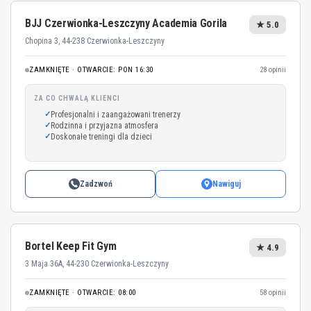
BJJ Czerwionka-Leszczyny Academia Gorila
★ 5.0
Chopina 3, 44-238 Czerwionka-Leszczyny
ZAMKNIĘTE · OTWARCIE: PON 16:30
28 opinii
ZA CO CHWALĄ KLIENCI
Profesjonalni i zaangażowani trenerzy
Rodzinna i przyjazna atmosfera
Doskonałe treningi dla dzieci
Zadzwoń
Nawiguj
Bortel Keep Fit Gym
★ 4.9
3 Maja 36A, 44-230 Czerwionka-Leszczyny
ZAMKNIĘTE · OTWARCIE: 08:00
58 opinii