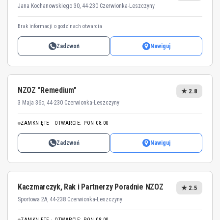
Jana Kochanowskiego 30, 44-230 Czerwionka-Leszczyny
Brak informacji o godzinach otwarcia
Zadzwoń
Nawiguj
NZOZ "Remedium"
★ 2.8
3 Maja 36c, 44-230 Czerwionka-Leszczyny
ZAMKNIĘTE · OTWARCIE: PON 08:00
Zadzwoń
Nawiguj
Kaczmarczyk, Rak i Partnerzy Poradnie NZOZ
★ 2.5
Sportowa 2A, 44-238 Czerwionka-Leszczyny
ZAMKNIĘTE · OTWARCIE: PON 08:00