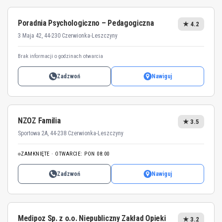
Poradnia Psychologiczno – Pedagogiczna
★ 4.2
3 Maja 42, 44-230 Czerwionka-Leszczyny
Brak informacji o godzinach otwarcia
Zadzwoń
Nawiguj
NZOZ Familia
★ 3.5
Sportowa 2A, 44-238 Czerwionka-Leszczyny
ZAMKNIĘTE · OTWARCIE: PON 08:00
Zadzwoń
Nawiguj
Medipoz Sp. z o.o. Niepubliczny Zakład Opieki
★ 3.2