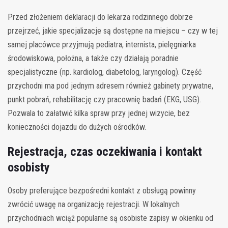
Przed złożeniem deklaracji do lekarza rodzinnego dobrze
przejrzeć, jakie specjalizacje są dostępne na miejscu – czy w tej
samej placówce przyjmują pediatra, internista, pielęgniarka
środowiskowa, położna, a także czy działają poradnie
specjalistyczne (np. kardiolog, diabetolog, laryngolog). Część
przychodni ma pod jednym adresem również gabinety prywatne,
punkt pobrań, rehabilitację czy pracownię badań (EKG, USG).
Pozwala to załatwić kilka spraw przy jednej wizycie, bez
konieczności dojazdu do dużych ośrodków.
Rejestracja, czas oczekiwania i kontakt
osobisty
Osoby preferujące bezpośredni kontakt z obsługą powinny
zwrócić uwagę na organizację rejestracji. W lokalnych
przychodniach wciąż popularne są osobiste zapisy w okienku od