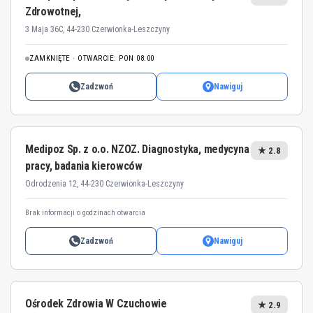
Zdrowotnej,
3 Maja 36C, 44-230 Czerwionka-Leszczyny
ZAMKNIĘTE · OTWARCIE: PON 08:00
Zadzwoń
Nawiguj
Medipoz Sp. z o.o. NZOZ. Diagnostyka, medycyna
★ 2.8
pracy, badania kierowców
Odrodzenia 12, 44-230 Czerwionka-Leszczyny
Brak informacji o godzinach otwarcia
Zadzwoń
Nawiguj
Ośrodek Zdrowia W Czuchowie
★ 2.9