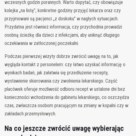
wczesnych godzin porannych. Warto dopytać, czy obowiązuje
kolejka „na listę”, konkretne godziny przyjęć lekarza oraz czy
przyjmowani są pacjenci „z doskoku” w nagłych sytuacjach.
Przydatna jest również informacja, czy przychodnia prowadzi
osobną ścieżkę dla dzieci z infekcjami, aby uniknąć długiego
oczekiwania w zatłoczonej poczekalni.
Podczas pierwszej wizyty dobrze zwrócić uwagę na to, jak
wygląda kontakt z personelem: czy łatwo uzyskać informację o
wynikach badań, jak załatwia się przedłużenie recepty,
wystawienie skierowania czy zwolnienia lekarskiego. Część
placówek oferuje możliwość odbioru recept w ustalone dni bez
konieczności wchodzenia do gabinetu lekarskiego, co oszczędza
czas, zwłaszcza osobom pracującym na zmiany w kopalni czy w
zakładach przemysłowych.
Na co jeszcze zwrócić uwagę wybierając