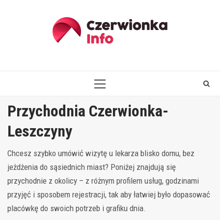
Skip
to
content
PRIMARY
MENU
Przychodnia Czerwionka-
Leszczyny
Chcesz szybko umówić wizytę u lekarza blisko domu, bez
jeżdżenia do sąsiednich miast? Poniżej znajdują się
przychodnie z okolicy – z różnym profilem usług, godzinami
przyjęć i sposobem rejestracji, tak aby łatwiej było dopasować
placówkę do swoich potrzeb i grafiku dnia.