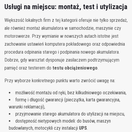
Usługi na miejscu: montaż, test i utylizacja
Większość lokalnych firm z tej kategorii oferuje nie tylko sprzedaż,
ale również montaż akumulatora w samochodzie, maszynie czy
motorowerze. Przy wymianie w nowszych autach istotne jest
zachowanie ustawień komputera pokładowego oraz odpowiednia
procedura odpinania starego i podpinania nowego akumulatora.
Dobrze, gdy warsztat dysponuje zasilaczem podtrzymującym
pamięć oraz testerem do
testu obciążeniowego
.
Przy wyborze konkretnego punktu warto zwrócić uwagę na:
możliwość montażu od ręki, bez kilkudniowego oczekiwania,
formę i długość gwarancji (pieczątka, karta gwarancyjna,
warunki reklamacji),
przyjmowanie starego akumulatora do utylizacji na miejscu,
dostępność nietypowych modeli: do busów, maszyn
budowlanych, motocykli czy instalacji
UPS
.