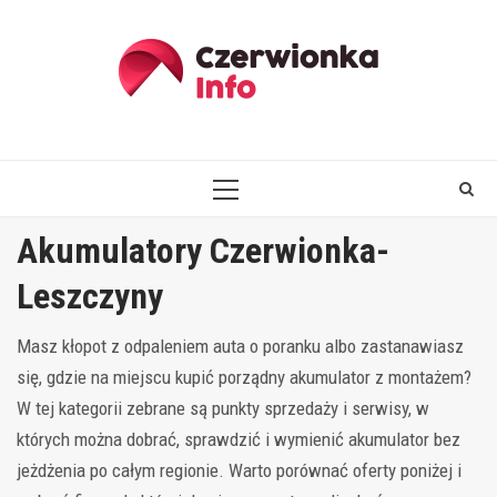
Skip
to
content
PRIMARY
MENU
Akumulatory Czerwionka-
Leszczyny
Masz kłopot z odpaleniem auta o poranku albo zastanawiasz
się, gdzie na miejscu kupić porządny akumulator z montażem?
W tej kategorii zebrane są punkty sprzedaży i serwisy, w
których można dobrać, sprawdzić i wymienić akumulator bez
jeżdżenia po całym regionie. Warto porównać oferty poniżej i