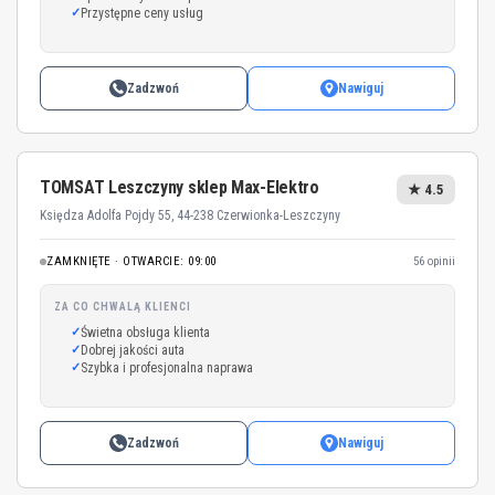
Przystępne ceny usług
Zadzwoń
Nawiguj
TOMSAT Leszczyny sklep Max-Elektro
★ 4.5
Księdza Adolfa Pojdy 55, 44-238 Czerwionka-Leszczyny
ZAMKNIĘTE · OTWARCIE: 09:00
56 opinii
ZA CO CHWALĄ KLIENCI
Świetna obsługa klienta
Dobrej jakości auta
Szybka i profesjonalna naprawa
Zadzwoń
Nawiguj