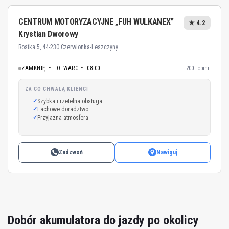
CENTRUM MOTORYZACYJNE „FUH WULKANEX”
★ 4.2
Krystian Dworowy
Rostka 5, 44-230 Czerwionka-Leszczyny
ZAMKNIĘTE · OTWARCIE: 08:00
200+ opinii
ZA CO CHWALĄ KLIENCI
Szybka i rzetelna obsługa
Fachowe doradztwo
Przyjazna atmosfera
Zadzwoń
Nawiguj
Dobór akumulatora do jazdy po okolicy