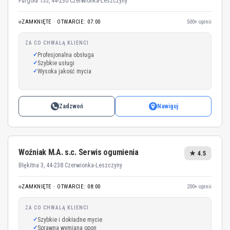
Furgoła 155, 44-230 Czerwionka-Leszczyny
ZAMKNIĘTE · OTWARCIE: 07:00
500+ opinii
ZA CO CHWALĄ KLIENCI
Profesjonalna obsługa
Szybkie usługi
Wysoka jakość mycia
Zadzwoń
Nawiguj
Woźniak M.A. s.c. Serwis ogumienia
★ 4.5
Błękitna 3, 44-238 Czerwionka-Leszczyny
ZAMKNIĘTE · OTWARCIE: 08:00
200+ opinii
ZA CO CHWALĄ KLIENCI
Szybkie i dokładne mycie
Sprawna wymiana opon