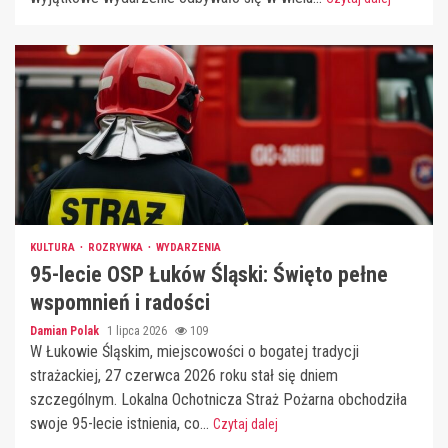
KULTURA
ROZRYWKA
WYDARZENIA
95-lecie OSP Łuków Śląski: Święto pełne
wspomnień i radości
Damian Polak
1 lipca 2026
109
W Łukowie Śląskim, miejscowości o bogatej tradycji
strażackiej, 27 czerwca 2026 roku stał się dniem
szczególnym. Lokalna Ochotnicza Straż Pożarna obchodziła
swoje 95-lecie istnienia, co...
Czytaj dalej