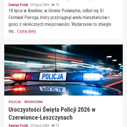
Damian Polak
20 lipca 2026
76
18 lipca w Anielinie, w Gminie Poświętne, odbył się XI
Festiwal Pieroga, który przyciągnął wielu mieszkańców i
gości z okolicznych miejscowości. Wydarzenie to zbiegło
się...
Czytaj dalej
POLICJA
WYDARZENIA
Uroczystości Święta Policji 2026 w
Czerwionce-Leszczynach
Damian Polak
20 lipca 2026
72