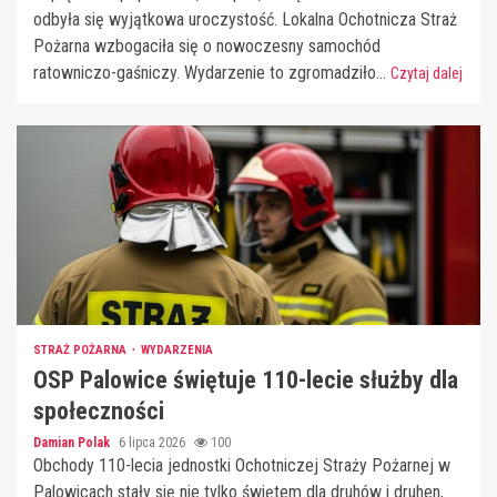
odbyła się wyjątkowa uroczystość. Lokalna Ochotnicza Straż
Pożarna wzbogaciła się o nowoczesny samochód
ratowniczo-gaśniczy. Wydarzenie to zgromadziło...
Czytaj dalej
STRAŻ POŻARNA
WYDARZENIA
OSP Palowice świętuje 110-lecie służby dla
społeczności
Damian Polak
6 lipca 2026
100
Obchody 110-lecia jednostki Ochotniczej Straży Pożarnej w
Palowicach stały się nie tylko świętem dla druhów i druhen,