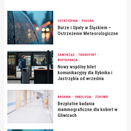
OSTRZEŻENIA
POGODA
Burze i Upały w Śląskiem –
Ostrzeżenie Meteorologiczne
SAMORZĄD
TRANSPORT
WSPÓŁPRACA
Nowy wspólny bilet
komunikacyjny dla Rybnika i
Jastrzębia od września
BADANIA
ONKOLOGIA
ZDROWIE
Bezpłatne badania
mammograficzne dla kobiet w
Gliwicach