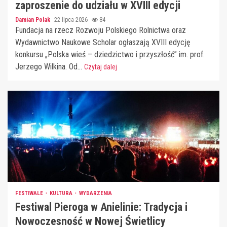
zaproszenie do udziału w XVIII edycji
Damian Polak
22 lipca 2026
84
Fundacja na rzecz Rozwoju Polskiego Rolnictwa oraz
Wydawnictwo Naukowe Scholar ogłaszają XVIII edycję
konkursu „Polska wieś – dziedzictwo i przyszłość” im. prof.
Jerzego Wilkina. Od...
Czytaj dalej
FESTIWALE
KULTURA
WYDARZENIA
Festiwal Pieroga w Anielinie: Tradycja i
Nowoczesność w Nowej Świetlicy