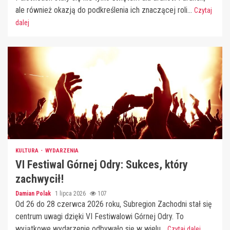
ale również okazją do podkreślenia ich znaczącej roli...
Czytaj
dalej
KULTURA
WYDARZENIA
VI Festiwal Górnej Odry: Sukces, który
zachwycił!
Damian Polak
1 lipca 2026
107
Od 26 do 28 czerwca 2026 roku, Subregion Zachodni stał się
centrum uwagi dzięki VI Festiwalowi Górnej Odry. To
wyjątkowe wydarzenie odbywało się w wielu...
Czytaj dalej