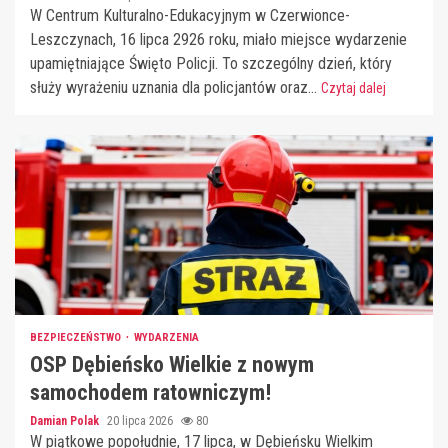
W Centrum Kulturalno-Edukacyjnym w Czerwionce-
Leszczynach, 16 lipca 2926 roku, miało miejsce wydarzenie
upamiętniające Święto Policji. To szczególny dzień, który
służy wyrażeniu uznania dla policjantów oraz...
Czytaj dalej
BEZPIECZEŃSTWO
WYDARZENIA
OSP Dębieńsko Wielkie z nowym
samochodem ratowniczym!
Damian Polak
20 lipca 2026
80
W piątkowe popołudnie, 17 lipca, w Dębieńsku Wielkim