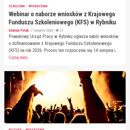
SZKOLENIA
WYDARZENIA
Webinar o naborze wniosków z Krajowego
Funduszu Szkoleniowego (KFS) w Rybniku
Damian Polak
7 sierpnia 2026
21
Powiatowy Urząd Pracy w Rybniku ogłasza nabór wniosków
o dofinansowanie z Krajowego Funduszu Szkoleniowego
(KFS) na rok 2026. Proces ten rozpocznie się 14 sierpnia i...
Czytaj dalej
KULTURA
WYDARZENIA