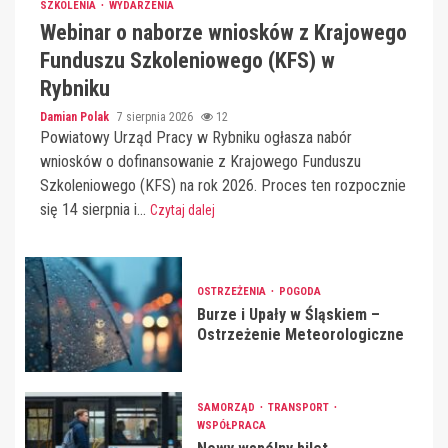
SZKOLENIA
WYDARZENIA
Webinar o naborze wniosków z Krajowego
Funduszu Szkoleniowego (KFS) w
Rybniku
Damian Polak
7 sierpnia 2026
12
Powiatowy Urząd Pracy w Rybniku ogłasza nabór
wniosków o dofinansowanie z Krajowego Funduszu
Szkoleniowego (KFS) na rok 2026. Proces ten rozpocznie
się 14 sierpnia i...
Czytaj dalej
OSTRZEŻENIA
POGODA
Burze i Upały w Śląskiem –
Ostrzeżenie Meteorologiczne
SAMORZĄD
TRANSPORT
WSPÓŁPRACA