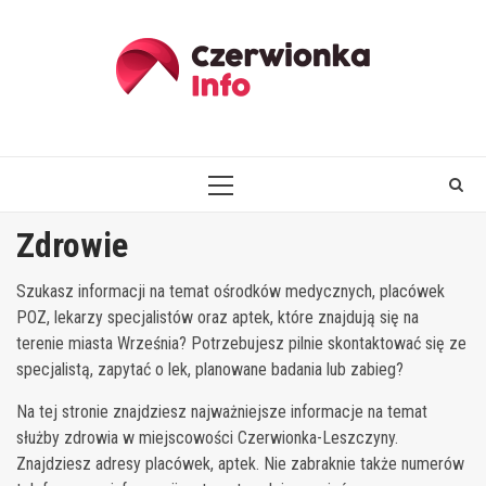
Skip
to
content
PRIMARY
MENU
Zdrowie
Szukasz informacji na temat ośrodków medycznych, placówek
POZ, lekarzy specjalistów oraz aptek, które znajdują się na
terenie miasta Września? Potrzebujesz pilnie skontaktować się ze
specjalistą, zapytać o lek, planowane badania lub zabieg?
Na tej stronie znajdziesz najważniejsze informacje na temat
służby zdrowia w miejscowości Czerwionka-Leszczyny.
Znajdziesz adresy placówek, aptek. Nie zabraknie także numerów