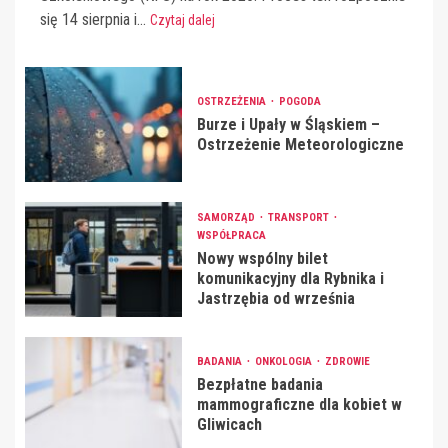
się 14 sierpnia i...
Czytaj dalej
OSTRZEŻENIA
POGODA
Burze i Upały w Śląskiem –
Ostrzeżenie Meteorologiczne
SAMORZĄD
TRANSPORT
WSPÓŁPRACA
Nowy wspólny bilet
komunikacyjny dla Rybnika i
Jastrzębia od września
BADANIA
ONKOLOGIA
ZDROWIE
Bezpłatne badania
mammograficzne dla kobiet w
Gliwicach