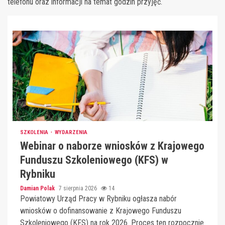
telefonu oraz informacji na temat godzin przyjęć.
SZKOLENIA
WYDARZENIA
Webinar o naborze wniosków z Krajowego
Funduszu Szkoleniowego (KFS) w
Rybniku
Damian Polak
7 sierpnia 2026
14
Powiatowy Urząd Pracy w Rybniku ogłasza nabór
wniosków o dofinansowanie z Krajowego Funduszu
Szkoleniowego (KFS) na rok 2026. Proces ten rozpocznie