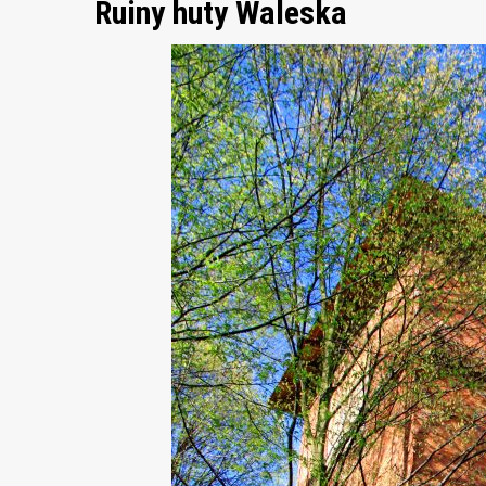
Ruiny huty Waleska