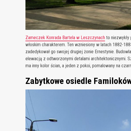
Zameczek Konrada Bartela w Leszczynach
to niezwykły 
włoskim charakterem. Ten wzniesiony w latach 1882-1883
zadedykował go swojej drugiej żonie Ernestynie. Budowla
elewacją z odtworzonymi detalami architektonicznymi. S
ma inny kolor ścian, a jeden z pokoi, pomalowany na czar
Zabytkowe osiedle Familokó