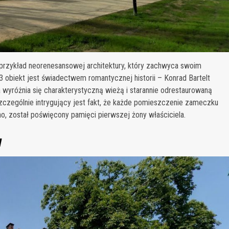
przykład neorenesansowej architektury, który zachwyca swoim
 obiekt jest świadectwem romantycznej historii – Konrad Bartelt
 wyróżnia się charakterystyczną wieżą i starannie odrestaurowaną
zczególnie intrygujący jest fakt, że każde pomieszczenie zameczku
no, został poświęcony pamięci pierwszej żony właściciela.
w