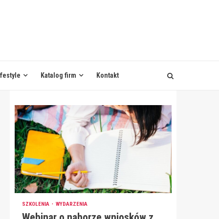
ifestyle
Katalog firm
Kontakt
SZKOLENIA
WYDARZENIA
Webinar o naborze wniosków z