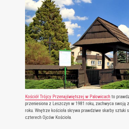
Kościół Trójcy Przenajświętszej w Palowicach
to prawdzi
przeniesiona z Leszczyn w 1981 roku, zachwyca swoją 
roku. Wnętrze kościoła skrywa prawdziwe skarby sztuki s
czterech Ojców Kościoła.