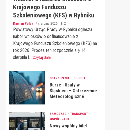
Krajowego Funduszu
Szkoleniowego (KFS) w Rybniku
Damian Polak
7 sierpnia 2026
2
Powiatowy Urząd Pracy w Rybniku ogłasza
nabór wniosków o dofinansowanie z
Krajowego Funduszu Szkoleniowego (KFS) na
rok 2026. Proces ten rozpocznie się 14
sierpnia i...
Czytaj dalej
OSTRZEŻENIA
POGODA
Burze i Upały w
Śląskiem – Ostrzeżenie
Meteorologiczne
SAMORZĄD
TRANSPORT
WSPÓŁPRACA
Nowy wspólny bilet