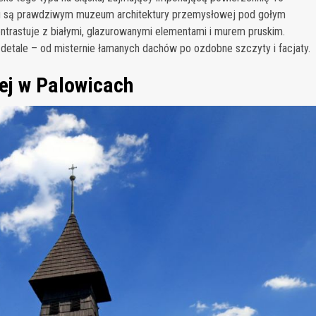
ku są prawdziwym muzeum architektury przemysłowej pod gołym
ontrastuje z białymi, glazurowanymi elementami i murem pruskim.
 detale – od misternie łamanych dachów po ozdobne szczyty i facjaty.
zej w Palowicach