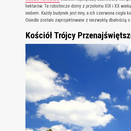
hektarów. Te robotnicze domy z przełomu XIX i XX wie
niebem. Każdy budynek jest inny, a ich czerwona cegła k
Osiedle zostało zaprojektowane z niezwykłą dbałością o
Kościół Trójcy Przenajświęts