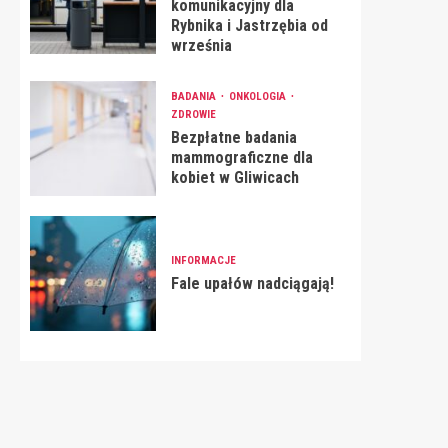
komunikacyjny dla
Rybnika i Jastrzębia od
września
BADANIA
ONKOLOGIA
ZDROWIE
Bezpłatne badania
mammograficzne dla
kobiet w Gliwicach
INFORMACJE
Fale upałów nadciągają!