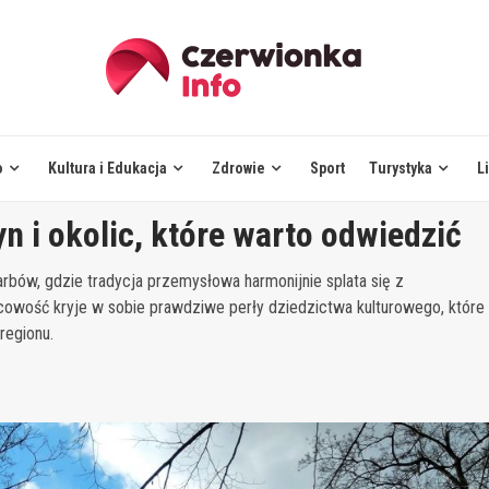
o
Kultura i Edukacja
Zdrowie
Sport
Turystyka
L
n i okolic, które warto odwiedzić
rbów, gdzie tradycja przemysłowa harmonijnie splata się z
jscowość kryje w sobie prawdziwe perły dziedzictwa kulturowego, które
regionu.