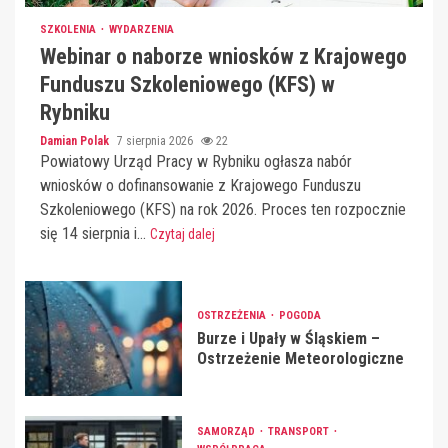
SZKOLENIA
WYDARZENIA
Webinar o naborze wniosków z Krajowego
Funduszu Szkoleniowego (KFS) w
Rybniku
Damian Polak
7 sierpnia 2026
22
Powiatowy Urząd Pracy w Rybniku ogłasza nabór
wniosków o dofinansowanie z Krajowego Funduszu
Szkoleniowego (KFS) na rok 2026. Proces ten rozpocznie
się 14 sierpnia i...
Czytaj dalej
OSTRZEŻENIA
POGODA
Burze i Upały w Śląskiem –
Ostrzeżenie Meteorologiczne
SAMORZĄD
TRANSPORT