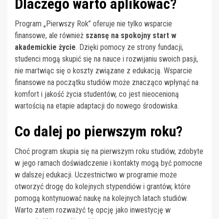
Dlaczego warto aplikować?
Program „Pierwszy Rok” oferuje nie tylko wsparcie
finansowe, ale również
szansę na spokojny start w
akademickie życie
. Dzięki pomocy ze strony fundacji,
studenci mogą skupić się na nauce i rozwijaniu swoich pasji,
nie martwiąc się o koszty związane z edukacją. Wsparcie
finansowe na początku studiów może znacząco wpłynąć na
komfort i jakość życia studentów, co jest nieocenioną
wartością na etapie adaptacji do nowego środowiska.
Co dalej po pierwszym roku?
Choć program skupia się na pierwszym roku studiów, zdobyte
w jego ramach doświadczenie i kontakty mogą być pomocne
w dalszej edukacji. Uczestnictwo w programie może
otworzyć drogę do kolejnych stypendiów i grantów, które
pomogą kontynuować naukę na kolejnych latach studiów.
Warto zatem rozważyć tę opcję jako inwestycję w