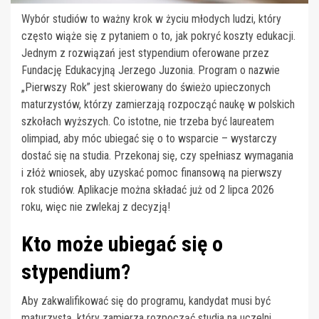
Wybór studiów to ważny krok w życiu młodych ludzi, który
często wiąże się z pytaniem o to, jak pokryć koszty edukacji.
Jednym z rozwiązań jest stypendium oferowane przez
Fundację Edukacyjną Jerzego Juzonia. Program o nazwie
„Pierwszy Rok” jest skierowany do świeżo upieczonych
maturzystów, którzy zamierzają rozpocząć naukę w polskich
szkołach wyższych. Co istotne, nie trzeba być laureatem
olimpiad, aby móc ubiegać się o to wsparcie – wystarczy
dostać się na studia. Przekonaj się, czy spełniasz wymagania
i złóż wniosek, aby uzyskać pomoc finansową na pierwszy
rok studiów. Aplikacje można składać już od 2 lipca 2026
roku, więc nie zwlekaj z decyzją!
Kto może ubiegać się o
stypendium?
Aby zakwalifikować się do programu, kandydat musi być
maturzystą, który zamierza rozpocząć studia na uczelni