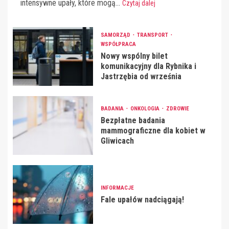
intensywne upały, które mogą...
Czytaj dalej
SAMORZĄD
TRANSPORT
WSPÓŁPRACA
Nowy wspólny bilet
komunikacyjny dla Rybnika i
Jastrzębia od września
BADANIA
ONKOLOGIA
ZDROWIE
Bezpłatne badania
mammograficzne dla kobiet w
Gliwicach
INFORMACJE
Fale upałów nadciągają!