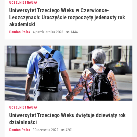
UCZELNIE I NAUKA
Uniwersytet Trzeciego Wieku w Czerwionce-
Leszczynach: Uroczyście rozpoczęty jedenasty rok
akademicki
Damian Polak
4 października 2023
1444
UCZELNIE I NAUKA
Uniwersytet Trzeciego Wieku świętuje dziewiąty rok
działalności
Damian Polak
30 czerwca 2022
4201