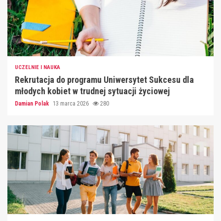
UCZELNIE I NAUKA
Rekrutacja do programu Uniwersytet Sukcesu dla
młodych kobiet w trudnej sytuacji życiowej
Damian Polak
13 marca 2026
280