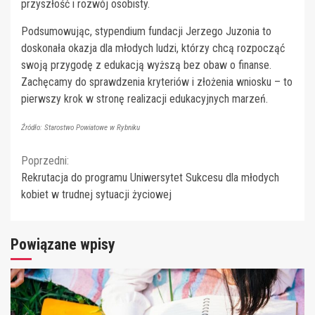
przyszłość i rozwój osobisty.
Podsumowując, stypendium fundacji Jerzego Juzonia to
doskonała okazja dla młodych ludzi, którzy chcą rozpocząć
swoją przygodę z edukacją wyższą bez obaw o finanse.
Zachęcamy do sprawdzenia kryteriów i złożenia wniosku – to
pierwszy krok w stronę realizacji edukacyjnych marzeń.
Źródło: Starostwo Powiatowe w Rybniku
Continue
Poprzedni:
Rekrutacja do programu Uniwersytet Sukcesu dla młodych
Reading
kobiet w trudnej sytuacji życiowej
Powiązane wpisy