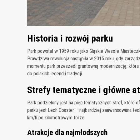
Historia i rozwój parku
Park powstał w 1959 roku jako Śląskie Wesołe Miastecz
Prawdziwa rewolucja nastąpiła w 2015 roku, gdy zarządz
momentu park przeszedł gruntowną modernizację, która
do polskich legend i tradycji.
Strefy tematyczne i główne a
Park podzielony jest na pięć tematycznych stref, które 
parku jest Lech Coaster – najbardziej zaawansowana tech
km/h po kilometrowym torze.
Atrakcje dla najmłodszych