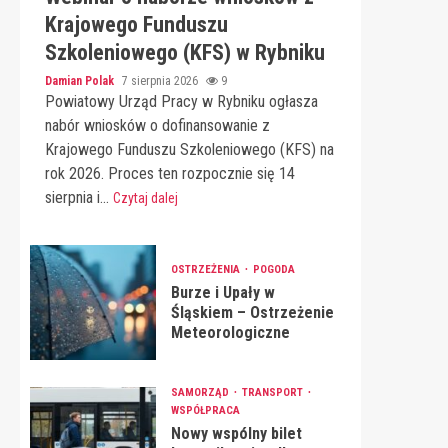
Krajowego Funduszu
Szkoleniowego (KFS) w Rybniku
Damian Polak
7 sierpnia 2026
9
Powiatowy Urząd Pracy w Rybniku ogłasza
nabór wniosków o dofinansowanie z
Krajowego Funduszu Szkoleniowego (KFS) na
rok 2026. Proces ten rozpocznie się 14
sierpnia i...
Czytaj dalej
OSTRZEŻENIA
POGODA
Burze i Upały w
Śląskiem – Ostrzeżenie
Meteorologiczne
SAMORZĄD
TRANSPORT
WSPÓŁPRACA
Nowy wspólny bilet