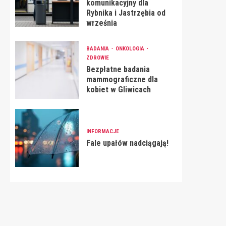
komunikacyjny dla
Rybnika i Jastrzębia od
września
BADANIA
ONKOLOGIA
ZDROWIE
Bezpłatne badania
mammograficzne dla
kobiet w Gliwicach
INFORMACJE
Fale upałów nadciągają!