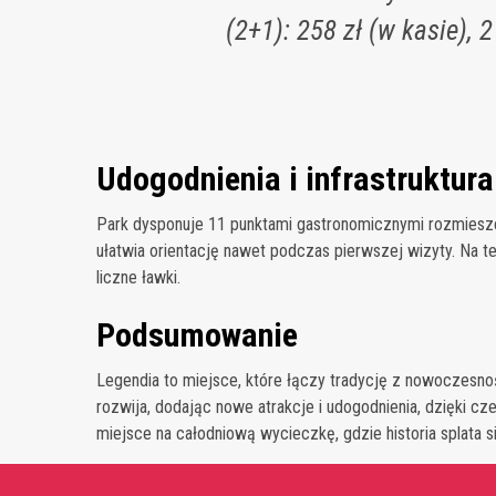
(2+1): 258 zł (w kasie), 21
Udogodnienia i infrastruktura
Park dysponuje 11 punktami gastronomicznymi rozmieszcz
ułatwia orientację nawet podczas pierwszej wizyty. Na t
liczne ławki.
Podsumowanie
Legendia to miejsce, które łączy tradycję z nowoczesnoś
rozwija, dodając nowe atrakcje i udogodnienia, dzięki 
miejsce na całodniową wycieczkę, gdzie historia splata s