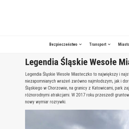
Skip
to
content
Bezpieczeństwo
Transport
Miast
Legendia Śląskie Wesołe M
Legendia Śląskie Wesołe Miasteczko to największy i najs
niezapomnianych wrażeń zarówno najmłodszym, jak i do
Śląskiego w Chorzowie, na granicy z Katowicami, park 
różnorodnymi atrakcjami. W 2017 roku przeszedł grunto
nowy wymiar rozrywki.