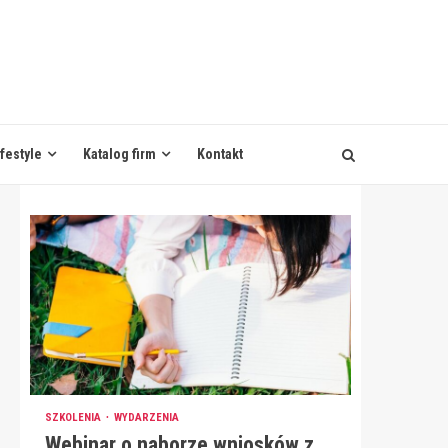
ifestyle
Katalog firm
Kontakt
SZKOLENIA
WYDARZENIA
Webinar o naborze wniosków z