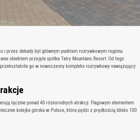
ko i przez dekady był głównym punktem rozrywkowym regionu.
anie obiektem przejęła spółka Tatry Mountains Resort. Od tego
 przekształciła go w nowoczesny kompleks rozrywkowy nawiązujący
trakcje
oferują łącznie ponad 40 różnorodnych atrakcji. Flagowym elementem
nicznie kolejka górska w Polsce, która pędzi z prędkością blisko 100