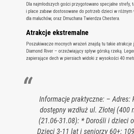
Dla najmłodszych gości przygotowano specjalne strefy, tak
i place zabaw dostosowane do potrzeb dzieci w różnym wi
dla maluchów, oraz Dmuchana Twierdza Chestera.
Atrakcje ekstremalne
Poszukiwacze mocnych wrażeń znajdą tu takie atrakcje ja
Diamond River – orzeźwiający spływ górską rzeką. Legend
zapierające dech w piersiach widoki z wysokości 40 met
Informacje praktyczne: – Adres: 
dostępny wzdłuż ul. Złotej (400
(21.06-31.08): * Dorośli i dzieci o
Dzieci 3-11 lat i seniorzy 60+: 109