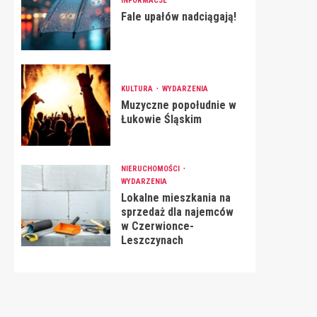
INFORMACJE
Fale upałów nadciągają!
KULTURA
WYDARZENIA
Muzyczne popołudnie w
Łukowie Śląskim
NIERUCHOMOŚCI
WYDARZENIA
Lokalne mieszkania na
sprzedaż dla najemców
w Czerwionce-
Leszczynach