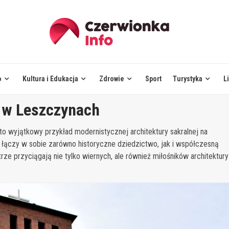
o
Kultura i Edukacja
Zdrowie
Sport
Turystyka
L
i w Leszczynach
o wyjątkowy przykład modernistycznej architektury sakralnej na
ą, łączy w sobie zarówno historyczne dziedzictwo, jak i współczesną
rze przyciągają nie tylko wiernych, ale również miłośników architektury