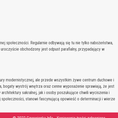
lnej społeczności. Regularnie odbywają się tu nie tylko nabożeństwa,
e uroczyście obchodzony jest odpust parafialny, przypadający w
ektury modernistycznej, ale przede wszystkim żywe centrum duchowe i
a, bogaty wystrój wnętrza oraz cenne wyposażenie sprawiają, że jest
chitektury sakralnej, jak i osoby poszukujące chwili wyciszenia i
nej społeczności, stanowi fascynującą opowieść o determinacji i wierze