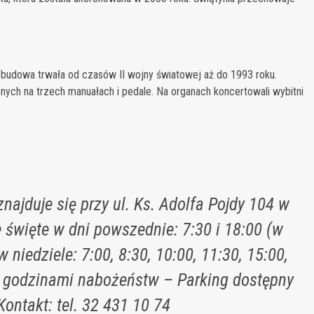
udowa trwała od czasów II wojny światowej aż do 1993 roku.
onych na trzech manuałach i pedale. Na organach koncertowali wybitni
znajduje się przy ul. Ks. Adolfa Pojdy 104 w
święte w dni powszednie: 7:30 i 18:00 (w
 niedziele: 7:00, 8:30, 10:00, 11:30, 15:00,
 godzinami nabożeństw – Parking dostępny
Kontakt: tel. 32 431 10 74