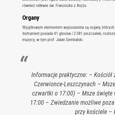
również relikwie św. Franciszka z Asyżu.
Organy
Wyjątkowym elementem wyposażenia są organy, których b
Instrument posiada 41 głosów i 2.581 piszczałek, rozłoż
muzycy, w tym prof. Julian Gembalski.
Informacje praktyczne: – Kościół 
Czerwionce-Leszczynach – Msze 
czwartki o 17:00) – Msze święte w
17:00 – Zwiedzanie możliwe poza
przy kościele – 