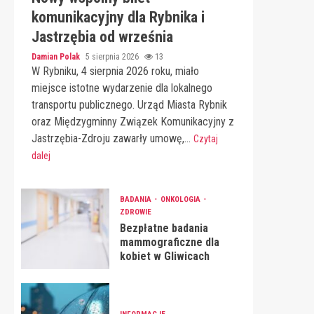
komunikacyjny dla Rybnika i
Jastrzębia od września
Damian Polak
5 sierpnia 2026
13
W Rybniku, 4 sierpnia 2026 roku, miało
miejsce istotne wydarzenie dla lokalnego
transportu publicznego. Urząd Miasta Rybnik
oraz Międzygminny Związek Komunikacyjny z
Jastrzębia-Zdroju zawarły umowę,...
Czytaj
dalej
BADANIA
ONKOLOGIA
ZDROWIE
Bezpłatne badania
mammograficzne dla
kobiet w Gliwicach