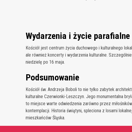
Wydarzenia i życie parafialne
Kościół jest centrum życia duchowego i kulturalnego loka
ale również koncerty i wydarzenia kulturalne. Szczególni
niedzielę po 16 maja.
Podsumowanie
Kościół św. Andrzeja Boboli to nie tylko zabytek archit
kulturalne Czerwionki-Leszczyn. Jego monumentalna brył
to miejsce warte odwiedzenia zarówno przez miłośników ar
kontemplacji. Historia świątyni, spleciona z losami lokal
mieszkańców Śląska.