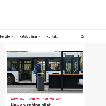
ifestyle
Katalog firm
Kontakt
SAMORZĄD
TRANSPORT
WSPÓŁPRACA
Nowy wspólny bilet