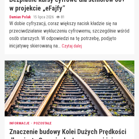
w projekcie „eFajfy”
Damian Polak
15 lipca 2026
81
W dobie cyfryzacji, coraz większy nacisk kładzie się na
przeciwdziałanie wykluczeniu cyfrowemu, szczególnie wśród
osób starszych. W odpowiedzi na tę potrzebę, podjęto
inicjatywę skierowaną na...
Czytaj dalej
INFORMACJE
POZOSTAŁE
Znaczenie budowy Kolei Dużych Prędkości