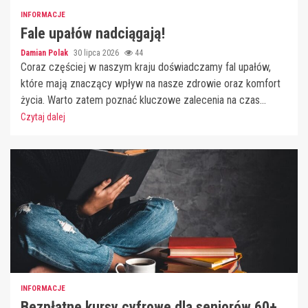
INFORMACJE
Fale upałów nadciągają!
Damian Polak
30 lipca 2026
44
Coraz częściej w naszym kraju doświadczamy fal upałów,
które mają znaczący wpływ na nasze zdrowie oraz komfort
życia. Warto zatem poznać kluczowe zalecenia na czas...
Czytaj dalej
INFORMACJE
Bezpłatne kursy cyfrowe dla seniorów 60+