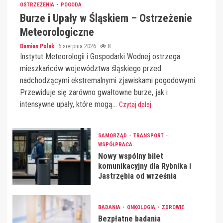
OSTRZEŻENIA
POGODA
Burze i Upały w Śląskiem – Ostrzeżenie
Meteorologiczne
Damian Polak
6 sierpnia 2026
8
Instytut Meteorologii i Gospodarki Wodnej ostrzega
mieszkańców województwa śląskiego przed
nadchodzącymi ekstremalnymi zjawiskami pogodowymi.
Przewiduje się zarówno gwałtowne burze, jak i
intensywne upały, które mogą...
Czytaj dalej
SAMORZĄD
TRANSPORT
WSPÓŁPRACA
Nowy wspólny bilet
komunikacyjny dla Rybnika i
Jastrzębia od września
BADANIA
ONKOLOGIA
ZDROWIE
Bezpłatne badania