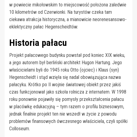
w powiecie mikołowskim to miejscowość położona zaledwie
10 kilometrów od Czerwionki. Na turystów czeka tam
ciekawa atrakcja historyczna, a mianowicie neorenesansowo-
eklektyczny pałac Hegenscheidtów.
Historia pałacu
Projekt pałacowego budynku powstał pod koniec XIX wieku,
a jego autorem był berliński architekt Hugon Hartung. Jego
właścicielami byli do 1945 roku Otto (ojciec) i Klaus (syn)
Hegenscheidt i stąd wzięła się nadal obowiązująca nazwa
pałacyku. Krótko po II wojnie światowej obiekt przez jakiś
czas funkcjonował jako szkoła rolnicza z internatem. W 1998
roku ponownie pojawiły się pomysły przekształcenia pałacu
w placówkę edukacyjną – tym razem o profilu biznesowym,
jednak finalnie projekt ten nie wszedł w życie z powodu
problemów finansowych ówczesnego właściciela, czyli spółki
Colloseum.