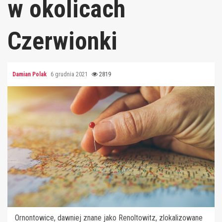
w okolicach
Czerwionki
Damian Polak
6 grudnia 2021
2819
Ornontowice, dawniej znane jako Renoltowitz, zlokalizowane