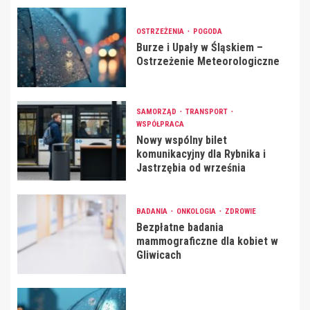
OSTRZEŻENIA
POGODA
Burze i Upały w Śląskiem –
Ostrzeżenie Meteorologiczne
SAMORZĄD
TRANSPORT
WSPÓŁPRACA
Nowy wspólny bilet
komunikacyjny dla Rybnika i
Jastrzębia od września
BADANIA
ONKOLOGIA
ZDROWIE
Bezpłatne badania
mammograficzne dla kobiet w
Gliwicach