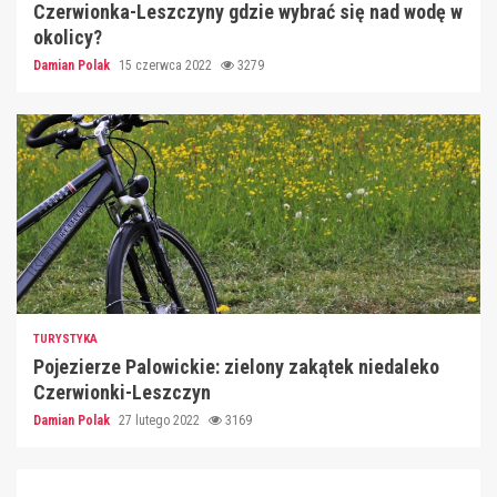
Czerwionka-Leszczyny gdzie wybrać się nad wodę w
okolicy?
Damian Polak
15 czerwca 2022
3279
TURYSTYKA
Pojezierze Palowickie: zielony zakątek niedaleko
Czerwionki-Leszczyn
Damian Polak
27 lutego 2022
3169