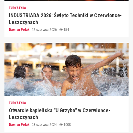
TURYSTYKA
INDUSTRIADA 2026: Święto Techniki w Czerwionce-
Leszczynach
Damian Polak
12 czerwca 2026
154
TURYSTYKA
Otwarcie kąpieliska "U Grzyba" w Czerwionce-
Leszczynach
Damian Polak
23 czerwca 2024
1008