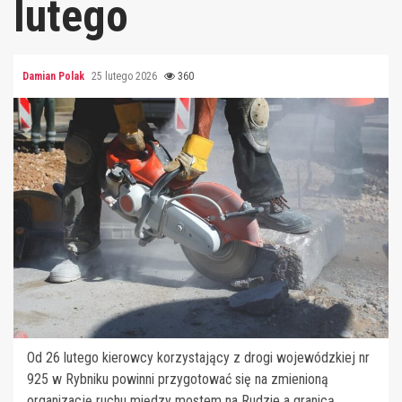
lutego
Damian Polak
25 lutego 2026
360
Od 26 lutego kierowcy korzystający z drogi wojewódzkiej nr
925 w Rybniku powinni przygotować się na zmienioną
organizację ruchu między mostem na Rudzie a granicą