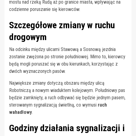
mostu nad rzeką Rudą aż po granice miasta, wpływając na
codzienne poruszanie się kierowców.
Szczegółowe zmiany w ruchu
drogowym
Na odcinku między ulicami Stawową a Sosnową jezdnia
zostanie zwężona po stronie południowej. Mimo to, kierowcy
będą mogli poruszać się w obu kierunkach, korzystając z
dwóch wyznaczonych pasów.
Największe zmiany dotyczą obszaru między ulicą
Robotniczą a nowym wiaduktem kolejowym. Południowy pas
będzie zamknięty, a ruch odbywać się będzie jednym pasem,
sterowanym sygnalizacją świetlną, co wymusi
ruch
wahadłowy
.
Godziny działania sygnalizacji i