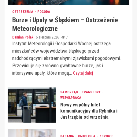
OSTRZEŻENIA
POGODA
Burze i Upały w Śląskiem – Ostrzeżenie
Meteorologiczne
Damian Polak
6 sierpnia 2026
7
Instytut Meteorologii i Gospodarki Wodnej ostrzega
mieszkańców województwa śląskiego przed
nadchodzącymi ekstremalnymi zjawiskami pogodowymi.
Przewiduje się zarówno gwałtowne burze, jak i
intensywne upały, które mogą...
Czytaj dalej
SAMORZĄD
TRANSPORT
WSPÓŁPRACA
Nowy wspólny bilet
komunikacyjny dla Rybnika i
Jastrzębia od września
BADANIA
ONKOLOGIA
ZDROWIE