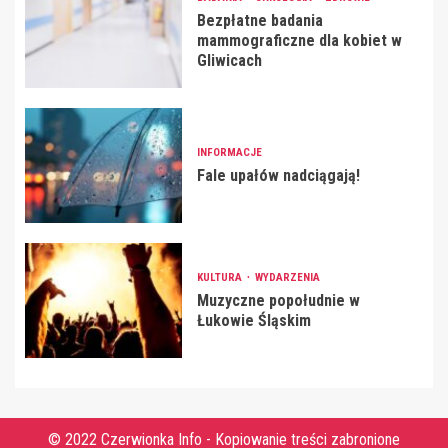
Bezpłatne badania
mammograficzne dla kobiet w
Gliwicach
INFORMACJE
Fale upałów nadciągają!
KULTURA
WYDARZENIA
Muzyczne popołudnie w
Łukowie Śląskim
© 2022 Czerwionka Info - Kopiowanie treści zabronione