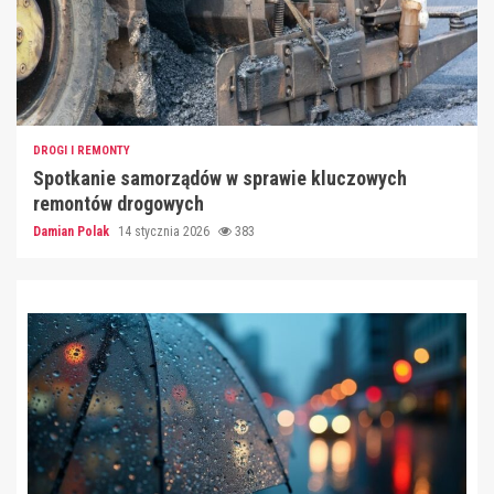
DROGI I REMONTY
Spotkanie samorządów w sprawie kluczowych
remontów drogowych
Damian Polak
14 stycznia 2026
383