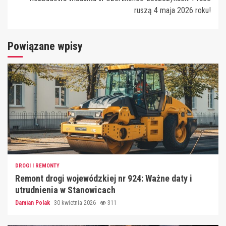
ruszą 4 maja 2026 roku!
Powiązane wpisy
DROGI I REMONTY
Remont drogi wojewódzkiej nr 924: Ważne daty i
utrudnienia w Stanowicach
Damian Polak
30 kwietnia 2026
311