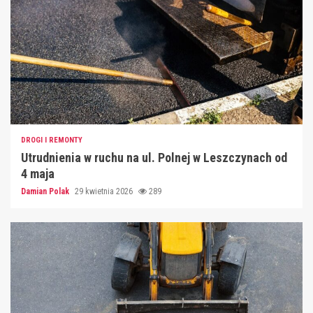
DROGI I REMONTY
Utrudnienia w ruchu na ul. Polnej w Leszczynach od
4 maja
Damian Polak
29 kwietnia 2026
289