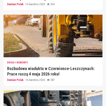
Damian Polak
16 kwietnia 2026
364
DROGI I REMONTY
Rozbudowa wiaduktu w Czerwionce-Leszczynach:
Prace ruszą 4 maja 2026 roku!
Damian Polak
16 kwietnia 2026
387