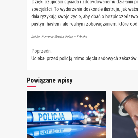
Dzięki czujności sąsiada i zdecydowanemu działaniu poli
specjaliści. To wydarzenie doskonale ilustruje, jak wa
dnia ryzykują swoje życie, aby dbać o bezpieczeństwo
pustym hasłem, ale realnym zobowiązaniem, które cod
Źródło: Komenda Miejska Policji w Rybniku
Continue
Poprzedni:
Uciekał przed policją mimo pięciu sądowych zakazów
Reading
Powiązane wpisy