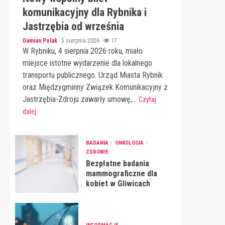
komunikacyjny dla Rybnika i
Jastrzębia od września
Damian Polak
5 sierpnia 2026
17
W Rybniku, 4 sierpnia 2026 roku, miało
miejsce istotne wydarzenie dla lokalnego
transportu publicznego. Urząd Miasta Rybnik
oraz Międzygminny Związek Komunikacyjny z
Jastrzębia-Zdroju zawarły umowę,...
Czytaj
dalej
BADANIA
ONKOLOGIA
ZDROWIE
Bezpłatne badania
mammograficzne dla
kobiet w Gliwicach