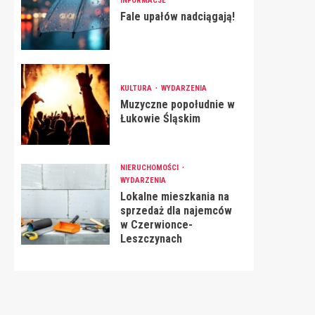
INFORMACJE
Fale upałów nadciągają!
KULTURA
WYDARZENIA
Muzyczne popołudnie w
Łukowie Śląskim
NIERUCHOMOŚCI
WYDARZENIA
Lokalne mieszkania na
sprzedaż dla najemców
w Czerwionce-
Leszczynach