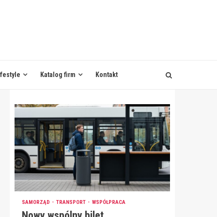
ifestyle
Katalog firm
Kontakt
SAMORZĄD
TRANSPORT
WSPÓŁPRACA
Nowy wspólny bilet