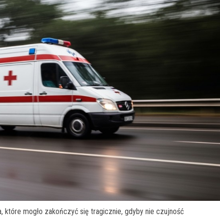
które mogło zakończyć się tragicznie, gdyby nie czujność