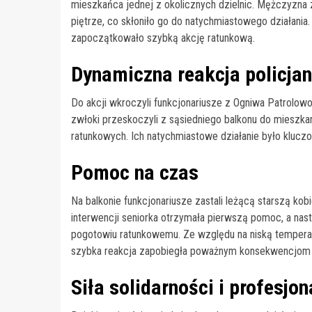
mieszkańca jednej z okolicznych dzielnic. Mężczyzna 
piętrze, co skłoniło go do natychmiastowego działania
zapoczątkowało szybką akcję ratunkową.
Dynamiczna reakcja policja
Do akcji wkroczyli funkcjonariusze z Ogniwa Patrolowo
zwłoki przeskoczyli z sąsiedniego balkonu do mieszkani
ratunkowych. Ich natychmiastowe działanie było kluczo
Pomoc na czas
Na balkonie funkcjonariusze zastali leżącą starszą kobi
interwencji seniorka otrzymała pierwszą pomoc, a nas
pogotowiu ratunkowemu. Ze względu na niską temperatu
szybka reakcja zapobiegła poważnym konsekwencjom
Siła solidarności i profesjo