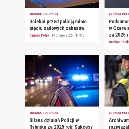
KRONIKA POLICYJNA
KRONIKA POL
Uciekał przed policją mimo
Podsumow
pięciu sądowych zakazów
w Czerwi
za 2025 
Damian Polak
19 lutego 2026
336
Damian Pola
KRONIKA POLICYJNA
KRONIKA POL
Bilans działań Policji w
Archiwum
Rybniku za 2025 rok: Sukcesy
rozwiąza