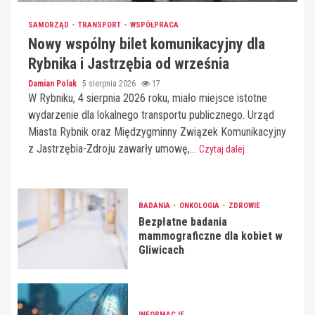
SAMORZĄD
TRANSPORT
WSPÓŁPRACA
Nowy wspólny bilet komunikacyjny dla
Rybnika i Jastrzębia od września
Damian Polak
5 sierpnia 2026
17
W Rybniku, 4 sierpnia 2026 roku, miało miejsce istotne
wydarzenie dla lokalnego transportu publicznego. Urząd
Miasta Rybnik oraz Międzygminny Związek Komunikacyjny
z Jastrzębia-Zdroju zawarły umowę,...
Czytaj dalej
BADANIA
ONKOLOGIA
ZDROWIE
Bezpłatne badania
mammograficzne dla kobiet w
Gliwicach
INFORMACJE