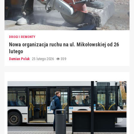
DROGI I REMONTY
Nowa organizacja ruchu na ul. Mikołowskiej od 26
lutego
Damian Polak
25 lutego 2026
359