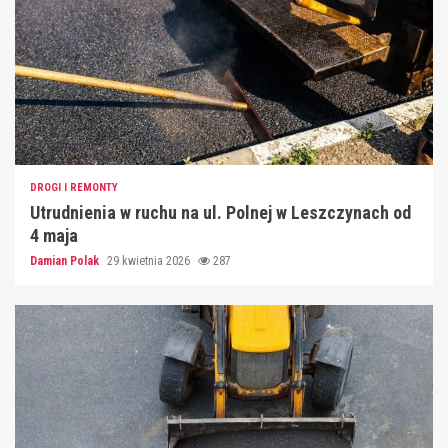
DROGI I REMONTY
Utrudnienia w ruchu na ul. Polnej w Leszczynach od
4 maja
Damian Polak
29 kwietnia 2026
287