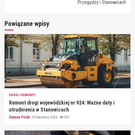
Przegędzy i Stanowicach
Powiązane wpisy
DROGI I REMONTY
Remont drogi wojewódzkiej nr 924: Ważne daty i
utrudnienia w Stanowicach
Damian Polak
30 kwietnia 2026
307