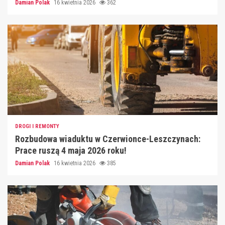
Damian Polak
16 kwietnia 2026
362
DROGI I REMONTY
Rozbudowa wiaduktu w Czerwionce-Leszczynach:
Prace ruszą 4 maja 2026 roku!
Damian Polak
16 kwietnia 2026
385