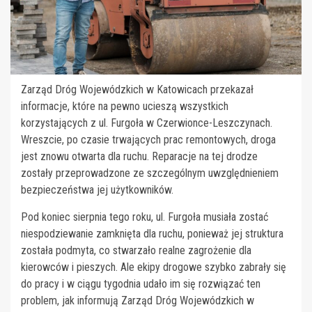
Zarząd Dróg Wojewódzkich w Katowicach przekazał
informacje, które na pewno ucieszą wszystkich
korzystających z ul. Furgoła w Czerwionce-Leszczynach.
Wreszcie, po czasie trwających prac remontowych, droga
jest znowu otwarta dla ruchu. Reparacje na tej drodze
zostały przeprowadzone ze szczególnym uwzględnieniem
bezpieczeństwa jej użytkowników.
Pod koniec sierpnia tego roku, ul. Furgoła musiała zostać
niespodziewanie zamknięta dla ruchu, ponieważ jej struktura
została podmyta, co stwarzało realne zagrożenie dla
kierowców i pieszych. Ale ekipy drogowe szybko zabrały się
do pracy i w ciągu tygodnia udało im się rozwiązać ten
problem, jak informują Zarząd Dróg Wojewódzkich w