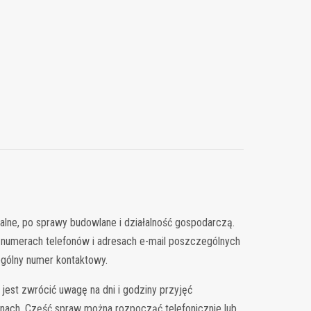
lne, po sprawy budowlane i działalność gospodarczą.
, numerach telefonów i adresach e-mail poszczególnych
ogólny numer kontaktowy.
est zwrócić uwagę na dni i godziny przyjęć
zinach. Część spraw można rozpocząć telefonicznie lub