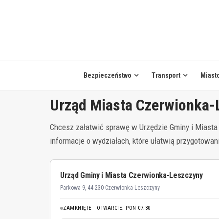
Skip
to
content
Bezpieczeństwo
Transport
Miast
Urząd Miasta Czerwionka-
Chcesz załatwić sprawę w Urzędzie Gminy i Miasta
informacje o wydziałach, które ułatwią przygotowa
Urząd Gminy i Miasta Czerwionka-Leszczyny
Parkowa 9, 44-230 Czerwionka-Leszczyny
ZAMKNIĘTE · OTWARCIE: PON 07:30