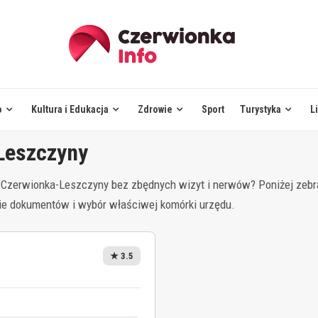
o
Kultura i Edukacja
Zdrowie
Sport
Turystyka
L
Leszczyny
 Czerwionka-Leszczyny bez zbędnych wizyt i nerwów? Poniżej zebra
nie dokumentów i wybór właściwej komórki urzędu.
★ 3.5