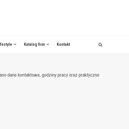
ifestyle
Katalog firm
Kontakt
no dane kontaktowe, godziny pracy oraz praktyczne