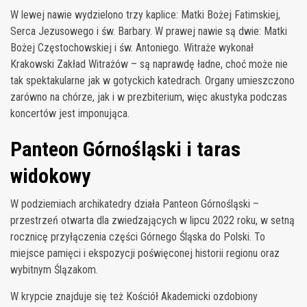
W lewej nawie wydzielono trzy kaplice: Matki Bożej Fatimskiej,
Serca Jezusowego i św. Barbary. W prawej nawie są dwie: Matki
Bożej Częstochowskiej i św. Antoniego. Witraże wykonał
Krakowski Zakład Witrażów – są naprawdę ładne, choć może nie
tak spektakularne jak w gotyckich katedrach. Organy umieszczono
zarówno na chórze, jak i w prezbiterium, więc akustyka podczas
koncertów jest imponująca.
Panteon Górnośląski i taras
widokowy
W podziemiach archikatedry działa Panteon Górnośląski –
przestrzeń otwarta dla zwiedzających w lipcu 2022 roku, w setną
rocznicę przyłączenia części Górnego Śląska do Polski. To
miejsce pamięci i ekspozycji poświęconej historii regionu oraz
wybitnym Ślązakom.
W krypcie znajduje się też Kościół Akademicki ozdobiony