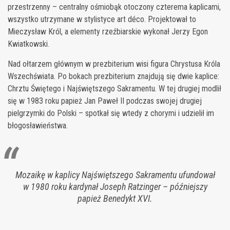
przestrzenny – centralny ośmiobąk otoczony czterema kaplicami,
wszystko utrzymane w stylistyce art déco. Projektował to
Mieczysław Król, a elementy rzeźbiarskie wykonał Jerzy Egon
Kwiatkowski.
Nad ołtarzem głównym w prezbiterium wisi figura Chrystusa Króla
Wszechświata. Po bokach prezbiterium znajdują się dwie kaplice:
Chrztu Świętego i Najświętszego Sakramentu. W tej drugiej modlił
się w 1983 roku papież Jan Paweł II podczas swojej drugiej
pielgrzymki do Polski – spotkał się wtedy z chorymi i udzielił im
błogosławieństwa.
Mozaikę w kaplicy Najświętszego Sakramentu ufundował
w 1980 roku kardynał Joseph Ratzinger – późniejszy
papież Benedykt XVI.