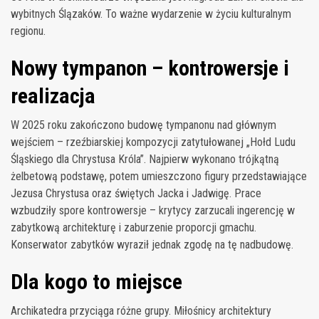
wybitnych Ślązaków. To ważne wydarzenie w życiu kulturalnym
regionu.
Nowy tympanon – kontrowersje i
realizacja
W 2025 roku zakończono budowę tympanonu nad głównym
wejściem – rzeźbiarskiej kompozycji zatytułowanej „Hołd Ludu
Śląskiego dla Chrystusa Króla”. Najpierw wykonano trójkątną
żelbetową podstawę, potem umieszczono figury przedstawiające
Jezusa Chrystusa oraz świętych Jacka i Jadwigę. Prace
wzbudziły spore kontrowersje – krytycy zarzucali ingerencję w
zabytkową architekturę i zaburzenie proporcji gmachu.
Konserwator zabytków wyraził jednak zgodę na tę nadbudowę.
Dla kogo to miejsce
Archikatedra przyciąga różne grupy. Miłośnicy architektury