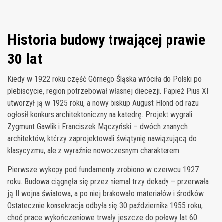
Historia budowy trwającej prawie
30 lat
Kiedy w 1922 roku część Górnego Śląska wróciła do Polski po
plebiscycie, region potrzebował własnej diecezji. Papież Pius XI
utworzył ją w 1925 roku, a nowy biskup August Hlond od razu
ogłosił konkurs architektoniczny na katedrę. Projekt wygrali
Zygmunt Gawlik i Franciszek Mączyński – dwóch znanych
architektów, którzy zaprojektowali świątynię nawiązującą do
klasycyzmu, ale z wyraźnie nowoczesnym charakterem.
Pierwsze wykopy pod fundamenty zrobiono w czerwcu 1927
roku. Budowa ciągnęła się przez niemal trzy dekady – przerwała
ją II wojna światowa, a po niej brakowało materiałów i środków.
Ostatecznie konsekracja odbyła się 30 października 1955 roku,
choć prace wykończeniowe trwały jeszcze do połowy lat 60.