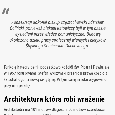
Konsekracji dokonał biskup częstochowski Zdzisław
Goliński, ponieważ biskupi katowiccy byli w tym czasie
wysiedleni przez władze komunistyczne. Budowę
ukończono dzięki pracy społecznej wiernych i kleryków
Śląskiego Seminarium Duchownego.
Funkcję katedry pełnił początkowo kościół św. Piotra i Pawła, ale
w 1957 roku prymas Stefan Wyszyński przeniósł prawa kościoła
katedralnego na nową świątynię. W tym samym roku erygowano
przy niej parafię.
Architektura która robi wrażenie
Archikatedra ma 101 metrów długości i 50 metrów szerokości.