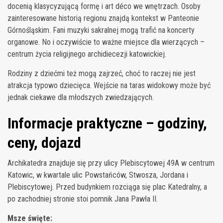
docenią klasycyzującą formę i art déco we wnętrzach. Osoby
zainteresowane historią regionu znajdą kontekst w Panteonie
Górnośląskim. Fani muzyki sakralnej mogą trafić na koncerty
organowe. No i oczywiście to ważne miejsce dla wierzących –
centrum życia religijnego archidiecezji katowickiej.
Rodziny z dziećmi też mogą zajrzeć, choć to raczej nie jest
atrakcja typowo dziecięca. Wejście na taras widokowy może być
jednak ciekawe dla młodszych zwiedzających.
Informacje praktyczne – godziny,
ceny, dojazd
Archikatedra znajduje się przy ulicy Plebiscytowej 49A w centrum
Katowic, w kwartale ulic Powstańców, Stwosza, Jordana i
Plebiscytowej. Przed budynkiem rozciąga się plac Katedralny, a
po zachodniej stronie stoi pomnik Jana Pawła II.
Msze święte: