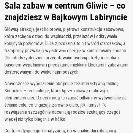
Sala zabaw w centrum Gliwic – co
znajdziesz w Bajkowym Labiryncie
Główną atrakcją jest kolorowa, piętrowa konstrukcja zabawowa,
która zachęca dzieci do wspinaczki, przełazów i odkrywania
kolejnych poziomów. Duża zjeżdżalnia to hit wśród starszaków, a
trampoliny pozwalają wyładować energię w kontrolowany sposób.
Dla młodszych dzieci przygotowano osobną strefę malucha z
basenem wypełnionym piłeczkami, miękkimi klockami i zabawkami
dostosowanymi do wieku najmłodszych.
Nowoczesne wyposażenie obejmuje też interaktywną tablicę
Knoocker – technologię, która łączy zabawę ruchową z
elementami gier. Dzieci mogą tu rzucać piłkami w wyświetlane na
ścianie cele, co angażuje zarówno ciało, jak i umysł. To
rozwiązanie szczególnie doceniają rodzice szukający czegoś
więcej niż tylko biegania w kółko.
Centrum dysponuje klimatyzacją, co w upalne dni robi sporą