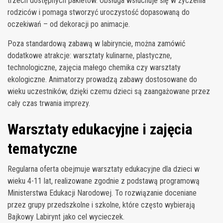
trzech dostępnych pakietów. Obsługa wsłuchuje się w życzenia
rodziców i pomaga stworzyć uroczystość dopasowaną do
oczekiwań – od dekoracji po animacje.
Poza standardową zabawą w labiryncie, można zamówić
dodatkowe atrakcje: warsztaty kulinarne, plastyczne,
technologiczne, zajęcia małego chemika czy warsztaty
ekologiczne. Animatorzy prowadzą zabawy dostosowane do
wieku uczestników, dzięki czemu dzieci są zaangażowane przez
cały czas trwania imprezy.
Warsztaty edukacyjne i zajęcia
tematyczne
Regularna oferta obejmuje warsztaty edukacyjne dla dzieci w
wieku 4-11 lat, realizowane zgodnie z podstawą programową
Ministerstwa Edukacji Narodowej. To rozwiązanie doceniane
przez grupy przedszkolne i szkolne, które często wybierają
Bajkowy Labirynt jako cel wycieczek.