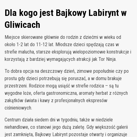
Dla kogo jest Bajkowy Labirynt w
Gliwicach
Miejsce skierowane głównie do rodzin z dziećmi w wieku od
około 1-2 lat do 11-12 lat. Młodsze dzieci spędzają czas w
strefie malucha, starsze eksplorują wielopoziomowe konstrukcje i
korzystają z bardziej wymagających atrakcji jak Tor Ninja.
To dobra opcja na deszczowy dzień, zimowe popołudnie czy po
prostu gdy dzieci potrzebują się poruszać, a w domu brakuje
przestrzeni. Rodzice mogą usiąść w strefie rodzica – są tu
wygodne loże, oferta gastronomiczna, aromaty herbat z różnych
zakątków świata i kawy z profesjonalnych ekspresów
ciśnieniowych.
Centrum działa siedem dni w tygodniu, także w niedziele
niehandlowe, co stanowi jego dużą zaletę. Gdy większość galerii
jest zamknięta, Bajkowy Labirynt pozostaje otwarty i organizuje