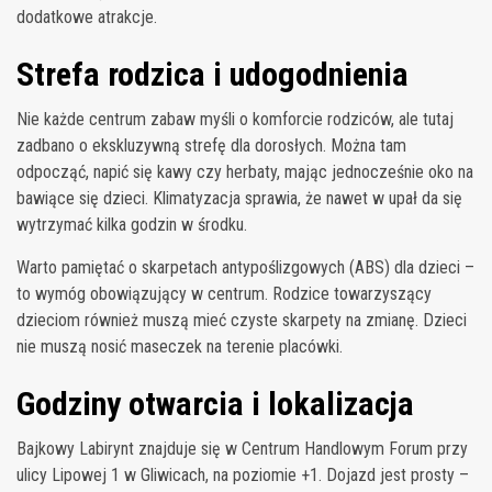
dodatkowe atrakcje.
Strefa rodzica i udogodnienia
Nie każde centrum zabaw myśli o komforcie rodziców, ale tutaj
zadbano o ekskluzywną strefę dla dorosłych. Można tam
odpocząć, napić się kawy czy herbaty, mając jednocześnie oko na
bawiące się dzieci. Klimatyzacja sprawia, że nawet w upał da się
wytrzymać kilka godzin w środku.
Warto pamiętać o skarpetach antypoślizgowych (ABS) dla dzieci –
to wymóg obowiązujący w centrum. Rodzice towarzyszący
dzieciom również muszą mieć czyste skarpety na zmianę. Dzieci
nie muszą nosić maseczek na terenie placówki.
Godziny otwarcia i lokalizacja
Bajkowy Labirynt znajduje się w Centrum Handlowym Forum przy
ulicy Lipowej 1 w Gliwicach, na poziomie +1. Dojazd jest prosty –