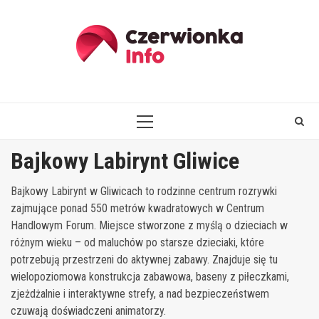
Skip
to
content
PRIMARY
MENU
Bajkowy Labirynt Gliwice
Bajkowy Labirynt w Gliwicach to rodzinne centrum rozrywki
zajmujące ponad 550 metrów kwadratowych w Centrum
Handlowym Forum. Miejsce stworzone z myślą o dzieciach w
różnym wieku – od maluchów po starsze dzieciaki, które
potrzebują przestrzeni do aktywnej zabawy. Znajduje się tu
wielopoziomowa konstrukcja zabawowa, baseny z piłeczkami,
zjeżdżalnie i interaktywne strefy, a nad bezpieczeństwem
czuwają doświadczeni animatorzy.