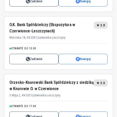
Zadzwoń
Nawiguj
O.K. Bank Spółdzielczy (Ekspozytura w
★ 3.8
Czerwionce-Leszczynach)
Morcinka 7A, 44-238 Czerwionka-Leszczyny
OTWARTE DO 15:00
Zadzwoń
Nawiguj
Orzesko-Knurowski Bank Spółdzielczy z siedzibą
★ 3.0
w Knurowie O. w Czerwionce
3 Maja 2, 44-230 Czerwionka-Leszczyny
OTWARTE DO 17:00
Zadzwoń
Nawiguj