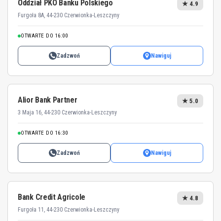
Oddział PKO Banku Polskiego
★ 4.9
Furgoła 8A, 44-230 Czerwionka-Leszczyny
OTWARTE DO 16:00
Zadzwoń
Nawiguj
Alior Bank Partner
★ 5.0
3 Maja 16, 44-230 Czerwionka-Leszczyny
OTWARTE DO 16:30
Zadzwoń
Nawiguj
Bank Credit Agricole
★ 4.8
Furgoła 11, 44-230 Czerwionka-Leszczyny