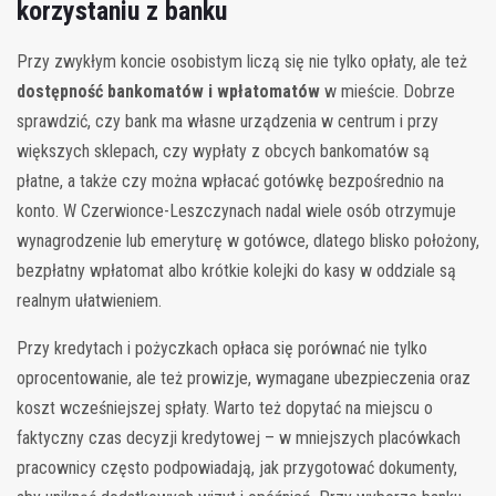
korzystaniu z banku
Przy zwykłym koncie osobistym liczą się nie tylko opłaty, ale też
dostępność bankomatów i wpłatomatów
w mieście. Dobrze
sprawdzić, czy bank ma własne urządzenia w centrum i przy
większych sklepach, czy wypłaty z obcych bankomatów są
płatne, a także czy można wpłacać gotówkę bezpośrednio na
konto. W Czerwionce-Leszczynach nadal wiele osób otrzymuje
wynagrodzenie lub emeryturę w gotówce, dlatego blisko położony,
bezpłatny wpłatomat albo krótkie kolejki do kasy w oddziale są
realnym ułatwieniem.
Przy kredytach i pożyczkach opłaca się porównać nie tylko
oprocentowanie, ale też prowizje, wymagane ubezpieczenia oraz
koszt wcześniejszej spłaty. Warto też dopytać na miejscu o
faktyczny czas decyzji kredytowej – w mniejszych placówkach
pracownicy często podpowiadają, jak przygotować dokumenty,