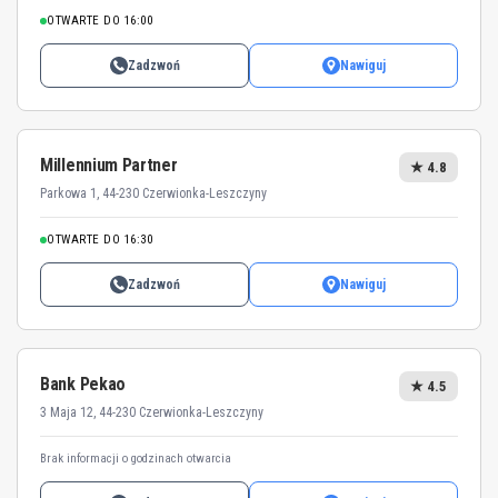
OTWARTE DO 16:00
Zadzwoń
Nawiguj
Millennium Partner
★ 4.8
Parkowa 1, 44-230 Czerwionka-Leszczyny
OTWARTE DO 16:30
Zadzwoń
Nawiguj
Bank Pekao
★ 4.5
3 Maja 12, 44-230 Czerwionka-Leszczyny
Brak informacji o godzinach otwarcia