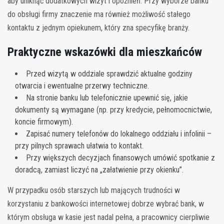
aby uniknąć dodatkowych wizyt i opóźnień. Przy wyborze banku
do obsługi firmy znaczenie ma również możliwość stałego
kontaktu z jednym opiekunem, który zna specyfikę branży.
Praktyczne wskazówki dla mieszkańców
Przed wizytą w oddziale sprawdzić aktualne godziny
otwarcia i ewentualne przerwy techniczne.
Na stronie banku lub telefonicznie upewnić się, jakie
dokumenty są wymagane (np. przy kredycie, pełnomocnictwie,
koncie firmowym).
Zapisać numery telefonów do lokalnego oddziału i infolinii –
przy pilnych sprawach ułatwia to kontakt.
Przy większych decyzjach finansowych umówić spotkanie z
doradcą, zamiast liczyć na „załatwienie przy okienku”.
W przypadku osób starszych lub mających trudności w
korzystaniu z bankowości internetowej dobrze wybrać bank, w
którym obsługa w kasie jest nadal pełna, a pracownicy cierpliwie