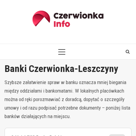
Skip
to
content
PRIMARY
MENU
Banki Czerwionka-Leszczyny
Szybsze załatwienie spraw w banku oznacza mniej biegania
między oddziałami i bankomatami. W lokalnych placówkach
można od ręki porozmawiać z doradcą, dopytać o szczegóły
umowy i od razu podpisać potrzebne dokumenty – poniżej lista
banków działających na miejscu.