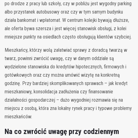
po drodze z pracy lub szkoły, czy w pobliżu jest wygodny parking
albo przystanek autobusowy oraz czy w tym samym budynku
działa bankomat i wpłatomat. W centrum kolejki bywają dłuższe,
ale oferta bywa szersza i jest więcej stanowisk obsługi, z kolei
mniejsze punkty na osiedlach często obsługują klientów szybciej.
Mieszkańcy, którzy wolą załatwiać sprawy z doradcą twarzą w
twarz, powinni zwrócić uwagę, czy w danym oddziale są
wydzielone stanowiska do kredytów hipotecznych, firmowych i
gotówkowych oraz czy można umówić wizytę na konkretną
godzinę. Przy bardziej skomplikowanych sprawach – jak kredyt
mieszkaniowy, konsolidacja zadłużenia czy finansowanie
działalności gospodarczej – dużo wygodniej rozmawia się na
miejscu z osobą, która zna lokalny rynek pracy i typowe problemy
mieszkańców.
Na co zwrócić uwagę przy codziennym