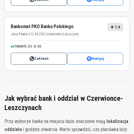
Bankomat PKO Banku Polskiego
★ 1.0
Jana Pawła II 3, 44-230 Czerwionka-Leszczyny
OTWARTE DO 21:00
Zadzwoń
Nawiguj
Jak wybrać bank i oddział w Czerwionce-
Leszczynach
Przy wyborze banku na miejscu duże znaczenie mają
lokalizacja
oddziału
i godziny otwarcia. Warto sprawdzić, czy placówka leży