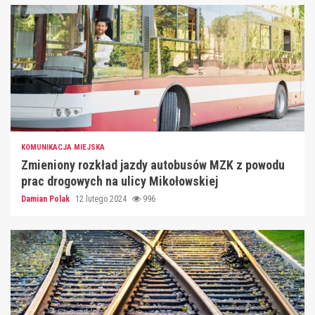
KOMUNIKACJA MIEJSKA
Zmieniony rozkład jazdy autobusów MZK z powodu
prac drogowych na ulicy Mikołowskiej
Damian Polak
12 lutego 2024
996