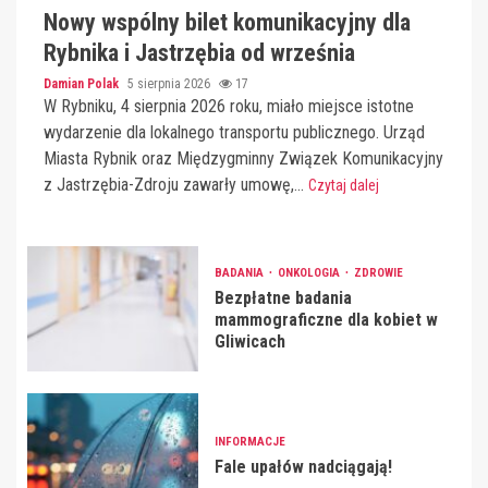
Nowy wspólny bilet komunikacyjny dla
Rybnika i Jastrzębia od września
Damian Polak
5 sierpnia 2026
17
W Rybniku, 4 sierpnia 2026 roku, miało miejsce istotne
wydarzenie dla lokalnego transportu publicznego. Urząd
Miasta Rybnik oraz Międzygminny Związek Komunikacyjny
z Jastrzębia-Zdroju zawarły umowę,...
Czytaj dalej
BADANIA
ONKOLOGIA
ZDROWIE
Bezpłatne badania
mammograficzne dla kobiet w
Gliwicach
INFORMACJE
Fale upałów nadciągają!