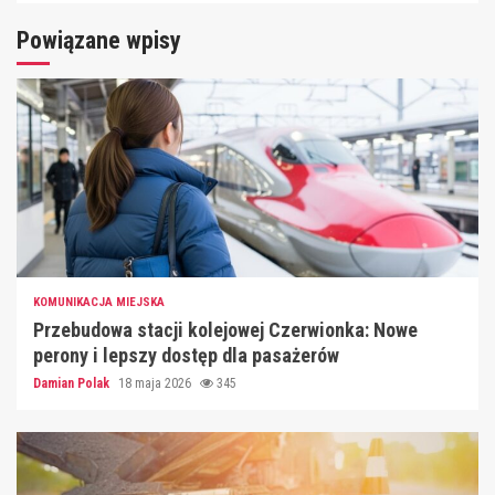
Powiązane wpisy
KOMUNIKACJA MIEJSKA
Przebudowa stacji kolejowej Czerwionka: Nowe
perony i lepszy dostęp dla pasażerów
Damian Polak
18 maja 2026
345