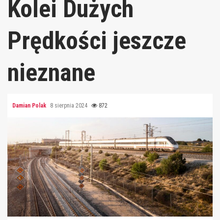
Kolei Dużych
Prędkości jeszcze
nieznane
Damian Polak
8 sierpnia 2024
872