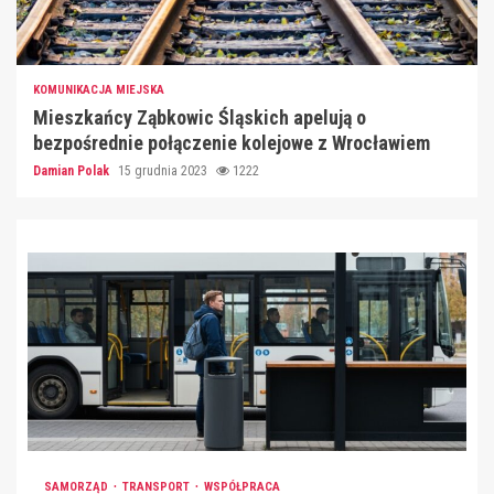
KOMUNIKACJA MIEJSKA
Mieszkańcy Ząbkowic Śląskich apelują o
bezpośrednie połączenie kolejowe z Wrocławiem
Damian Polak
15 grudnia 2023
1222
SAMORZĄD
TRANSPORT
WSPÓŁPRACA