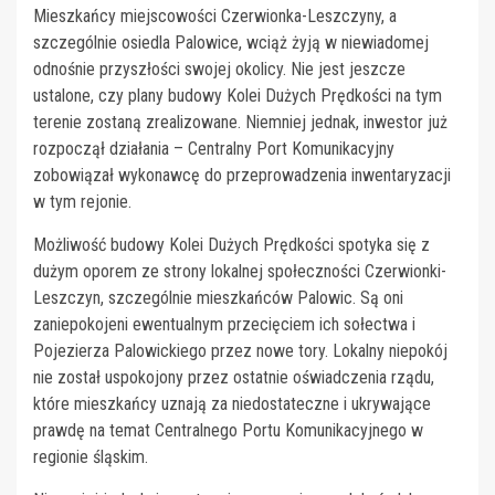
Mieszkańcy miejscowości Czerwionka-Leszczyny, a
szczególnie osiedla Palowice, wciąż żyją w niewiadomej
odnośnie przyszłości swojej okolicy. Nie jest jeszcze
ustalone, czy plany budowy Kolei Dużych Prędkości na tym
terenie zostaną zrealizowane. Niemniej jednak, inwestor już
rozpoczął działania – Centralny Port Komunikacyjny
zobowiązał wykonawcę do przeprowadzenia inwentaryzacji
w tym rejonie.
Możliwość budowy Kolei Dużych Prędkości spotyka się z
dużym oporem ze strony lokalnej społeczności Czerwionki-
Leszczyn, szczególnie mieszkańców Palowic. Są oni
zaniepokojeni ewentualnym przecięciem ich sołectwa i
Pojezierza Palowickiego przez nowe tory. Lokalny niepokój
nie został uspokojony przez ostatnie oświadczenia rządu,
które mieszkańcy uznają za niedostateczne i ukrywające
prawdę na temat Centralnego Portu Komunikacyjnego w
regionie śląskim.