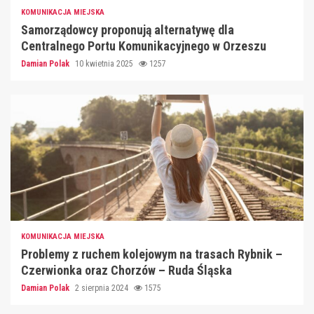
KOMUNIKACJA MIEJSKA
Samorządowcy proponują alternatywę dla
Centralnego Portu Komunikacyjnego w Orzeszu
Damian Polak
10 kwietnia 2025
1257
KOMUNIKACJA MIEJSKA
Problemy z ruchem kolejowym na trasach Rybnik –
Czerwionka oraz Chorzów – Ruda Śląska
Damian Polak
2 sierpnia 2024
1575