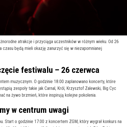
różnorodne atrakcje i przyciąga uczestników w różnym wieku. Od 26
a czasu będą mieli okazję zanurzyć się w niezapomnianej
zęcie festiwalu – 26 czerwca
entem muzycznym. O godzinie 18.00 zaplanowano koncerty, które
ąpią zespoły takie jak Carnal, Król, Krzysztof Zalewski, Big Cyc
ać na żywo brzmień, które inspirują kolejne pokolenia.
tmy w centrum uwagi
. Start o godzinie 17.00 z koncertem ZGM, który wygrał konkurs na