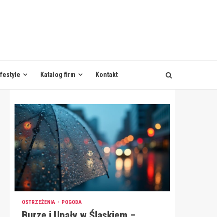
ifestyle
Katalog firm
Kontakt
OSTRZEŻENIA
POGODA
Burze i Upały w Śląskiem –