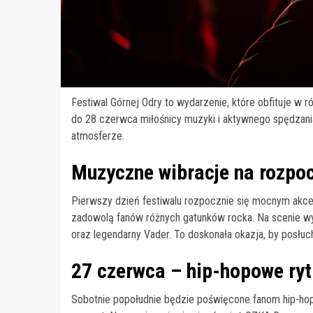
Festiwal Górnej Odry to wydarzenie, które obfituje w 
do 28 czerwca miłośnicy muzyki i aktywnego spędzani
atmosferze.
Muzyczne wibracje na rozpoc
Pierwszy dzień festiwalu rozpocznie się mocnym akc
zadowolą fanów różnych gatunków rocka. Na scenie wyst
oraz legendarny Vader. To doskonała okazja, by posłuch
27 czerwca – hip-hopowe ry
Sobotnie popołudnie będzie poświęcone fanom hip-hopu