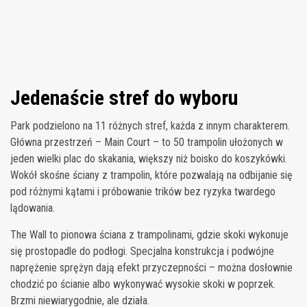
Jedenaście stref do wyboru
Park podzielono na 11 różnych stref, każda z innym charakterem.
Główna przestrzeń – Main Court – to 50 trampolin ułożonych w
jeden wielki plac do skakania, większy niż boisko do koszykówki.
Wokół skośne ściany z trampolin, które pozwalają na odbijanie się
pod różnymi kątami i próbowanie trików bez ryzyka twardego
lądowania.
The Wall to pionowa ściana z trampolinami, gdzie skoki wykonuje
się prostopadle do podłogi. Specjalna konstrukcja i podwójne
naprężenie sprężyn dają efekt przyczepności – można dosłownie
chodzić po ścianie albo wykonywać wysokie skoki w poprzek.
Brzmi niewiarygodnie, ale działa.