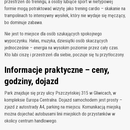
przestrzeń do treningu, a osoby lubiące sport w nietypowej
formie mogą potraktować wizytę jako trening cardio – skakanie na
trampolinach to intensywny wysiłek, który nie wydaje się męczący,
bo dominuje zabawa.
Nie jest to miejsce dla osób szukających spokojnego
wypoczynku. Hałas, muzyka, dziesiątki osób skaczących
jednocześnie – energia na wysokim poziomie przez cały czas.
Kto lubi ciszę i przestrzeń dla siebie, poczuje się tu przytłoczony.
Informacje praktyczne – ceny,
godziny, dojazd
Park znajduje się przy ulicy Pszczyńskiej 315 w Gliwicach, w
kompleksie Europa Centralna. Dojazd samochodem jest prosty –
zjazd z autostrady A4, parking na miejscu. Komunikacją miejską
można dojechać autobusami linii miejskich do przystanków w
okolicy centrum handlowego.