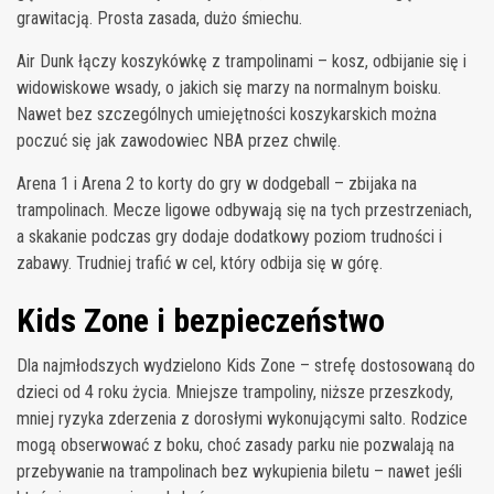
grawitacją. Prosta zasada, dużo śmiechu.
Air Dunk łączy koszykówkę z trampolinami – kosz, odbijanie się i
widowiskowe wsady, o jakich się marzy na normalnym boisku.
Nawet bez szczególnych umiejętności koszykarskich można
poczuć się jak zawodowiec NBA przez chwilę.
Arena 1 i Arena 2 to korty do gry w dodgeball – zbijaka na
trampolinach. Mecze ligowe odbywają się na tych przestrzeniach,
a skakanie podczas gry dodaje dodatkowy poziom trudności i
zabawy. Trudniej trafić w cel, który odbija się w górę.
Kids Zone i bezpieczeństwo
Dla najmłodszych wydzielono Kids Zone – strefę dostosowaną do
dzieci od 4 roku życia. Mniejsze trampoliny, niższe przeszkody,
mniej ryzyka zderzenia z dorosłymi wykonującymi salto. Rodzice
mogą obserwować z boku, choć zasady parku nie pozwalają na
przebywanie na trampolinach bez wykupienia biletu – nawet jeśli