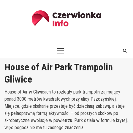
Skip
to
content
PRIMARY
MENU
House of Air Park Trampolin
Gliwice
House of Air w Gliwicach to rozległy park trampolin zajmujący
ponad 3000 metrów kwadratowych przy ulicy Pszczyńskiej.
Miejsce, gdzie skakanie przestaje być dziecinną zabawą, a staje
się pełnoprawną formą aktywności – od prostych skoków po
akrobatyczne ewolucje w powietrzu. Park działa w formule krytej,
więc pogoda nie ma tu żadnego znaczenia.