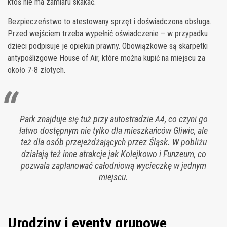
ktoś nie ma zamiaru skakać.
Bezpieczeństwo to atestowany sprzęt i doświadczona obsługa.
Przed wejściem trzeba wypełnić oświadczenie – w przypadku
dzieci podpisuje je opiekun prawny. Obowiązkowe są skarpetki
antypoślizgowe House of Air, które można kupić na miejscu za
około 7-8 złotych.
Park znajduje się tuż przy autostradzie A4, co czyni go
łatwo dostępnym nie tylko dla mieszkańców Gliwic, ale
też dla osób przejeżdżających przez Śląsk. W pobliżu
działają też inne atrakcje jak Kolejkowo i Funzeum, co
pozwala zaplanować całodniową wycieczkę w jednym
miejscu.
Urodziny i eventy grupowe