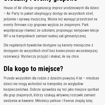
House of Air oferuje organizację imprez urodzinowych dla dzieci
– Air Party to pakiet obejmujący dostęp do wszystkich stref,
jedzenie i oprawę muzyczną. Można też wynająć przestrzeń na
eventy firmowe czy grupowe wyjścia ze znajomymi. Park
współpracuje również ze szkołami, proponując nietypowe lekcje
WF-u na trampolinach zamiast nudnej sali gimnastycznej.
Dla regularnych bywalców dostępne są karnety miesięczne z
dostępem do wszystkich stref bez konieczności wcześniejszej
rezerwacji. Wystarczy przyjść i skakać, ile się chce.
Dla kogo to miejsce?
Przede wszystkim dla rodzin z dziećmi powyżej 4 lat – młodsze
dzieci nie mogą wchodzić na trampoliny ze względów
bezpieczeństwa. Dobrze sprawdza się też jako miejsce spotkań
dla grup znajomych, którzy szukają aktywnej rozrywki zamiast
siedzenia w kawiarni. Miłośnicy parkour i freerun znajdą tutaj