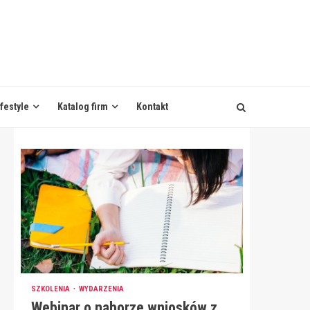
ifestyle
Katalog firm
Kontakt
SZKOLENIA
WYDARZENIA
Webinar o naborze wniosków z