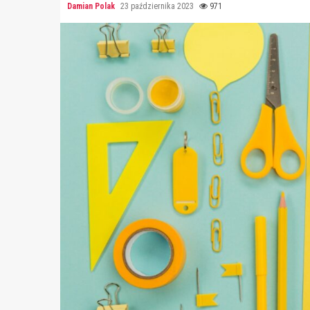
Damian Polak
23 października 2023
971