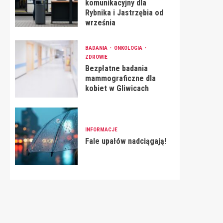
komunikacyjny dla
Rybnika i Jastrzębia od
września
BADANIA
ONKOLOGIA
ZDROWIE
Bezpłatne badania
mammograficzne dla
kobiet w Gliwicach
INFORMACJE
Fale upałów nadciągają!