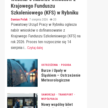
Krajowego Funduszu
Szkoleniowego (KFS) w Rybniku
Damian Polak
7 sierpnia 2026
20
Powiatowy Urząd Pracy w Rybniku ogłasza
nabór wniosków o dofinansowanie z
Krajowego Funduszu Szkoleniowego (KFS) na
rok 2026. Proces ten rozpocznie się 14
sierpnia i...
Czytaj dalej
OSTRZEŻENIA
POGODA
Burze i Upały w
Śląskiem – Ostrzeżenie
Meteorologiczne
SAMORZĄD
TRANSPORT
WSPÓŁPRACA
Nowy wspólny bilet