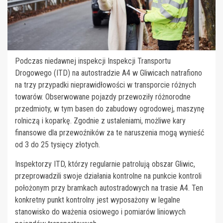
Podczas niedawnej inspekcji Inspekcji Transportu
Drogowego (ITD) na autostradzie A4 w Gliwicach natrafiono
na trzy przypadki nieprawidłowości w transporcie różnych
towarów. Obserwowane pojazdy przewoziły różnorodne
przedmioty, w tym basen do zabudowy ogrodowej, maszynę
rolniczą i koparkę. Zgodnie z ustaleniami, możliwe kary
finansowe dla przewoźników za te naruszenia mogą wynieść
od 3 do 25 tysięcy złotych.
Inspektorzy ITD, którzy regularnie patrolują obszar Gliwic,
przeprowadzili swoje działania kontrolne na punkcie kontroli
położonym przy bramkach autostradowych na trasie A4. Ten
konkretny punkt kontrolny jest wyposażony w legalne
stanowisko do ważenia osiowego i pomiarów liniowych