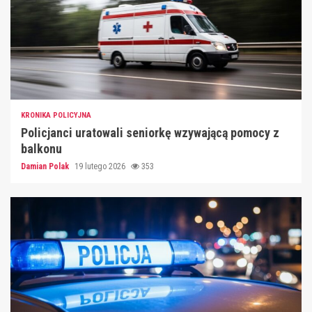
KRONIKA POLICYJNA
Policjanci uratowali seniorkę wzywającą pomocy z
balkonu
Damian Polak
19 lutego 2026
353