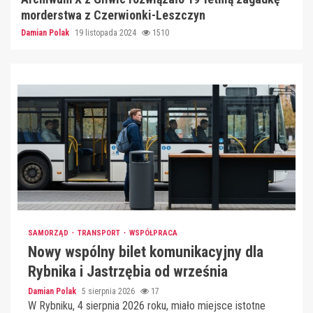
morderstwa z Czerwionki-Leszczyn
Damian Polak
19 listopada 2024
1510
SAMORZĄD
TRANSPORT
WSPÓŁPRACA
Nowy wspólny bilet komunikacyjny dla
Rybnika i Jastrzębia od września
Damian Polak
5 sierpnia 2026
17
W Rybniku, 4 sierpnia 2026 roku, miało miejsce istotne