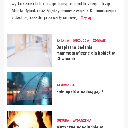
wydarzenie dla lokalnego transportu publicznego. Urząd
Miasta Rybnik oraz Międzygminny Związek Komunikacyjny
z Jastrzębia-Zdroju zawarły umowę,...
Czytaj dalej
BADANIA
ONKOLOGIA
ZDROWIE
Bezpłatne badania
mammograficzne dla kobiet w
Gliwicach
INFORMACJE
Fale upałów nadciągają!
KULTURA
WYDARZENIA
Muzyczne popołudnie w