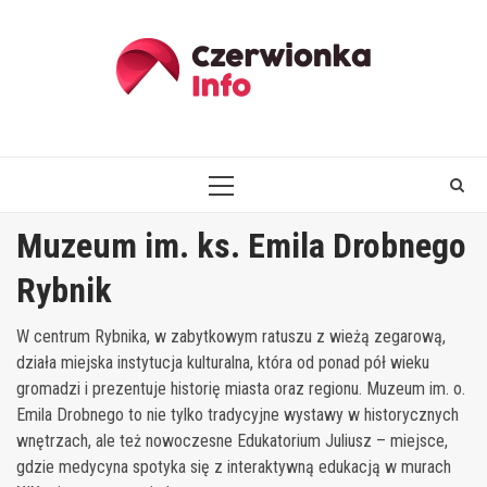
Skip
to
content
PRIMARY
MENU
Muzeum im. ks. Emila Drobnego
Rybnik
W centrum Rybnika, w zabytkowym ratuszu z wieżą zegarową,
działa miejska instytucja kulturalna, która od ponad pół wieku
gromadzi i prezentuje historię miasta oraz regionu. Muzeum im. o.
Emila Drobnego to nie tylko tradycyjne wystawy w historycznych
wnętrzach, ale też nowoczesne Edukatorium Juliusz – miejsce,
gdzie medycyna spotyka się z interaktywną edukacją w murach