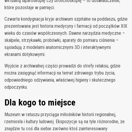
wirtualną laparoskopię czy bronchoskopię – to doświadczenie,
które pozostaje w pamięci.
Czwarta kondygnacja kryje archiwum szpitalne na poddaszu, gdzie
prezentowana jest historia medycyny i farmacji od początków XIX
wieku do czasów współczesnych. Dawne narzędzia medyczne –
skalpele, strzykawki, probówki, aparaty do pomiaru ciśnienia –
sąsiadują z modelami anatomicznymi 3D i interaktywnymi
ekranami dotykowymi.
Wyjście z archiwalnej części prowadzi do strefy relaksu, gdzie
można zasięgnąć informacji na temat zdrowego trybu życia,
odpowiedniego odżywiania, właściwej higieny i skutecznego
odpoczynku.
Dla kogo to miejsce
Muzeum w ratuszu przyciąga miłośników historii regionalnej,
rzemiosła i kultury ludowej. Ekspozycje są na tyle różnorodne, że
znajdzie tu coś dla siebie zarówno ktoś zainteresowany