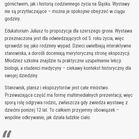
górnictwem, jak i historią codziennego życia na Śląsku. Wystawy
nie są przytłaczające – można je spokojnie obejrzeć w ciągu
godziny.
Edukatorium Juliusz to propozycja dla szerszego grona. Wystawa
przeznaczona jest dla odwiedzających od 5. roku życia, więc
sprawdzi się jako rodzinny wypad. Dzieci uwielbiają interaktywne
stanowiska, a dorośli doceniają merytoryczną stronę ekspozycji.
Młodzież szkolna znajdzie tu praktyczne uzupełnienie lekcji
biologii, a studenci medycyny – ciekawy kontekst historyczny dla
swojej dziedziny.
Stanowisk, plansz i ekspozytorów jest całe mnóstwo.
Przeważająca część ma formę multimedialnych prezentacji, więc
sporą rolę odgrywa rodzic, zwłaszcza gdy zwiedza wystawę z
dziećmi poniżej 12 lat. To całkiem przyjemny obowiązek –
wspólne odkrywanie, jak działa ludzkie ciało.