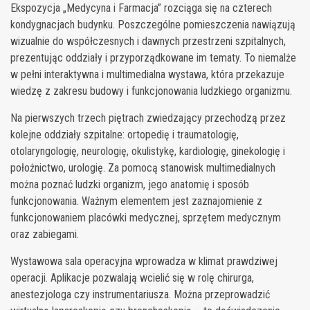
Ekspozycja „Medycyna i Farmacja” rozciąga się na czterech
kondygnacjach budynku. Poszczególne pomieszczenia nawiązują
wizualnie do współczesnych i dawnych przestrzeni szpitalnych,
prezentując oddziały i przyporządkowane im tematy. To niemalże
w pełni interaktywna i multimedialna wystawa, która przekazuje
wiedzę z zakresu budowy i funkcjonowania ludzkiego organizmu.
Na pierwszych trzech piętrach zwiedzający przechodzą przez
kolejne oddziały szpitalne: ortopedię i traumatologię,
otolaryngologię, neurologię, okulistykę, kardiologię, ginekologię i
położnictwo, urologię. Za pomocą stanowisk multimedialnych
można poznać ludzki organizm, jego anatomię i sposób
funkcjonowania. Ważnym elementem jest zaznajomienie z
funkcjonowaniem placówki medycznej, sprzętem medycznym
oraz zabiegami.
Wystawowa sala operacyjna wprowadza w klimat prawdziwej
operacji. Aplikacje pozwalają wcielić się w rolę chirurga,
anestezjologa czy instrumentariusza. Można przeprowadzić