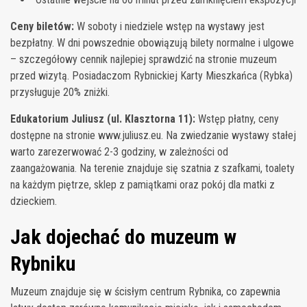
Ceny biletów:
W soboty i niedziele wstęp na wystawy jest
bezpłatny. W dni powszednie obowiązują bilety normalne i ulgowe
– szczegółowy cennik najlepiej sprawdzić na stronie muzeum
przed wizytą. Posiadaczom Rybnickiej Karty Mieszkańca (Rybka)
przysługuje 20% zniżki.
Edukatorium Juliusz (ul. Klasztorna 11):
Wstęp płatny, ceny
dostępne na stronie www.juliusz.eu. Na zwiedzanie wystawy stałej
warto zarezerwować 2-3 godziny, w zależności od
zaangażowania. Na terenie znajduje się szatnia z szafkami, toalety
na każdym piętrze, sklep z pamiątkami oraz pokój dla matki z
dzieckiem.
Jak dojechać do muzeum w
Rybniku
Muzeum znajduje się w ścisłym centrum Rybnika, co zapewnia