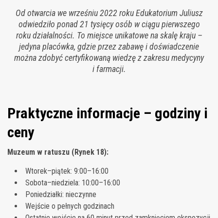
Od otwarcia we wrześniu 2022 roku Edukatorium Juliusz
odwiedziło ponad 21 tysięcy osób w ciągu pierwszego
roku działalności. To miejsce unikatowe na skalę kraju –
jedyna placówka, gdzie przez zabawę i doświadczenie
można zdobyć certyfikowaną wiedzę z zakresu medycyny
i farmacji.
Praktyczne informacje – godziny i
ceny
Muzeum w ratuszu (Rynek 18):
Wtorek–piątek: 9:00–16:00
Sobota–niedziela: 10:00–16:00
Poniedziałki: nieczynne
Wejście o pełnych godzinach
Ostatnie wejście na 60 minut przed zamknięciem ekspozycji