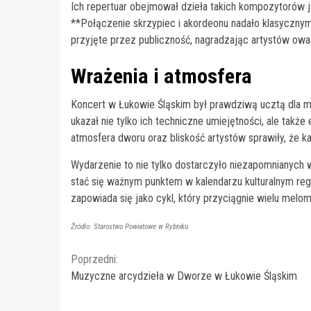
Ich repertuar obejmował dzieła takich kompozytorów jak
**Połączenie skrzypiec i akordeonu nadało klasycznym
przyjęte przez publiczność, nagradzając artystów owa
Wrażenia i atmosfera
Koncert w Łukowie Śląskim był prawdziwą ucztą dla m
ukazał nie tylko ich techniczne umiejętności, ale tak
atmosfera dworu oraz bliskość artystów sprawiły, że
Wydarzenie to nie tylko dostarczyło niezapomnianych 
stać się ważnym punktem w kalendarzu kulturalnym reg
zapowiada się jako cykl, który przyciągnie wielu me
Źródło: Starostwo Powiatowe w Rybniku
Continue
Poprzedni:
Muzyczne arcydzieła w Dworze w Łukowie Śląskim
Reading