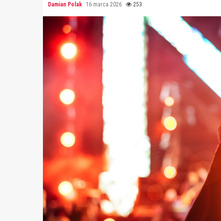
Damian Polak
16 marca 2026
253