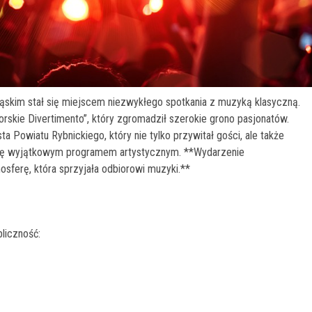
ąskim stał się miejscem niezwykłego spotkania z muzyką klasyczną.
skie Divertimento”, który zgromadził szerokie grono pasjonatów.
 Powiatu Rybnickiego, który nie tylko przywitał gości, ale także
ć się wyjątkowym programem artystycznym. **Wydarzenie
osferę, która sprzyjała odbiorowi muzyki.**
bliczność: