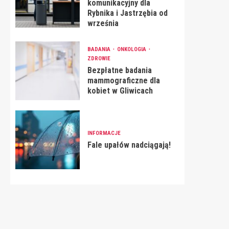
komunikacyjny dla
Rybnika i Jastrzębia od
września
BADANIA
ONKOLOGIA
ZDROWIE
Bezpłatne badania
mammograficzne dla
kobiet w Gliwicach
INFORMACJE
Fale upałów nadciągają!