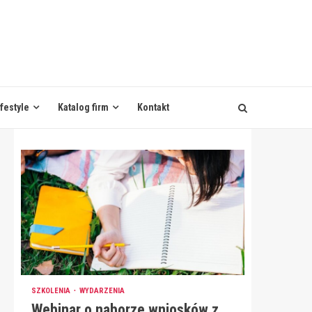
ifestyle
Katalog firm
Kontakt
SZKOLENIA
WYDARZENIA
Webinar o naborze wniosków z