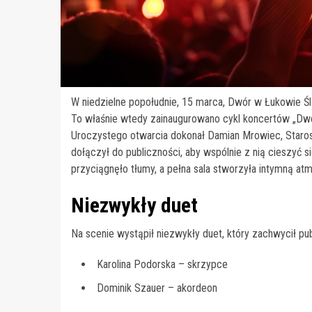
W niedzielne popołudnie, 15 marca, Dwór w Łukowie Śl
To właśnie wtedy zainaugurowano cykl koncertów „Dwor
Uroczystego otwarcia dokonał Damian Mrowiec, Starosta
dołączył do publiczności, aby wspólnie z nią cieszy
przyciągnęło tłumy, a pełna sala stworzyła intymną atm
Niezwykły duet
Na scenie wystąpił niezwykły duet, który zachwycił pu
Karolina Podorska – skrzypce
Dominik Szauer – akordeon