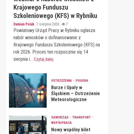
Krajowego Funduszu
Szkoleniowego (KFS) w Rybniku
Damian Polak
7 sierpnia 2026
7
Powiatowy Urząd Pracy w Rybniku ogłasza
nabór wniosków o dofinansowanie z
Krajowego Funduszu Szkoleniowego (KFS) na
rok 2026. Proces ten rozpocznie się 14
sierpnia i...
Czytaj dalej
OSTRZEŻENIA
POGODA
Burze i Upały w
Śląskiem – Ostrzeżenie
Meteorologiczne
SAMORZĄD
TRANSPORT
WSPÓŁPRACA
Nowy wspólny bilet