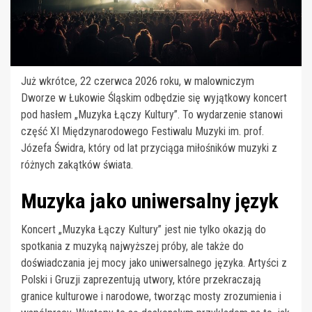
Już wkrótce, 22 czerwca 2026 roku, w malowniczym
Dworze w Łukowie Śląskim odbędzie się wyjątkowy koncert
pod hasłem „Muzyka Łączy Kultury”. To wydarzenie stanowi
część XI Międzynarodowego Festiwalu Muzyki im. prof.
Józefa Świdra, który od lat przyciąga miłośników muzyki z
różnych zakątków świata.
Muzyka jako uniwersalny język
Koncert „Muzyka Łączy Kultury” jest nie tylko okazją do
spotkania z muzyką najwyższej próby, ale także do
doświadczania jej mocy jako uniwersalnego języka. Artyści z
Polski i Gruzji zaprezentują utwory, które przekraczają
granice kulturowe i narodowe, tworząc mosty zrozumienia i