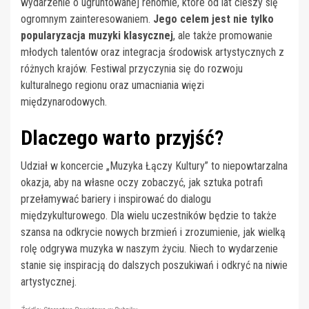
wydarzenie o ugruntowanej renomie, które od lat cieszy się
ogromnym zainteresowaniem.
Jego celem jest nie tylko
popularyzacja muzyki klasycznej
, ale także promowanie
młodych talentów oraz integracja środowisk artystycznych z
różnych krajów. Festiwal przyczynia się do rozwoju
kulturalnego regionu oraz umacniania więzi
międzynarodowych.
Dlaczego warto przyjść?
Udział w koncercie „Muzyka Łączy Kultury” to niepowtarzalna
okazja, aby na własne oczy zobaczyć, jak sztuka potrafi
przełamywać bariery i inspirować do dialogu
międzykulturowego. Dla wielu uczestników będzie to także
szansa na odkrycie nowych brzmień i zrozumienie, jak wielką
rolę odgrywa muzyka w naszym życiu. Niech to wydarzenie
stanie się inspiracją do dalszych poszukiwań i odkryć na niwie
artystycznej.