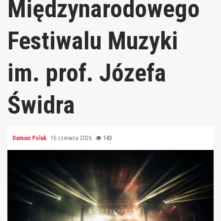
Międzynarodowego
Festiwalu Muzyki
im. prof. Józefa
Świdra
Damian Polak
16 czerwca 2026
143