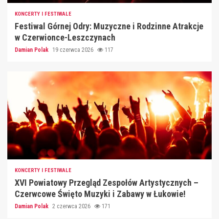
KONCERTY I FESTIWALE
Festiwal Górnej Odry: Muzyczne i Rodzinne Atrakcje
w Czerwionce-Leszczynach
Damian Polak
19 czerwca 2026
117
KONCERTY I FESTIWALE
XVI Powiatowy Przegląd Zespołów Artystycznych –
Czerwcowe Święto Muzyki i Zabawy w Łukowie!
Damian Polak
2 czerwca 2026
171