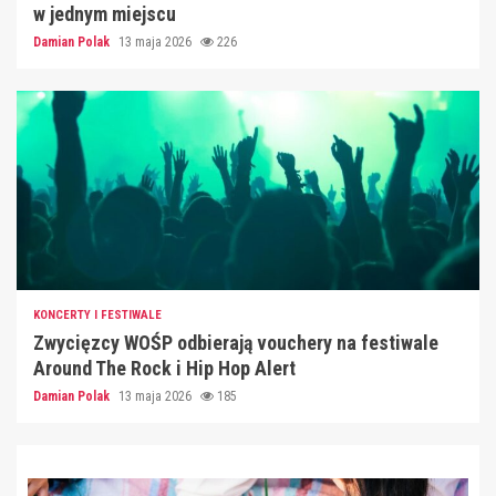
w jednym miejscu
Damian Polak
13 maja 2026
226
KONCERTY I FESTIWALE
Zwycięzcy WOŚP odbierają vouchery na festiwale
Around The Rock i Hip Hop Alert
Damian Polak
13 maja 2026
185