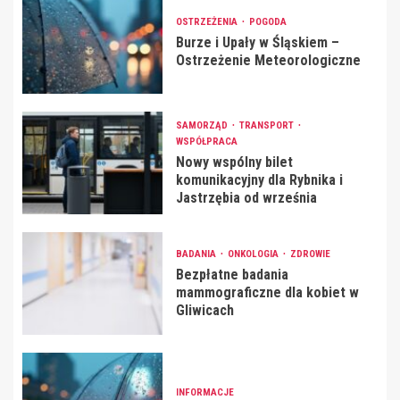
OSTRZEŻENIA
POGODA
Burze i Upały w Śląskiem –
Ostrzeżenie Meteorologiczne
SAMORZĄD
TRANSPORT
WSPÓŁPRACA
Nowy wspólny bilet
komunikacyjny dla Rybnika i
Jastrzębia od września
BADANIA
ONKOLOGIA
ZDROWIE
Bezpłatne badania
mammograficzne dla kobiet w
Gliwicach
INFORMACJE