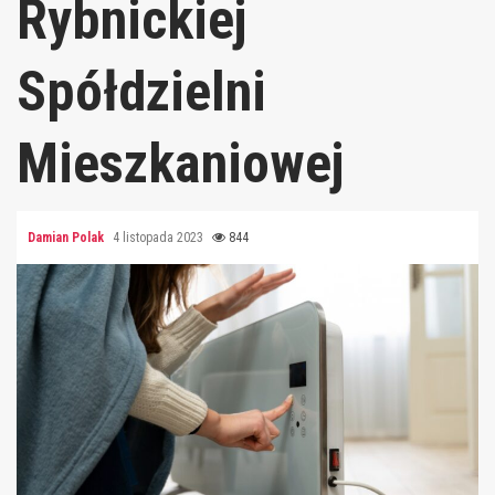
Rybnickiej
Spółdzielni
Mieszkaniowej
Damian Polak
4 listopada 2023
844