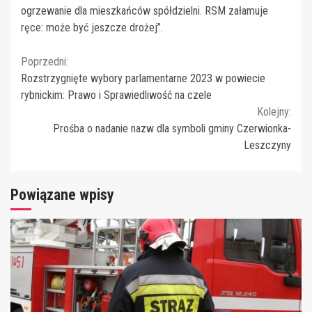
ogrzewanie dla mieszkańców spółdzielni. RSM załamuje
ręce: może być jeszcze drożej”.
Continue
Poprzedni:
Rozstrzygnięte wybory parlamentarne 2023 w powiecie
Reading
rybnickim: Prawo i Sprawiedliwość na czele
Kolejny:
Prośba o nadanie nazw dla symboli gminy Czerwionka-
Leszczyny
Powiązane wpisy