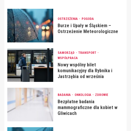
OSTRZEŻENIA
POGODA
Burze i Upały w Śląskiem –
Ostrzeżenie Meteorologiczne
SAMORZĄD
TRANSPORT
WSPÓŁPRACA
Nowy wspólny bilet
komunikacyjny dla Rybnika i
Jastrzębia od września
BADANIA
ONKOLOGIA
ZDROWIE
Bezpłatne badania
mammograficzne dla kobiet w
Gliwicach