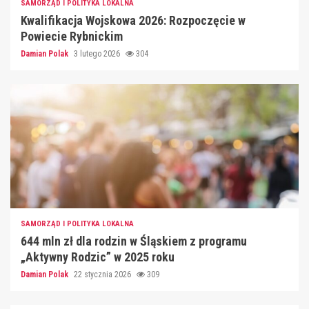
SAMORZĄD I POLITYKA LOKALNA
Kwalifikacja Wojskowa 2026: Rozpoczęcie w
Powiecie Rybnickim
Damian Polak
3 lutego 2026
304
SAMORZĄD I POLITYKA LOKALNA
644 mln zł dla rodzin w Śląskiem z programu
„Aktywny Rodzic” w 2025 roku
Damian Polak
22 stycznia 2026
309