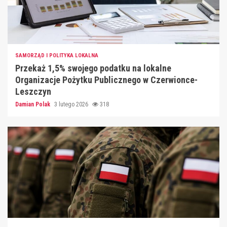
SAMORZĄD I POLITYKA LOKALNA
Przekaż 1,5% swojego podatku na lokalne
Organizacje Pożytku Publicznego w Czerwionce-
Leszczyn
Damian Polak
3 lutego 2026
318