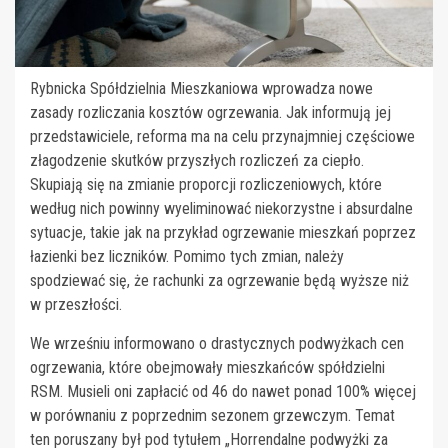
Rybnicka Spółdzielnia Mieszkaniowa wprowadza nowe
zasady rozliczania kosztów ogrzewania. Jak informują jej
przedstawiciele, reforma ma na celu przynajmniej częściowe
złagodzenie skutków przyszłych rozliczeń za ciepło.
Skupiają się na zmianie proporcji rozliczeniowych, które
według nich powinny wyeliminować niekorzystne i absurdalne
sytuacje, takie jak na przykład ogrzewanie mieszkań poprzez
łazienki bez liczników. Pomimo tych zmian, należy
spodziewać się, że rachunki za ogrzewanie będą wyższe niż
w przeszłości.
We wrześniu informowano o drastycznych podwyżkach cen
ogrzewania, które obejmowały mieszkańców spółdzielni
RSM. Musieli oni zapłacić od 46 do nawet ponad 100% więcej
w porównaniu z poprzednim sezonem grzewczym. Temat
ten poruszany był pod tytułem „Horrendalne podwyżki za