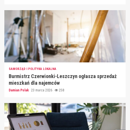
SAMORZĄD I POLITYKA LOKALNA
Burmistrz Czerwionki-Leszczyn ogłasza sprzedaż
mieszkań dla najemców
Damian Polak
23 marca 2026
258