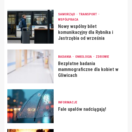
SAMORZĄD
TRANSPORT
WSPÓŁPRACA
Nowy wspólny bilet
komunikacyjny dla Rybnika i
Jastrzębia od września
BADANIA
ONKOLOGIA
ZDROWIE
Bezpłatne badania
mammograficzne dla kobiet w
Gliwicach
INFORMACJE
Fale upałów nadciągają!