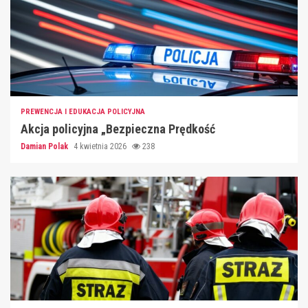
PREWENCJA I EDUKACJA POLICYJNA
Akcja policyjna „Bezpieczna Prędkość
Damian Polak
4 kwietnia 2026
238