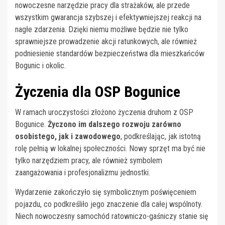
nowoczesne narzędzie pracy dla strażaków, ale przede
wszystkim gwarancja szybszej i efektywniejszej reakcji na
nagłe zdarzenia. Dzięki niemu możliwe będzie nie tylko
sprawniejsze prowadzenie akcji ratunkowych, ale również
podniesienie standardów bezpieczeństwa dla mieszkańców
Bogunic i okolic.
Życzenia dla OSP Bogunice
W ramach uroczystości złożono życzenia druhom z OSP
Bogunice.
Życzono im dalszego rozwoju zarówno
osobistego, jak i zawodowego
, podkreślając, jak istotną
rolę pełnią w lokalnej społeczności. Nowy sprzęt ma być nie
tylko narzędziem pracy, ale również symbolem
zaangażowania i profesjonalizmu jednostki.
Wydarzenie zakończyło się symbolicznym poświęceniem
pojazdu, co podkreśliło jego znaczenie dla całej wspólnoty.
Niech nowoczesny samochód ratowniczo-gaśniczy stanie się