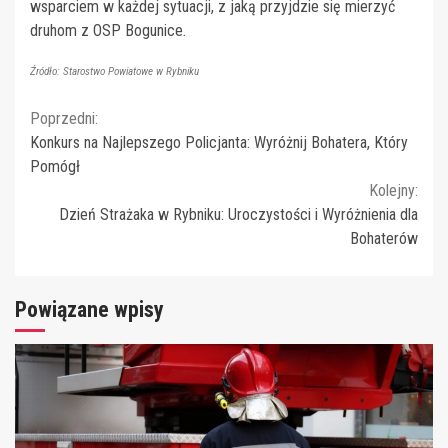
wsparciem w każdej sytuacji, z jaką przyjdzie się mierzyć
druhom z OSP Bogunice.
Źródło: Starostwo Powiatowe w Rybniku
Continue
Poprzedni:
Konkurs na Najlepszego Policjanta: Wyróżnij Bohatera, Który
Reading
Pomógł
Kolejny:
Dzień Strażaka w Rybniku: Uroczystości i Wyróżnienia dla
Bohaterów
Powiązane wpisy