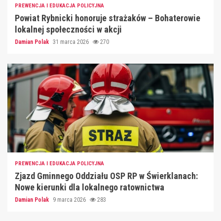
PREWENCJA I EDUKACJA POLICYJNA
Powiat Rybnicki honoruje strażaków – Bohaterowie
lokalnej społeczności w akcji
Damian Polak
31 marca 2026
270
PREWENCJA I EDUKACJA POLICYJNA
Zjazd Gminnego Oddziału OSP RP w Świerklanach:
Nowe kierunki dla lokalnego ratownictwa
Damian Polak
9 marca 2026
283