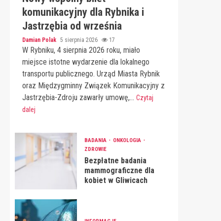
komunikacyjny dla Rybnika i
Jastrzębia od września
Damian Polak
5 sierpnia 2026
17
W Rybniku, 4 sierpnia 2026 roku, miało
miejsce istotne wydarzenie dla lokalnego
transportu publicznego. Urząd Miasta Rybnik
oraz Międzygminny Związek Komunikacyjny z
Jastrzębia-Zdroju zawarły umowę,...
Czytaj
dalej
BADANIA
ONKOLOGIA
ZDROWIE
Bezpłatne badania
mammograficzne dla
kobiet w Gliwicach