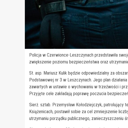
Policja w Czerwionce-Leszczynach przedstawiła swoje 
zwiększenie poziomu bezpieczeństwa oraz utrzymanie 
St. asp. Mariusz Kulik będzie odpowiedzialny za obsza
Podstawowej nr 3 w Leszczynach. Jego plan działania 
zawartych w ustawie o wychowaniu w trzeźwości i prze
Przyjęte cele zakładają poprawę poczucia bezpiecze
Sierż. sztab. Przemysław Kołodziejczyk, patrolujący 
Książenicach, postawił sobie za cel zmniejszenie lic
utrzymaniu porządku publicznego, zanieczyszczeniu śro