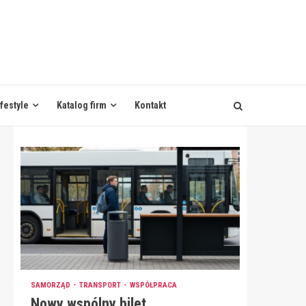
ifestyle
Katalog firm
Kontakt
SAMORZĄD
TRANSPORT
WSPÓŁPRACA
Nowy wspólny bilet