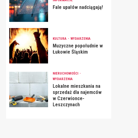
INFORMACJE
Fale upałów nadciągają!
KULTURA
WYDARZENIA
Muzyczne popołudnie w
Łukowie Śląskim
NIERUCHOMOŚCI
WYDARZENIA
Lokalne mieszkania na
sprzedaż dla najemców
w Czerwionce-
Leszczynach