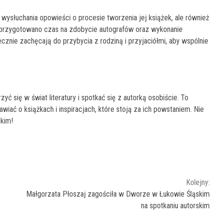
 wysłuchania opowieści o procesie tworzenia jej książek, ale również
w przygotowano czas na zdobycie autografów oraz wykonanie
ecznie zachęcają do przybycia z rodziną i przyjaciółmi, aby wspólnie
yć się w świat literatury i spotkać się z autorką osobiście. To
iać o książkach i inspiracjach, które stoją za ich powstaniem. Nie
kim!
Kolejny:
Małgorzata Płoszaj zagościła w Dworze w Łukowie Śląskim
na spotkaniu autorskim