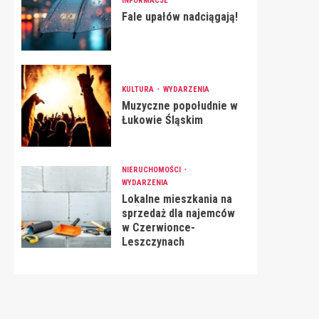
INFORMACJE
Fale upałów nadciągają!
KULTURA
WYDARZENIA
Muzyczne popołudnie w
Łukowie Śląskim
NIERUCHOMOŚCI
WYDARZENIA
Lokalne mieszkania na
sprzedaż dla najemców
w Czerwionce-
Leszczynach