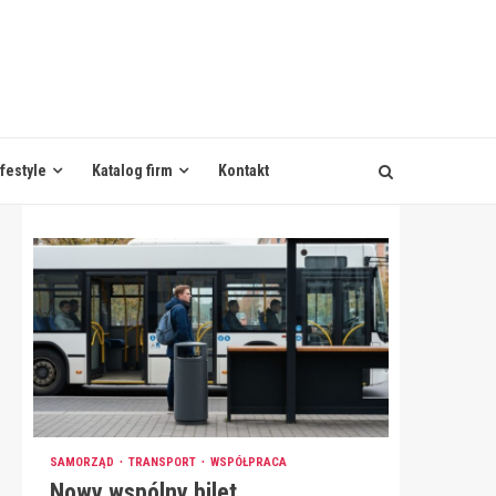
ifestyle
Katalog firm
Kontakt
SAMORZĄD
TRANSPORT
WSPÓŁPRACA
Nowy wspólny bilet