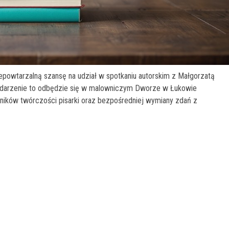
niepowtarzalną szansę na udział w spotkaniu autorskim z Małgorzatą
ydarzenie to odbędzie się w malowniczym Dworze w Łukowie
ajników twórczości pisarki oraz bezpośredniej wymiany zdań z