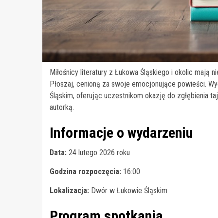
Miłośnicy literatury z Łukowa Śląskiego i okolic mają 
Płoszaj, cenioną za swoje emocjonujące powieści. W
Śląskim, oferując uczestnikom okazję do zgłębienia t
autorką.
Informacje o wydarzeniu
Data:
24 lutego 2026 roku
Godzina rozpoczęcia:
16:00
Lokalizacja:
Dwór w Łukowie Śląskim
Program spotkania