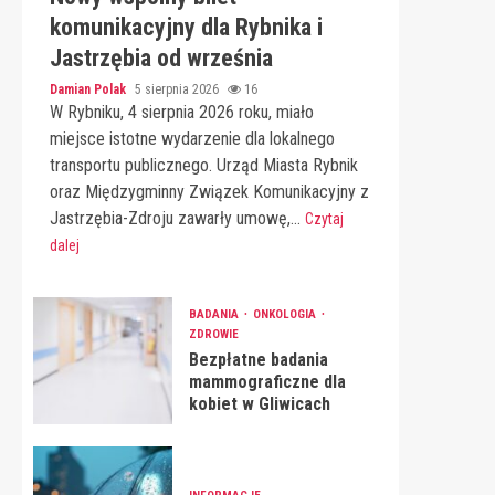
komunikacyjny dla Rybnika i
Jastrzębia od września
Damian Polak
5 sierpnia 2026
16
W Rybniku, 4 sierpnia 2026 roku, miało
miejsce istotne wydarzenie dla lokalnego
transportu publicznego. Urząd Miasta Rybnik
oraz Międzygminny Związek Komunikacyjny z
Jastrzębia-Zdroju zawarły umowę,...
Czytaj
dalej
BADANIA
ONKOLOGIA
ZDROWIE
Bezpłatne badania
mammograficzne dla
kobiet w Gliwicach