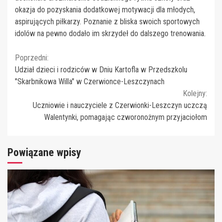
okazja do pozyskania dodatkowej motywacji dla młodych,
aspirujących piłkarzy. Poznanie z bliska swoich sportowych
idolów na pewno dodało im skrzydeł do dalszego trenowania.
Continue
Poprzedni:
Udział dzieci i rodziców w Dniu Kartofla w Przedszkolu
Reading
"Skarbnikowa Willa" w Czerwionce-Leszczynach
Kolejny:
Uczniowie i nauczyciele z Czerwionki-Leszczyn uczczą
Walentynki, pomagając czworonożnym przyjaciołom
Powiązane wpisy