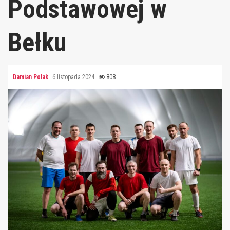
Podstawowej w
Bełku
Damian Polak
6 listopada 2024
808