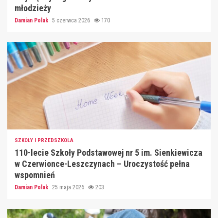
młodzieży
Damian Polak
5 czerwca 2026
170
SZKOŁY I PRZEDSZKOLA
110-lecie Szkoły Podstawowej nr 5 im. Sienkiewicza
w Czerwionce-Leszczynach – Uroczystość pełna
wspomnień
Damian Polak
25 maja 2026
203