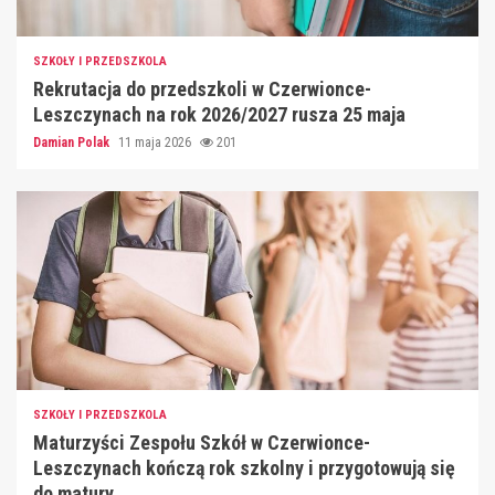
SZKOŁY I PRZEDSZKOLA
Rekrutacja do przedszkoli w Czerwionce-
Leszczynach na rok 2026/2027 rusza 25 maja
Damian Polak
11 maja 2026
201
SZKOŁY I PRZEDSZKOLA
Maturzyści Zespołu Szkół w Czerwionce-
Leszczynach kończą rok szkolny i przygotowują się
do matury