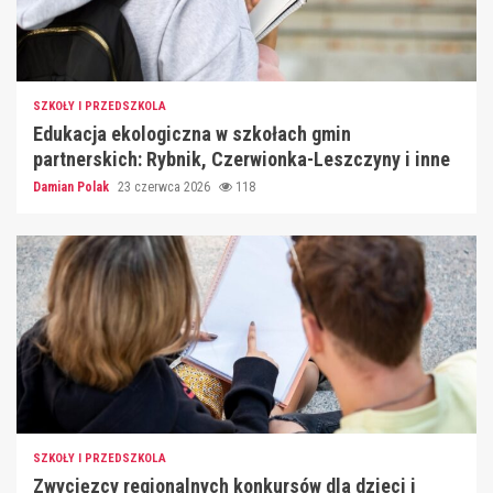
SZKOŁY I PRZEDSZKOLA
Edukacja ekologiczna w szkołach gmin
partnerskich: Rybnik, Czerwionka-Leszczyny i inne
Damian Polak
23 czerwca 2026
118
SZKOŁY I PRZEDSZKOLA
Zwycięzcy regionalnych konkursów dla dzieci i