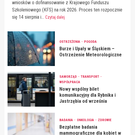
wniosków o dofinansowanie z Krajowego Funduszu
Szkoleniowego (KFS) na rok 2026. Proces ten rozpocznie
się 14 sierpnia i...
Czytaj dalej
OSTRZEŻENIA
POGODA
Burze i Upały w Śląskiem –
Ostrzeżenie Meteorologiczne
SAMORZĄD
TRANSPORT
WSPÓŁPRACA
Nowy wspólny bilet
komunikacyjny dla Rybnika i
Jastrzębia od września
BADANIA
ONKOLOGIA
ZDROWIE
Bezpłatne badania
mammograficzne dla kobiet w