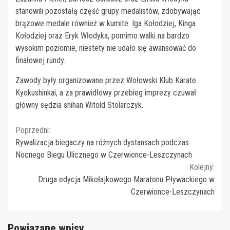
stanowili pozostałą część grupy medalistów, zdobywając
brązowe medale również w kumite. Iga Kołodziej, Kinga
Kołodziej oraz Eryk Włodyka, pomimo walki na bardzo
wysokim poziomie, niestety nie udało się awansować do
finałowej rundy.
Zawody były organizowane przez Wołowski Klub Karate
Kyokushinkai, a za prawidłowy przebieg imprezy czuwał
główny sędzia shihan Witold Stolarczyk.
Continue
Poprzedni:
Rywalizacja biegaczy na różnych dystansach podczas
Reading
Nocnego Biegu Ulicznego w Czerwionce-Leszczynach
Kolejny:
Druga edycja Mikołajkowego Maratonu Pływackiego w
Czerwionce-Leszczynach
Powiązane wpisy