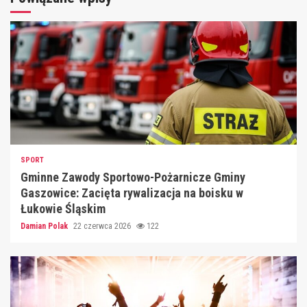
SPORT
Gminne Zawody Sportowo-Pożarnicze Gminy
Gaszowice: Zacięta rywalizacja na boisku w
Łukowie Śląskim
Damian Polak
22 czerwca 2026
122