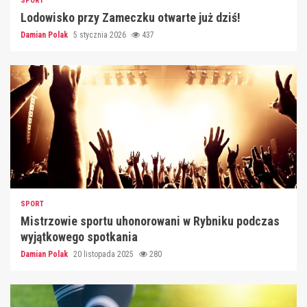
SPORT
Lodowisko przy Zameczku otwarte już dziś!
Damian Polak
5 stycznia 2026
437
SPORT
Mistrzowie sportu uhonorowani w Rybniku podczas
wyjątkowego spotkania
Damian Polak
20 listopada 2025
280