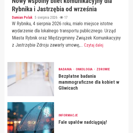
Nowy wspólny bilet komunikacyjny dla
Rybnika i Jastrzębia od września
Damian Polak
5 sierpnia 2026
17
W Rybniku, 4 sierpnia 2026 roku, miało miejsce istotne
wydarzenie dla lokalnego transportu publicznego. Urząd
Miasta Rybnik oraz Międzygminny Związek Komunikacyjny
z Jastrzębia-Zdroju zawarły umowę,...
Czytaj dalej
BADANIA
ONKOLOGIA
ZDROWIE
Bezpłatne badania
mammograficzne dla kobiet w
Gliwicach
INFORMACJE
Fale upałów nadciągają!