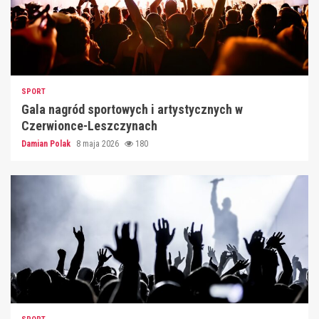
SPORT
Gala nagród sportowych i artystycznych w
Czerwionce-Leszczynach
Damian Polak
8 maja 2026
180