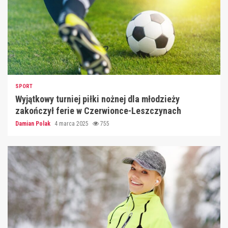
SPORT
Wyjątkowy turniej piłki nożnej dla młodzieży
zakończył ferie w Czerwionce-Leszczynach
Damian Polak
4 marca 2025
755